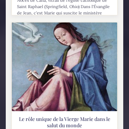
Noces de Cana, vitrail de l'église catholique de
Saint Raphael (Springfield, Ohio) Dans l'Évangile
de Jean, c’est Marie qui suscite le ministère
miraculeux du Christ et le Christ lui répond
d'une...
Le rôle unique de la Vierge Marie dans le
salut du monde