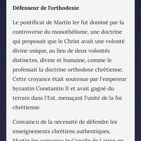
Défenseur de l'orthodoxie
Le pontificat de Martin Ier fut dominé par la
controverse du monothélisme, une doctrine
qui proposait que le Christ avait une volonté
divine unique, au lieu de deux volontés
distinctes, divine et humaine, comme le
professait la doctrine orthodoxe chrétienne.
Cette croyance était soutenue par l'empereur
byzantin Constantin II et avait gagné du
terrain dans l'Est, menaçant l'unité de la foi
chrétienne.
Convaincu de la nécessité de défendre les
enseignements chrétiens authentiques,
Martin Ier convoqua le Concile de Latran en