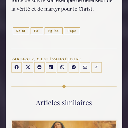
force de suivre son exemple de défenseur de
la vérité et de martyr pour le Christ.
Saint
Foi
Église
Pape
PARTAGER, C'EST ÉVANGÉLISER :
Articles similaires