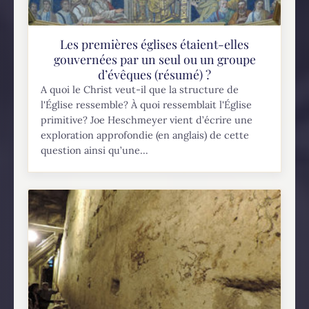
Les premières églises étaient-elles
gouvernées par un seul ou un groupe
d’évêques (résumé) ?
A quoi le Christ veut-il que la structure de
l'Église ressemble? À quoi ressemblait l'Église
primitive? Joe Heschmeyer vient d’écrire une
exploration approfondie (en anglais) de cette
question ainsi qu’une...