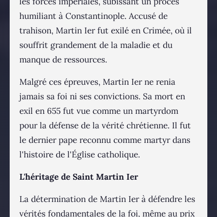
les forces impériales, subissant un procès
humiliant à Constantinople. Accusé de
trahison, Martin Ier fut exilé en Crimée, où il
souffrit grandement de la maladie et du
manque de ressources.
Malgré ces épreuves, Martin Ier ne renia
jamais sa foi ni ses convictions. Sa mort en
exil en 655 fut vue comme un martyrdom
pour la défense de la vérité chrétienne. Il fut
le dernier pape reconnu comme martyr dans
l'histoire de l'Église catholique.
L'héritage de Saint Martin Ier
La détermination de Martin Ier à défendre les
vérités fondamentales de la foi, même au prix