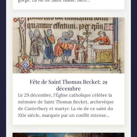
gorge. La vie de Saint Blaise, bien...
Fête de Saint Thomas Becket: 29
décembre
Le 29 décembre, l'Église catholique célèbre la
mémoire de Saint Thomas Becket, archevêque
de Canterbury et martyr. La vie de ce saint du
XIIe siècle, marquée par un conflit intense...