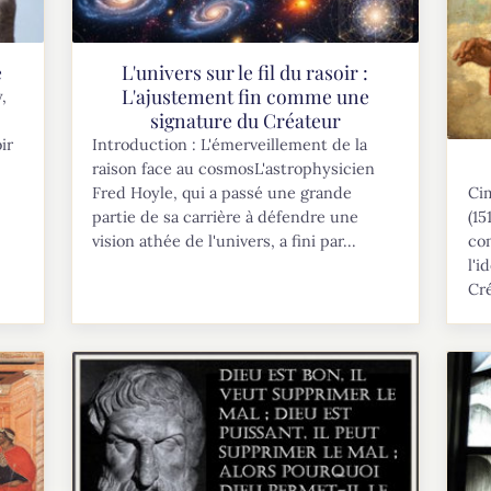
e
L'univers sur le fil du rasoir :
L'ajustement fin comme une
,
signature du Créateur
ir
Introduction : L'émerveillement de la
raison face au cosmosL'astrophysicien
Cim
Fred Hoyle, qui a passé une grande
(1
partie de sa carrière à défendre une
co
vision athée de l'univers, a fini par...
l'i
Cr