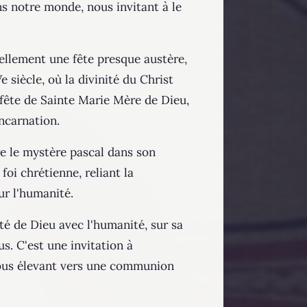
ns notre monde, nous invitant à le
nellement une fête presque austère,
 siècle, où la divinité du Christ
a fête de Sainte Marie Mère de Dieu,
carnation​​.
bre le mystère pascal dans son
foi chrétienne, reliant la
r l'humanité​​.
mité de Dieu avec l'humanité, sur sa
us. C'est une invitation à
 nous élevant vers une communion