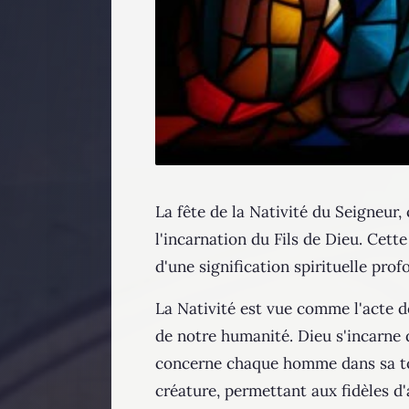
La fête de la Nativité du Seigneur,
l'incarnation du Fils de Dieu. Cet
d'une signification spirituelle pro
La Nativité est vue comme l'acte d
de notre humanité. Dieu s'incarne d
concerne chaque homme dans sa total
créature, permettant aux fidèles d