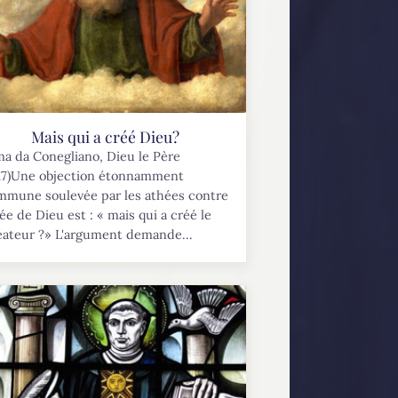
Mais qui a créé Dieu?
a da Conegliano, Dieu le Père
517)Une objection étonnamment
mmune soulevée par les athées contre
dée de Dieu est : « mais qui a créé le
éateur ?» L'argument demande...