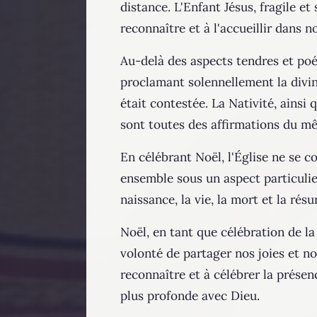
distance. L'Enfant Jésus, fragile e
reconnaître et à l'accueillir dans no
Au-delà des aspects tendres et poé
proclamant solennellement la divini
était contestée. La Nativité, ainsi
sont toutes des affirmations du mêm
En célébrant Noël, l'Église ne se c
ensemble sous un aspect particulier.
naissance, la vie, la mort et la rés
Noël, en tant que célébration de la 
volonté de partager nos joies et no
reconnaître et à célébrer la prése
plus profonde avec Dieu.