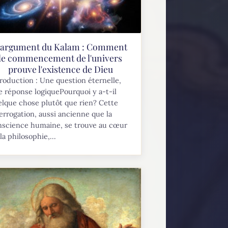
'argument du Kalam : Comment
le commencement de l'univers
prouve l'existence de Dieu
roduction : Une question éternelle,
 réponse logiquePourquoi y a-t-il
lque chose plutôt que rien? Cette
errogation, aussi ancienne que la
nscience humaine, se trouve au cœur
la philosophie,...