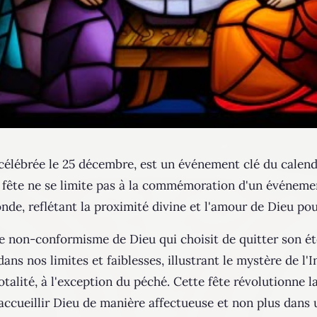
 célébrée le 25 décembre, est un événement clé du calendr
te fête ne se limite pas à la commémoration d'un événem
fonde, reflétant la proximité divine et l'amour de Dieu po
e non-conformisme de Dieu qui choisit de quitter son ét
ans nos limites et faiblesses, illustrant le mystère de l
ité, à l'exception du péché​​. Cette fête révolutionne la 
'accueillir Dieu de manière affectueuse et non plus dans