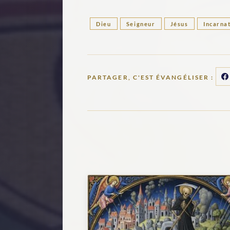
Dieu
Seigneur
Jésus
Incarna
PARTAGER, C'EST ÉVANGÉLISER :