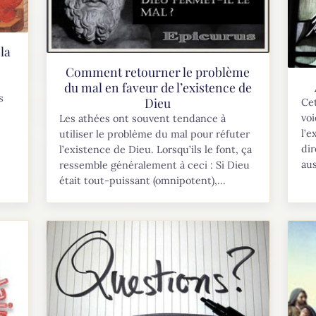
la
Comment retourner le problème
du mal en faveur de l’existence de
s
Dieu
Cet
voi
Les athées ont souvent tendance à
l’e
utiliser le problème du mal pour réfuter
dir
l’existence de Dieu. Lorsqu’ils le font, ça
aus
ressemble généralement à ceci : Si Dieu
était tout-puissant (omnipotent),...