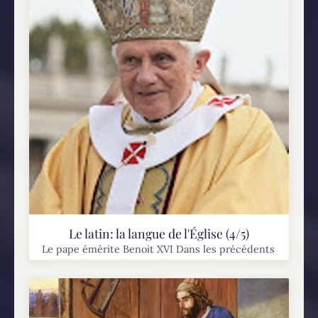
Le latin: la langue de l'Église (4/5)
Le pape émérite Benoit XVI Dans les précédents
articles, nous avons vu que la langue latine est
liée à l'identité de l'Église et aux traditions qui
en font partie. Il serait impossible d'abolir
l'usage...