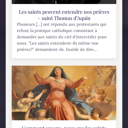
Les saints peuvent entendre nos prières
– saint Thomas d’Aquin
Plusieurs […] ont répondu aux protestants qui
refuse la pratique catholique consistant à
demander aux saints du ciel d'intercéder pour
nous. "Les saints entendent-ils même nos
prières?" demandent-ils. Inutile de dire...
Comment savons-nous que les saints