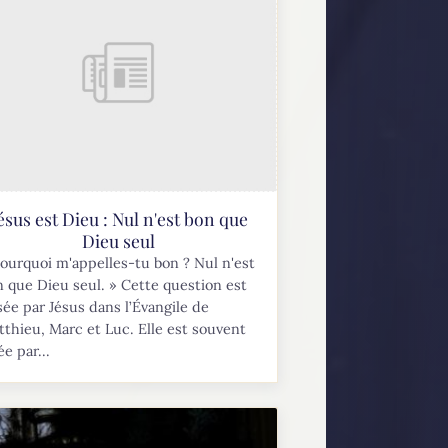
ésus est Dieu : Nul n'est bon que
Dieu seul
ourquoi m'appelles-tu bon ? Nul n'est
 que Dieu seul. » Cette question est
ée par Jésus dans l’Évangile de
thieu, Marc et Luc. Elle est souvent
ée par...