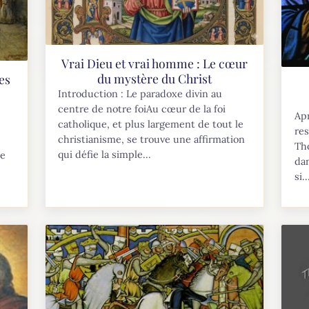
Vrai Dieu et vrai homme : Le cœur
du mystère du Christ
es
Introduction : Le paradoxe divin au
centre de notre foiAu cœur de la foi
Apr
catholique, et plus largement de tout le
res
christianisme, se trouve une affirmation
Tho
qui défie la simple...
de
dan
si..