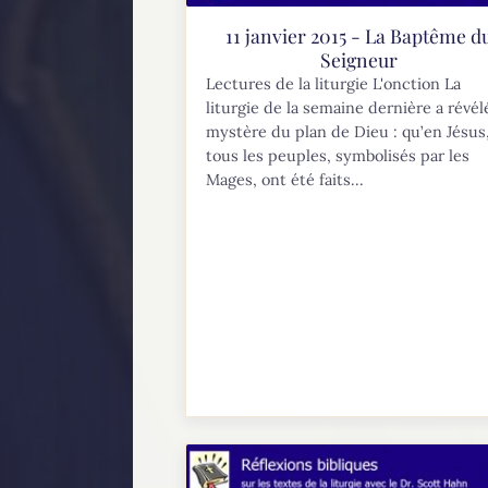
11 janvier 2015 - La Baptême d
Seigneur
Lectures de la liturgie L'onction La
liturgie de la semaine dernière a révél
mystère du plan de Dieu : qu’en Jésus
tous les peuples, symbolisés par les
Mages, ont été faits...