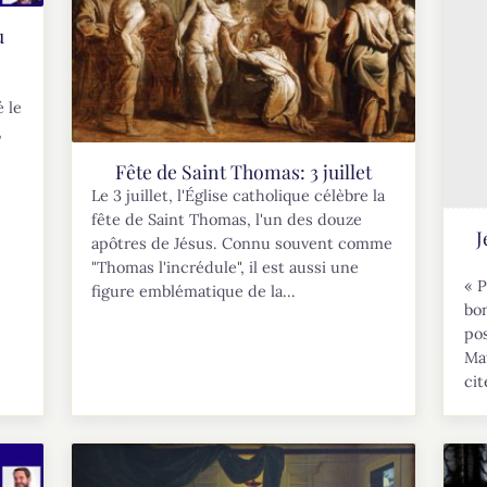
u
é le
,
Fête de Saint Thomas: 3 juillet
Le 3 juillet, l'Église catholique célèbre la
fête de Saint Thomas, l'un des douze
J
apôtres de Jésus. Connu souvent comme
"Thomas l'incrédule", il est aussi une
« P
figure emblématique de la...
bon
pos
Mat
cit