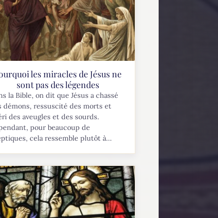
ourquoi les miracles de Jésus ne
sont pas des légendes
s la Bible, on dit que Jésus a chassé
s démons, ressuscité des morts et
ri des aveugles et des sourds.
pendant, pour beaucoup de
ptiques, cela ressemble plutôt à...