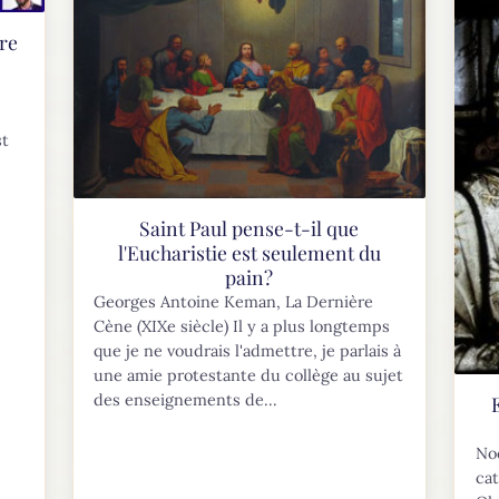
bre
st
Saint Paul pense-t-il que
l'Eucharistie est seulement du
pain?
Georges Antoine Keman, La Dernière
Cène (XIXe siècle) Il y a plus longtemps
que je ne voudrais l'admettre, je parlais à
une amie protestante du collège au sujet
des enseignements de...
Noc
cat