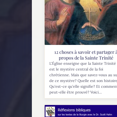
12 choses à savoir et partager 
propos de la Sainte Trinité
L'Église enseigne que la Sainte Trinité
est le mystère central de la foi
chrétienne. Mais que savez-vous au su
de ce mystère? Quelle est son histoir
Qu'est-ce qu’elle signifie? Et commen
peut-elle être prouvé? Voici...