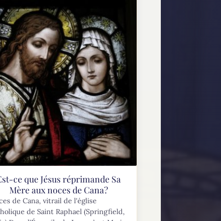
Est-ce que Jésus réprimande Sa
Mère aux noces de Cana?
es de Cana, vitrail de l'église
holique de Saint Raphael (Springfield,