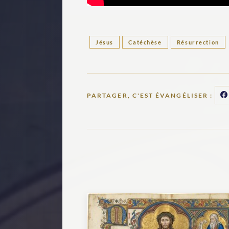
Jésus
Catéchèse
Résurrection
PARTAGER, C'EST ÉVANGÉLISER :