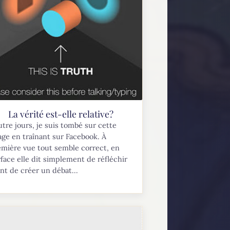
La vérité est-elle relative?
utre jours, je suis tombé sur cette
ge en traînant sur Facebook. À
mière vue tout semble correct, en
face elle dit simplement de réfléchir
nt de créer un débat...