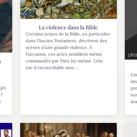
La violence dans la Bible
Certains textes de la Bible, en particulier
dans l’Ancien Testament, décrivent des
scènes d’une grande violence. À
l’occasion, ces actes semblent même
à
commandés par Dieu lui-même. Cela
est-il réconciliable avec...
L'a
ima
jet
pre
e?
sur
t
ava