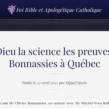
Foi Bible et Apologétique Catholique
eu la science les preuve
Bonnassies à Québec
Publié le 22 avril 2022 par Miguel Morin
 ami Mr Olivier Bonnassies, co-auteur avec Mr Michel-Yves Bolloré