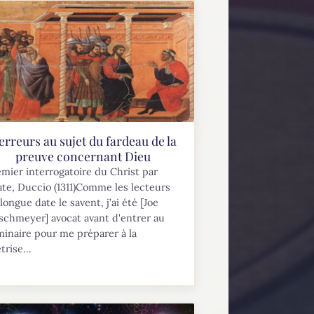
 erreurs au sujet du fardeau de la
preuve concernant Dieu
mier interrogatoire du Christ par
ate, Duccio (1311)Comme les lecteurs
longue date le savent, j’ai été [Joe
schmeyer] avocat avant d'entrer au
inaire pour me préparer à la
trise...