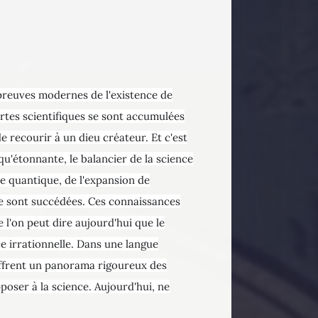
s preuves modernes de l'existence de
rtes scientifiques se sont accumulées
e recourir à un dieu créateur. Et c'est
qu'étonnante, le balancier de la science
ue quantique, de l'expansion de
 se sont succédées. Ces connaissances
 l'on peut dire aujourd'hui que le
e irrationnelle. Dans une langue
 offrent un panorama rigoureux des
poser à la science. Aujourd'hui, ne