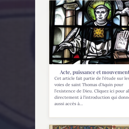
Acte, puissance et mouvemen
Cet article fait partie de l’étude sur le
voies de saint Thomas d’Aquin pour
l’existence de Dieu. Cliquez ici pour al
directement à l’introduction qui donn
aussi accès à...