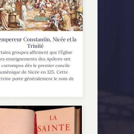
empereur Constantin, Nicée et la
Trinité
tains groupes affirment que l'Église
 les enseignements des Apôtres ont
 corrompus dès le premier concile
uménique de Nicée en 325. Cette
ctrine porte généralement le nom de