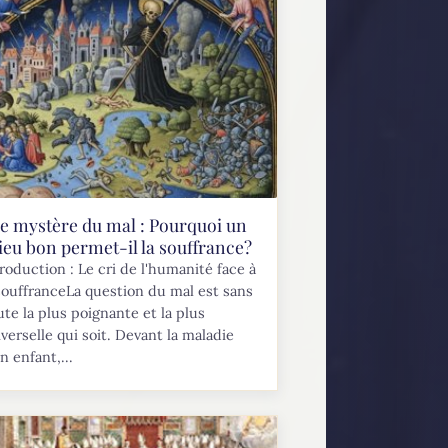
e mystère du mal : Pourquoi un
ieu bon permet-il la souffrance?
roduction : Le cri de l'humanité face à
souffranceLa question du mal est sans
te la plus poignante et la plus
verselle qui soit. Devant la maladie
n enfant,...