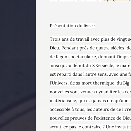
Présentation du livre :
Trois ans de travail avec plus de vingt s
Dieu. Pendant près de quatre siècles, d
de façon spectaculaire, donnant l'impres
ainsi qu'au début du XXe siècle, le maté
est reparti dans l'autre sens, avec une 
l'Univers, de sa mort thermique, du Big
nouvelles sont venues dynamiter les cert
matérialisme, qui n'a jamais été qu'un
accessible à tous, les auteurs de ce li
nouvelles preuves de l'existence de Dieu
serait-ce pas le contraire ? Une invitati