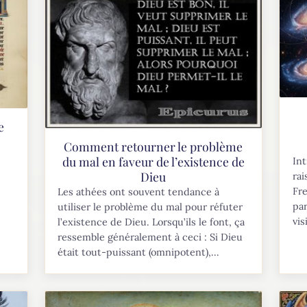
e
Comment retourner le problème
du mal en faveur de l’existence de
Int
Dieu
rai
Fre
Les athées ont souvent tendance à
par
utiliser le problème du mal pour réfuter
vis
l’existence de Dieu. Lorsqu’ils le font, ça
ressemble généralement à ceci : Si Dieu
était tout-puissant (omnipotent),...