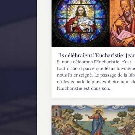
Ils célébraient l’Eucharistie: Jea
Si nous célébrons l’Eucharistie, c’est
tout d’abord parce que Jésus lui-mêm
nous l’a enseigné. Le passage de la Bib
où Jésus parle le plus explicitement d
l’Eucharistie est dans son...