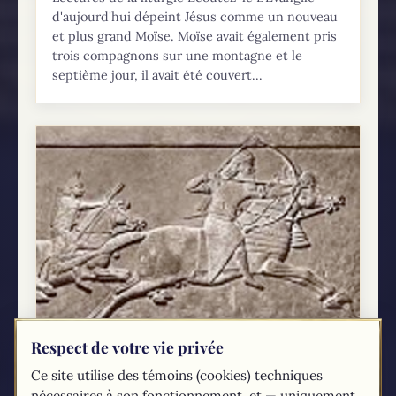
d'aujourd'hui dépeint Jésus comme un nouveau
et plus grand Moïse. Moïse avait également pris
trois compagnons sur une montagne et le
septième jour, il avait été couvert...
Respect de votre vie privée
Ce site utilise des témoins (cookies) techniques
La violence dans la Bible (2/2)
nécessaires à son fonctionnement, et — uniquement