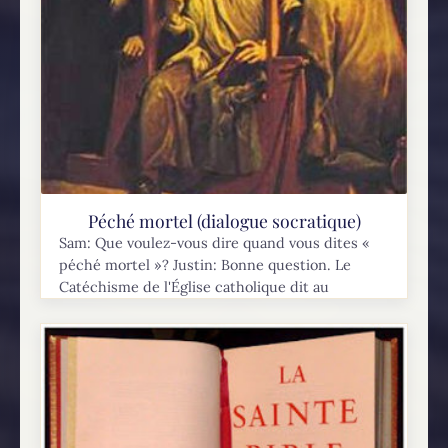
Péché mortel (dialogue socratique)
Sam: Que voulez-vous dire quand vous dites «
péché mortel »? Justin: Bonne question. Le
Catéchisme de l'Église catholique dit au
paragraphe #1857 : « Pour qu’un péché soit
mortel, trois...