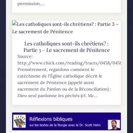
permission,...
Les catholiques sont-ils chrétiens? :
Partie 3 – Le sacrement de Pénitence
Source:
http://www.chick.com/reading/tracts/0458/0458_01.a
Premièrement, regardons comment le
catéchisme de l’Église catholique décrit le
sacrement de Pénitence (appelé aussi
sacrement du Pardon ou de la Réconciliation) :
Dieu seul pardonne les péchés (cf. Mc...