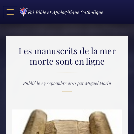
Foi Bible et Apologétique Catholique
Les manuscrits de la mer
morte sont en ligne
Publié le 27 septembre 2011 par Miguel Morin