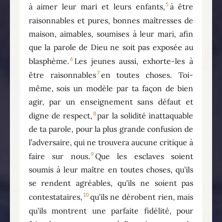
5
à aimer leur mari et leurs enfants,
à être
raisonnables et pures, bonnes maîtresses de
maison, aimables, soumises à leur mari, afin
que la parole de Dieu ne soit pas exposée au
6
blasphème.
Les jeunes aussi, exhorte-les à
7
être raisonnables
en toutes choses. Toi-
même, sois un modèle par ta façon de bien
agir, par un enseignement sans défaut et
8
digne de respect,
par la solidité inattaquable
de ta parole, pour la plus grande confusion de
l’adversaire, qui ne trouvera aucune critique à
9
faire sur nous.
Que les esclaves soient
soumis à leur maître en toutes choses, qu’ils
se rendent agréables, qu’ils ne soient pas
10
contestataires,
qu’ils ne dérobent rien, mais
qu’ils montrent une parfaite fidélité, pour