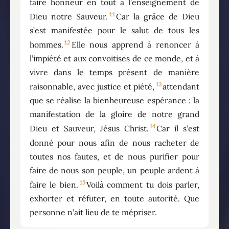
faire honneur en tout à l’enseignement de
11
Dieu notre Sauveur.
Car la grâce de Dieu
s’est manifestée pour le salut de tous les
12
hommes.
Elle nous apprend à renoncer à
l’impiété et aux convoitises de ce monde, et à
vivre dans le temps présent de manière
13
raisonnable, avec justice et piété,
attendant
que se réalise la bienheureuse espérance : la
manifestation de la gloire de notre grand
14
Dieu et Sauveur, Jésus Christ.
Car il s’est
donné pour nous afin de nous racheter de
toutes nos fautes, et de nous purifier pour
faire de nous son peuple, un peuple ardent à
15
faire le bien.
Voilà comment tu dois parler,
exhorter et réfuter, en toute autorité. Que
personne n’ait lieu de te mépriser.