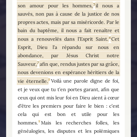
5
son amour pour les hommes,
il nous a
sauvés, non pas à cause de la justice de nos
propres actes, mais par sa miséricorde. Par le
bain du baptême, il nous a fait renaître et
6
nous a renouvelés dans l’Esprit Saint.
Cet
Esprit, Dieu l’a répandu sur nous en
abondance, par Jésus Christ notre
7
Sauveur,
afin que, rendus justes par sa grâce,
nous devenions en espérance héritiers de la
8
vie éternelle.
Voilà une parole digne de foi,
et je veux que tu t’en portes garant, afin que
ceux qui ont mis leur foi en Dieu aient à cœur
d’être les premiers pour faire le bien : c’est
cela qui est bon et utile pour les
9
hommes.
Mais les recherches folles, les
généalogies, les disputes et les polémiques