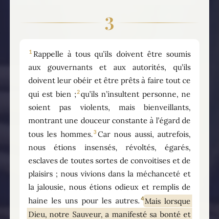
3
1
Rappelle à tous qu’ils doivent être soumis
aux gouvernants et aux autorités, qu’ils
doivent leur obéir et être prêts à faire tout ce
2
qui est bien ;
qu’ils n’insultent personne, ne
soient pas violents, mais bienveillants,
montrant une douceur constante à l’égard de
3
tous les hommes.
Car nous aussi, autrefois,
nous étions insensés, révoltés, égarés,
esclaves de toutes sortes de convoitises et de
plaisirs ; nous vivions dans la méchanceté et
la jalousie, nous étions odieux et remplis de
4
haine les uns pour les autres.
Mais lorsque
Dieu, notre Sauveur, a manifesté sa bonté et