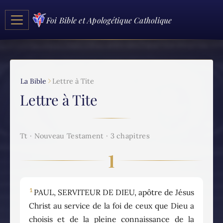
Foi Bible et Apologétique Catholique
La Bible
Lettre à Tite
Lettre à Tite
Tt · Nouveau Testament · 3 chapitres
1
1
PAUL, SERVITEUR DE DIEU, apôtre de Jésus
Christ au service de la foi de ceux que Dieu a
choisis et de la pleine connaissance de la