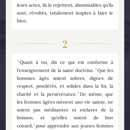
leurs actes, ils le rejettent, abominables qu’ils
sont, révoltés, totalement inaptes à faire le
bien.
2
1
Quant à toi, dis ce qui est conforme à
2
l’enseignement de la saine doctrine.
Que les
hommes âgés soient sobres, dignes de
respect, pondérés, et solides dans la foi, la
3
charité et la persévérance.
De même, que
les femmes âgées mènent une vie sainte, ne
soient pas médisantes ni esclaves de la
boisson, et qu’elles soient de bon
4
conseil,
pour apprendre aux jeunes femmes