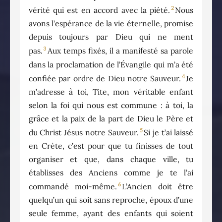
2
vérité qui est en accord avec la piété.
Nous
avons l’espérance de la vie éternelle, promise
depuis toujours par Dieu qui ne ment
3
pas.
Aux temps fixés, il a manifesté sa parole
dans la proclamation de l’Évangile qui m’a été
4
confiée par ordre de Dieu notre Sauveur.
Je
m’adresse à toi, Tite, mon véritable enfant
selon la foi qui nous est commune : à toi, la
grâce et la paix de la part de Dieu le Père et
5
du Christ Jésus notre Sauveur.
Si je t’ai laissé
en Crète, c’est pour que tu finisses de tout
organiser et que, dans chaque ville, tu
établisses des Anciens comme je te l’ai
6
commandé moi-même.
L’Ancien doit être
quelqu’un qui soit sans reproche, époux d’une
seule femme, ayant des enfants qui soient