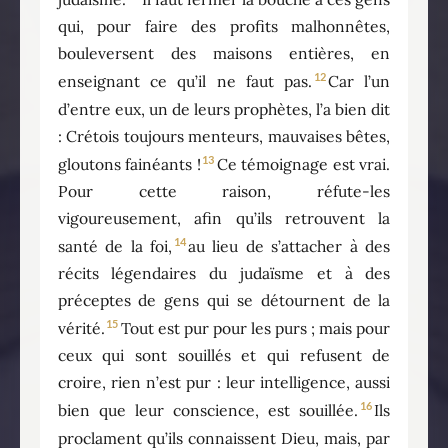
qui, pour faire des profits malhonnêtes,
bouleversent des maisons entières, en
12
enseignant ce qu’il ne faut pas.
Car l’un
d’entre eux, un de leurs prophètes, l’a bien dit
: Crétois toujours menteurs, mauvaises bêtes,
13
gloutons fainéants !
Ce témoignage est vrai.
Pour cette raison, réfute-les
vigoureusement, afin qu’ils retrouvent la
14
santé de la foi,
au lieu de s’attacher à des
récits légendaires du judaïsme et à des
préceptes de gens qui se détournent de la
15
vérité.
Tout est pur pour les purs ; mais pour
ceux qui sont souillés et qui refusent de
croire, rien n’est pur : leur intelligence, aussi
16
bien que leur conscience, est souillée.
Ils
proclament qu’ils connaissent Dieu, mais, par