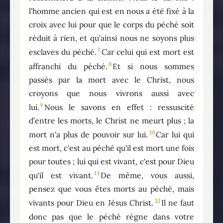
l’homme ancien qui est en nous a été fixé à la
croix avec lui pour que le corps du péché soit
réduit à rien, et qu’ainsi nous ne soyons plus
7
esclaves du péché.
Car celui qui est mort est
8
affranchi du péché.
Et si nous sommes
passés par la mort avec le Christ, nous
croyons que nous vivrons aussi avec
9
lui.
Nous le savons en effet : ressuscité
d’entre les morts, le Christ ne meurt plus ; la
10
mort n’a plus de pouvoir sur lui.
Car lui qui
est mort, c'est au péché qu'il est mort une fois
pour toutes ; lui qui est vivant, c'est pour Dieu
11
qu'il est vivant.
De même, vous aussi,
pensez que vous êtes morts au péché, mais
12
vivants pour Dieu en Jésus Christ.
Il ne faut
donc pas que le péché règne dans votre