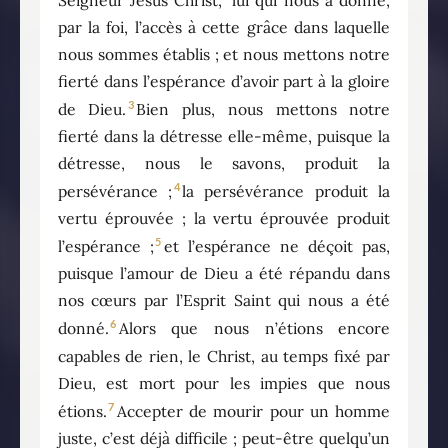
par la foi, l’accès à cette grâce dans laquelle
nous sommes établis ; et nous mettons notre
fierté dans l’espérance d’avoir part à la gloire
3
de Dieu.
Bien plus, nous mettons notre
fierté dans la détresse elle-même, puisque la
détresse, nous le savons, produit la
4
persévérance ;
la persévérance produit la
vertu éprouvée ; la vertu éprouvée produit
5
l’espérance ;
et l’espérance ne déçoit pas,
puisque l’amour de Dieu a été répandu dans
nos cœurs par l’Esprit Saint qui nous a été
6
donné.
Alors que nous n’étions encore
capables de rien, le Christ, au temps fixé par
Dieu, est mort pour les impies que nous
7
étions.
Accepter de mourir pour un homme
juste, c’est déjà difficile ; peut-être quelqu’un