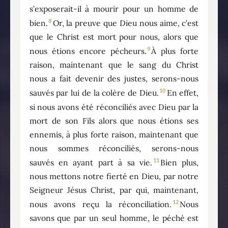
s’exposerait-il à mourir pour un homme de
8
bien.
Or, la preuve que Dieu nous aime, c’est
que le Christ est mort pour nous, alors que
9
nous étions encore pécheurs.
À plus forte
raison, maintenant que le sang du Christ
nous a fait devenir des justes, serons-nous
10
sauvés par lui de la colère de Dieu.
En effet,
si nous avons été réconciliés avec Dieu par la
mort de son Fils alors que nous étions ses
ennemis, à plus forte raison, maintenant que
nous sommes réconciliés, serons-nous
11
sauvés en ayant part à sa vie.
Bien plus,
nous mettons notre fierté en Dieu, par notre
Seigneur Jésus Christ, par qui, maintenant,
12
nous avons reçu la réconciliation.
Nous
savons que par un seul homme, le péché est