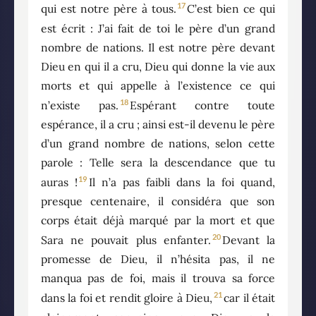
17
qui est notre père à tous.
C’est bien ce qui
est écrit : J’ai fait de toi le père d’un grand
nombre de nations. Il est notre père devant
Dieu en qui il a cru, Dieu qui donne la vie aux
morts et qui appelle à l’existence ce qui
18
n’existe pas.
Espérant contre toute
espérance, il a cru ; ainsi est-il devenu le père
d’un grand nombre de nations, selon cette
parole : Telle sera la descendance que tu
19
auras !
Il n’a pas faibli dans la foi quand,
presque centenaire, il considéra que son
corps était déjà marqué par la mort et que
20
Sara ne pouvait plus enfanter.
Devant la
promesse de Dieu, il n’hésita pas, il ne
manqua pas de foi, mais il trouva sa force
21
dans la foi et rendit gloire à Dieu,
car il était