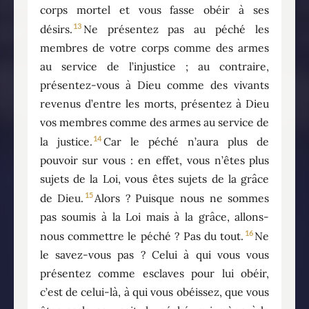
corps mortel et vous fasse obéir à ses
13
désirs.
Ne présentez pas au péché les
membres de votre corps comme des armes
au service de l’injustice ; au contraire,
présentez-vous à Dieu comme des vivants
revenus d’entre les morts, présentez à Dieu
vos membres comme des armes au service de
14
la justice.
Car le péché n’aura plus de
pouvoir sur vous : en effet, vous n’êtes plus
sujets de la Loi, vous êtes sujets de la grâce
15
de Dieu.
Alors ? Puisque nous ne sommes
pas soumis à la Loi mais à la grâce, allons-
16
nous commettre le péché ? Pas du tout.
Ne
le savez-vous pas ? Celui à qui vous vous
présentez comme esclaves pour lui obéir,
c’est de celui-là, à qui vous obéissez, que vous