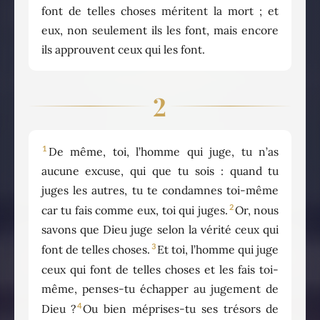
font de telles choses méritent la mort ; et
eux, non seulement ils les font, mais encore
ils approuvent ceux qui les font.
2
1
De même, toi, l’homme qui juge, tu n’as
aucune excuse, qui que tu sois : quand tu
juges les autres, tu te condamnes toi-même
2
car tu fais comme eux, toi qui juges.
Or, nous
savons que Dieu juge selon la vérité ceux qui
3
font de telles choses.
Et toi, l’homme qui juge
ceux qui font de telles choses et les fais toi-
même, penses-tu échapper au jugement de
4
Dieu ?
Ou bien méprises-tu ses trésors de