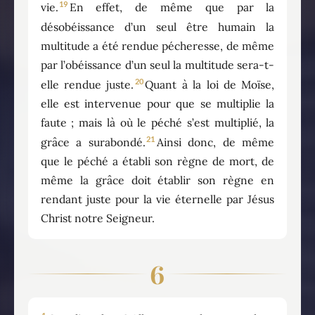
19
vie.
En effet, de même que par la
désobéissance d’un seul être humain la
multitude a été rendue pécheresse, de même
par l’obéissance d’un seul la multitude sera-t-
20
elle rendue juste.
Quant à la loi de Moïse,
elle est intervenue pour que se multiplie la
faute ; mais là où le péché s’est multiplié, la
21
grâce a surabondé.
Ainsi donc, de même
que le péché a établi son règne de mort, de
même la grâce doit établir son règne en
rendant juste pour la vie éternelle par Jésus
Christ notre Seigneur.
6