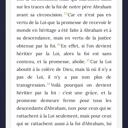
sur les traces de la foi de notre père Abraham
13
avant sa circoncision.
Car ce n’est pas en
vertu de la Loi que la promesse de recevoir le
monde en héritage a été faite à Abraham et à
sa descendance, mais en vertu de la justice
14
obtenue par la foi.
En effet, si l’on devient
héritier par la Loi, alors la foi est sans
15
contenu, et la promesse, abolie.
Car la Loi
aboutit à la colère de Dieu, mais là où il n’y a
pas de Loi, il n’y a pas non plus de
16
transgression.
Voilà pourquoi on devient
héritier par la foi : c’est une grâce, et la
promesse demeure ferme pour tous les
descendants d’Abraham, non pour ceux qui se
rattachent à la Loi seulement, mais pour ceux
qui se rattachent aussi à la foi d’Abraham, lui