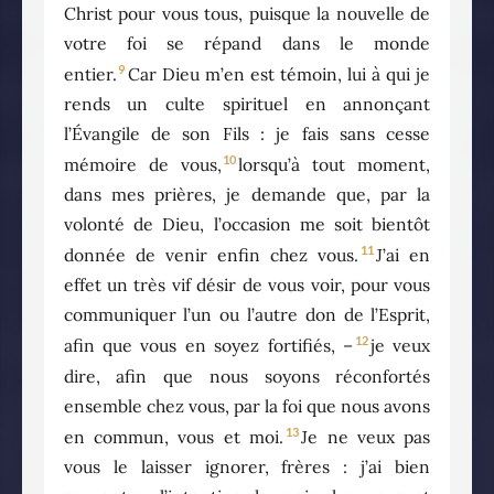
Christ pour vous tous, puisque la nouvelle de
votre foi se répand dans le monde
9
entier.
Car Dieu m’en est témoin, lui à qui je
rends un culte spirituel en annonçant
l’Évangile de son Fils : je fais sans cesse
10
mémoire de vous,
lorsqu’à tout moment,
dans mes prières, je demande que, par la
volonté de Dieu, l’occasion me soit bientôt
11
donnée de venir enfin chez vous.
J’ai en
effet un très vif désir de vous voir, pour vous
communiquer l’un ou l’autre don de l’Esprit,
12
afin que vous en soyez fortifiés, –
je veux
dire, afin que nous soyons réconfortés
ensemble chez vous, par la foi que nous avons
13
en commun, vous et moi.
Je ne veux pas
vous le laisser ignorer, frères : j’ai bien