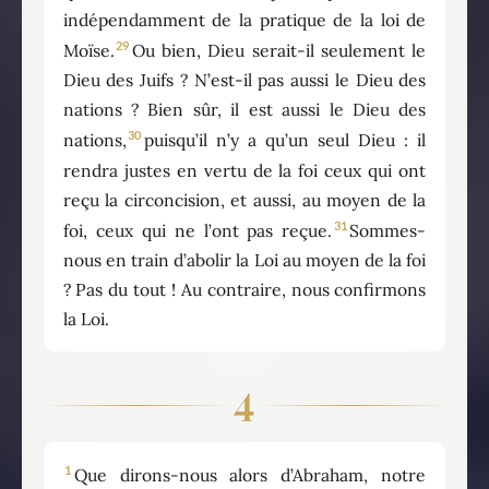
indépendamment de la pratique de la loi de
29
Moïse.
Ou bien, Dieu serait-il seulement le
Dieu des Juifs ? N’est-il pas aussi le Dieu des
nations ? Bien sûr, il est aussi le Dieu des
30
nations,
puisqu’il n’y a qu’un seul Dieu : il
rendra justes en vertu de la foi ceux qui ont
reçu la circoncision, et aussi, au moyen de la
31
foi, ceux qui ne l’ont pas reçue.
Sommes-
nous en train d’abolir la Loi au moyen de la foi
? Pas du tout ! Au contraire, nous confirmons
la Loi.
4
1
Que dirons-nous alors d’Abraham, notre