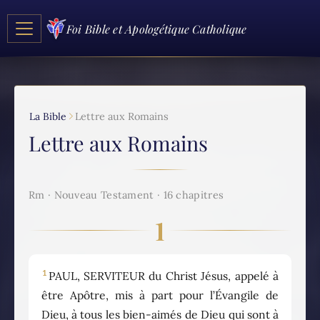
Foi Bible et Apologétique Catholique
La Bible
Lettre aux Romains
Lettre aux Romains
Rm · Nouveau Testament · 16 chapitres
1
1
PAUL, SERVITEUR du Christ Jésus, appelé à
être Apôtre, mis à part pour l’Évangile de
Dieu, à tous les bien-aimés de Dieu qui sont à