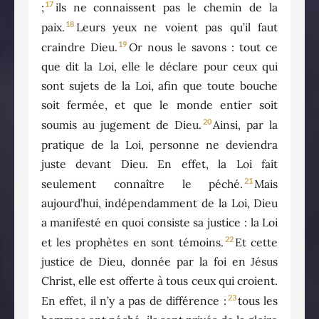
17
;
ils ne connaissent pas le chemin de la
18
paix.
Leurs yeux ne voient pas qu’il faut
19
craindre Dieu.
Or nous le savons : tout ce
que dit la Loi, elle le déclare pour ceux qui
sont sujets de la Loi, afin que toute bouche
soit fermée, et que le monde entier soit
20
soumis au jugement de Dieu.
Ainsi, par la
pratique de la Loi, personne ne deviendra
juste devant Dieu. En effet, la Loi fait
21
seulement connaître le péché.
Mais
aujourd’hui, indépendamment de la Loi, Dieu
a manifesté en quoi consiste sa justice : la Loi
22
et les prophètes en sont témoins.
Et cette
justice de Dieu, donnée par la foi en Jésus
Christ, elle est offerte à tous ceux qui croient.
23
En effet, il n’y a pas de différence :
tous les