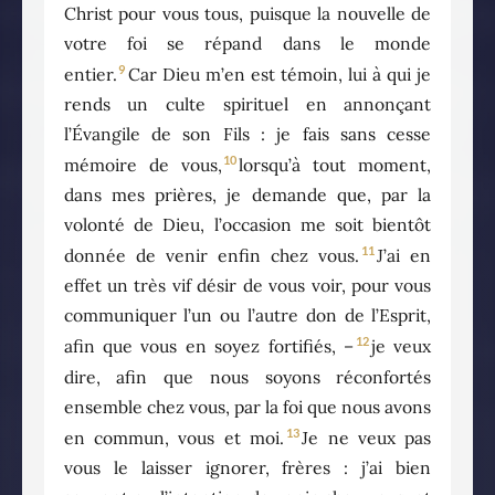
Christ pour vous tous, puisque la nouvelle de
votre foi se répand dans le monde
9
entier.
Car Dieu m’en est témoin, lui à qui je
rends un culte spirituel en annonçant
l’Évangile de son Fils : je fais sans cesse
10
mémoire de vous,
lorsqu’à tout moment,
dans mes prières, je demande que, par la
volonté de Dieu, l’occasion me soit bientôt
11
donnée de venir enfin chez vous.
J’ai en
effet un très vif désir de vous voir, pour vous
communiquer l’un ou l’autre don de l’Esprit,
12
afin que vous en soyez fortifiés, –
je veux
dire, afin que nous soyons réconfortés
ensemble chez vous, par la foi que nous avons
13
en commun, vous et moi.
Je ne veux pas
vous le laisser ignorer, frères : j’ai bien