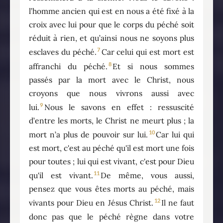
l’homme ancien qui est en nous a été fixé à la
croix avec lui pour que le corps du péché soit
réduit à rien, et qu’ainsi nous ne soyons plus
7
esclaves du péché.
Car celui qui est mort est
8
affranchi du péché.
Et si nous sommes
passés par la mort avec le Christ, nous
croyons que nous vivrons aussi avec
9
lui.
Nous le savons en effet : ressuscité
d’entre les morts, le Christ ne meurt plus ; la
10
mort n’a plus de pouvoir sur lui.
Car lui qui
est mort, c'est au péché qu'il est mort une fois
pour toutes ; lui qui est vivant, c'est pour Dieu
11
qu'il est vivant.
De même, vous aussi,
pensez que vous êtes morts au péché, mais
12
vivants pour Dieu en Jésus Christ.
Il ne faut
donc pas que le péché règne dans votre