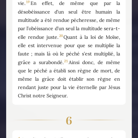
19
vie.
En effet, de même que par la
désobéissance d’un seul être humain la
multitude a été rendue pécheresse, de même
par l’obéissance d’un seul la multitude sera-t-
20
elle rendue juste.
Quant à la loi de Moïse,
elle est intervenue pour que se multiplie la
faute ; mais là où le péché s’est multiplié, la
21
grâce a surabondé.
Ainsi donc, de même
que le péché a établi son règne de mort, de
même la grâce doit établir son règne en
rendant juste pour la vie éternelle par Jésus
Christ notre Seigneur.
6