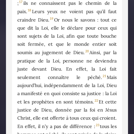
17
;
ils ne connaissent pas le chemin de la
18
paix.
Leurs yeux ne voient pas qu’il faut
19
craindre Dieu.
Or nous le savons : tout ce
que dit la Loi, elle le déclare pour ceux qui
sont sujets de la Loi, afin que toute bouche
soit fermée, et que le monde entier soit
20
soumis au jugement de Dieu.
Ainsi, par la
pratique de la Loi, personne ne deviendra
juste devant Dieu. En effet, la Loi fait
21
seulement connaître le péché.
Mais
aujourd’hui, indépendamment de la Loi, Dieu
a manifesté en quoi consiste sa justice : la Loi
22
et les prophètes en sont témoins.
Et cette
justice de Dieu, donnée par la foi en Jésus
Christ, elle est offerte à tous ceux qui croient.
23
En effet, il n’y a pas de différence :
tous les