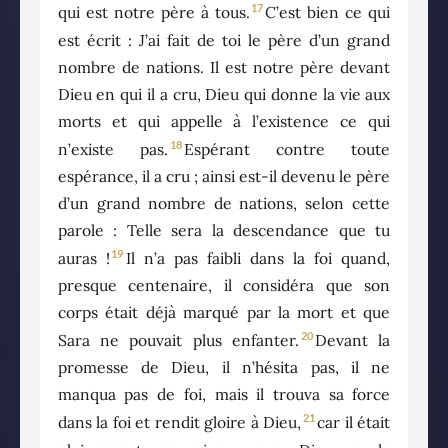
17
qui est notre père à tous.
C’est bien ce qui
est écrit : J’ai fait de toi le père d’un grand
nombre de nations. Il est notre père devant
Dieu en qui il a cru, Dieu qui donne la vie aux
morts et qui appelle à l’existence ce qui
18
n’existe pas.
Espérant contre toute
espérance, il a cru ; ainsi est-il devenu le père
d’un grand nombre de nations, selon cette
parole : Telle sera la descendance que tu
19
auras !
Il n’a pas faibli dans la foi quand,
presque centenaire, il considéra que son
corps était déjà marqué par la mort et que
20
Sara ne pouvait plus enfanter.
Devant la
promesse de Dieu, il n’hésita pas, il ne
manqua pas de foi, mais il trouva sa force
21
dans la foi et rendit gloire à Dieu,
car il était