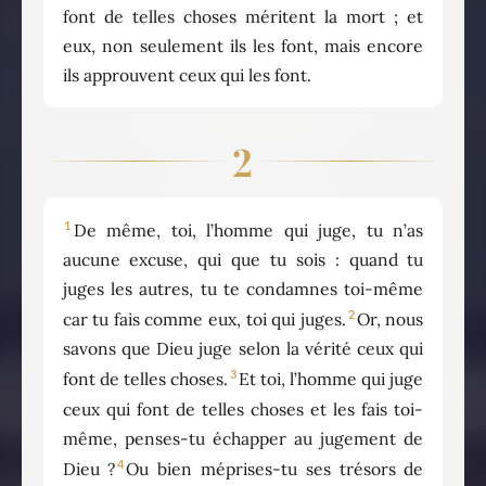
font de telles choses méritent la mort ; et
eux, non seulement ils les font, mais encore
ils approuvent ceux qui les font.
2
1
De même, toi, l’homme qui juge, tu n’as
aucune excuse, qui que tu sois : quand tu
juges les autres, tu te condamnes toi-même
2
car tu fais comme eux, toi qui juges.
Or, nous
savons que Dieu juge selon la vérité ceux qui
3
font de telles choses.
Et toi, l’homme qui juge
ceux qui font de telles choses et les fais toi-
même, penses-tu échapper au jugement de
4
Dieu ?
Ou bien méprises-tu ses trésors de