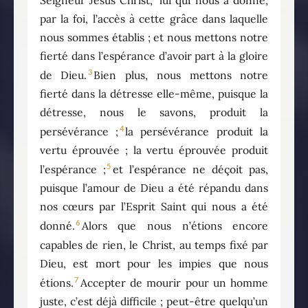
par la foi, l’accès à cette grâce dans laquelle
nous sommes établis ; et nous mettons notre
fierté dans l’espérance d’avoir part à la gloire
3
de Dieu.
Bien plus, nous mettons notre
fierté dans la détresse elle-même, puisque la
détresse, nous le savons, produit la
4
persévérance ;
la persévérance produit la
vertu éprouvée ; la vertu éprouvée produit
5
l’espérance ;
et l’espérance ne déçoit pas,
puisque l’amour de Dieu a été répandu dans
nos cœurs par l’Esprit Saint qui nous a été
6
donné.
Alors que nous n’étions encore
capables de rien, le Christ, au temps fixé par
Dieu, est mort pour les impies que nous
7
étions.
Accepter de mourir pour un homme
juste, c’est déjà difficile ; peut-être quelqu’un