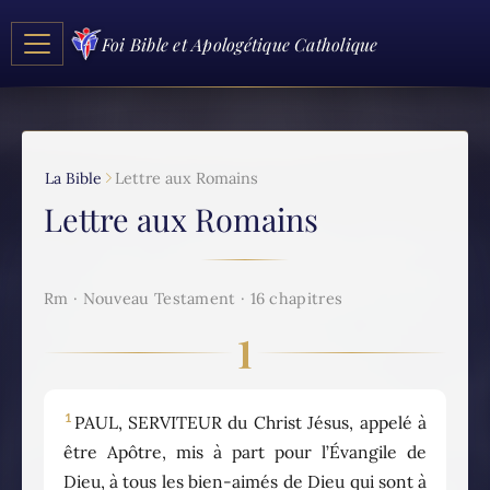
Foi Bible et Apologétique Catholique
La Bible
Lettre aux Romains
Lettre aux Romains
Rm · Nouveau Testament · 16 chapitres
1
1
PAUL, SERVITEUR du Christ Jésus, appelé à
être Apôtre, mis à part pour l’Évangile de
Dieu, à tous les bien-aimés de Dieu qui sont à