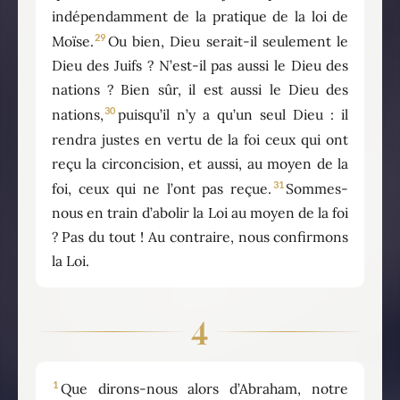
indépendamment de la pratique de la loi de
29
Moïse.
Ou bien, Dieu serait-il seulement le
Dieu des Juifs ? N’est-il pas aussi le Dieu des
nations ? Bien sûr, il est aussi le Dieu des
30
nations,
puisqu’il n’y a qu’un seul Dieu : il
rendra justes en vertu de la foi ceux qui ont
reçu la circoncision, et aussi, au moyen de la
31
foi, ceux qui ne l’ont pas reçue.
Sommes-
nous en train d’abolir la Loi au moyen de la foi
? Pas du tout ! Au contraire, nous confirmons
la Loi.
4
1
Que dirons-nous alors d’Abraham, notre