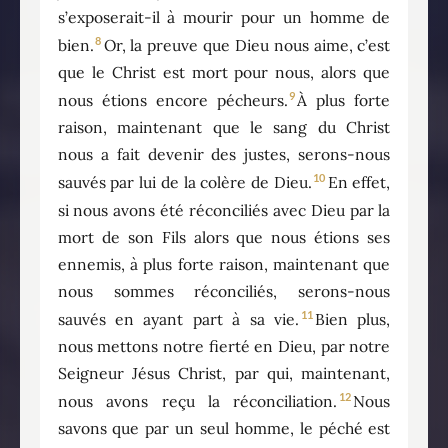
s’exposerait-il à mourir pour un homme de
8
bien.
Or, la preuve que Dieu nous aime, c’est
que le Christ est mort pour nous, alors que
9
nous étions encore pécheurs.
À plus forte
raison, maintenant que le sang du Christ
nous a fait devenir des justes, serons-nous
10
sauvés par lui de la colère de Dieu.
En effet,
si nous avons été réconciliés avec Dieu par la
mort de son Fils alors que nous étions ses
ennemis, à plus forte raison, maintenant que
nous sommes réconciliés, serons-nous
11
sauvés en ayant part à sa vie.
Bien plus,
nous mettons notre fierté en Dieu, par notre
Seigneur Jésus Christ, par qui, maintenant,
12
nous avons reçu la réconciliation.
Nous
savons que par un seul homme, le péché est