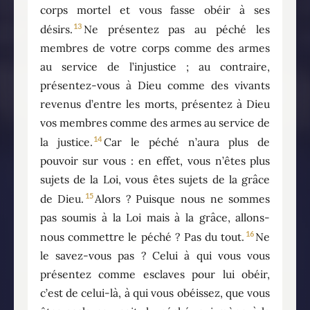
corps mortel et vous fasse obéir à ses
13
désirs.
Ne présentez pas au péché les
membres de votre corps comme des armes
au service de l’injustice ; au contraire,
présentez-vous à Dieu comme des vivants
revenus d’entre les morts, présentez à Dieu
vos membres comme des armes au service de
14
la justice.
Car le péché n’aura plus de
pouvoir sur vous : en effet, vous n’êtes plus
sujets de la Loi, vous êtes sujets de la grâce
15
de Dieu.
Alors ? Puisque nous ne sommes
pas soumis à la Loi mais à la grâce, allons-
16
nous commettre le péché ? Pas du tout.
Ne
le savez-vous pas ? Celui à qui vous vous
présentez comme esclaves pour lui obéir,
c’est de celui-là, à qui vous obéissez, que vous