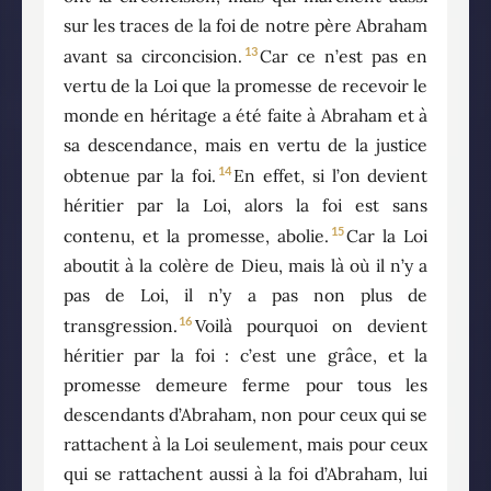
sur les traces de la foi de notre père Abraham
13
avant sa circoncision.
Car ce n’est pas en
vertu de la Loi que la promesse de recevoir le
monde en héritage a été faite à Abraham et à
sa descendance, mais en vertu de la justice
14
obtenue par la foi.
En effet, si l’on devient
héritier par la Loi, alors la foi est sans
15
contenu, et la promesse, abolie.
Car la Loi
aboutit à la colère de Dieu, mais là où il n’y a
pas de Loi, il n’y a pas non plus de
16
transgression.
Voilà pourquoi on devient
héritier par la foi : c’est une grâce, et la
promesse demeure ferme pour tous les
descendants d’Abraham, non pour ceux qui se
rattachent à la Loi seulement, mais pour ceux
qui se rattachent aussi à la foi d’Abraham, lui