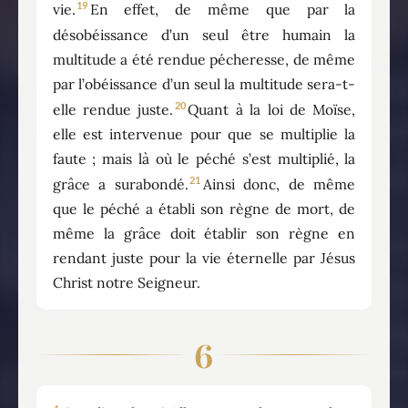
19
vie.
En effet, de même que par la
désobéissance d’un seul être humain la
multitude a été rendue pécheresse, de même
par l’obéissance d’un seul la multitude sera-t-
20
elle rendue juste.
Quant à la loi de Moïse,
elle est intervenue pour que se multiplie la
faute ; mais là où le péché s’est multiplié, la
21
grâce a surabondé.
Ainsi donc, de même
que le péché a établi son règne de mort, de
même la grâce doit établir son règne en
rendant juste pour la vie éternelle par Jésus
Christ notre Seigneur.
6