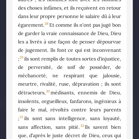
des choses infâmes, et ils reçoivent en retour
dans leur propre personne le salaire dû à leur
28
égarement.
Et comme ils n’ont pas jugé bon
de garder la vraie connaissance de Dieu, Dieu
les a livrés à une façon de penser dépourvue
de jugement. Ils font ce qui est inconvenant
29
;
ils sont remplis de toutes sortes d’injustice,
de perversité, de soif de posséder, de
méchanceté, ne respirant que jalousie,
meurtre, rivalité, ruse, dépravation ; ils sont
30
détracteurs,
médisants, ennemis de Dieu,
insolents, orgueilleux, fanfarons, ingénieux à
faire le mal, révoltés contre leurs parents
31
;
ils sont sans intelligence, sans loyauté,
32
sans affection, sans pitié.
Ils savent bien
que, d’après le juste décret de Dieu, ceux qui