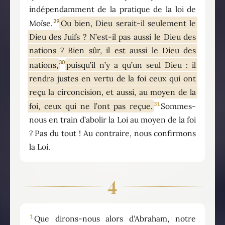
indépendamment de la pratique de la loi de
29
Moïse.
Ou bien, Dieu serait-il seulement le
Dieu des Juifs ? N’est-il pas aussi le Dieu des
nations ? Bien sûr, il est aussi le Dieu des
30
nations,
puisqu’il n’y a qu’un seul Dieu : il
rendra justes en vertu de la foi ceux qui ont
reçu la circoncision, et aussi, au moyen de la
31
foi, ceux qui ne l’ont pas reçue.
Sommes-
nous en train d’abolir la Loi au moyen de la foi
? Pas du tout ! Au contraire, nous confirmons
la Loi.
4
1
Que dirons-nous alors d’Abraham, notre