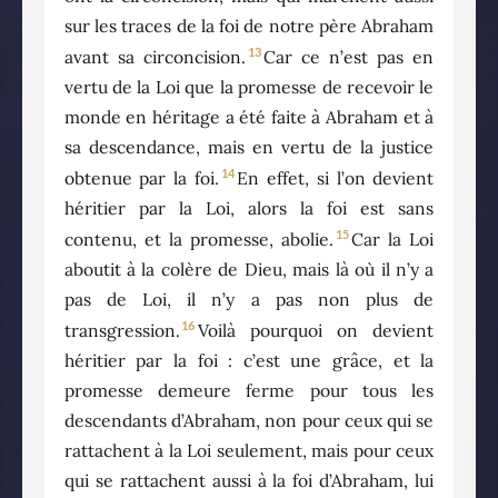
sur les traces de la foi de notre père Abraham
13
avant sa circoncision.
Car ce n’est pas en
vertu de la Loi que la promesse de recevoir le
monde en héritage a été faite à Abraham et à
sa descendance, mais en vertu de la justice
14
obtenue par la foi.
En effet, si l’on devient
héritier par la Loi, alors la foi est sans
15
contenu, et la promesse, abolie.
Car la Loi
aboutit à la colère de Dieu, mais là où il n’y a
pas de Loi, il n’y a pas non plus de
16
transgression.
Voilà pourquoi on devient
héritier par la foi : c’est une grâce, et la
promesse demeure ferme pour tous les
descendants d’Abraham, non pour ceux qui se
rattachent à la Loi seulement, mais pour ceux
qui se rattachent aussi à la foi d’Abraham, lui