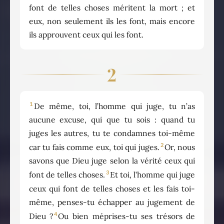
font de telles choses méritent la mort ; et
eux, non seulement ils les font, mais encore
ils approuvent ceux qui les font.
2
1
De même, toi, l’homme qui juge, tu n’as
aucune excuse, qui que tu sois : quand tu
juges les autres, tu te condamnes toi-même
2
car tu fais comme eux, toi qui juges.
Or, nous
savons que Dieu juge selon la vérité ceux qui
3
font de telles choses.
Et toi, l’homme qui juge
ceux qui font de telles choses et les fais toi-
même, penses-tu échapper au jugement de
4
Dieu ?
Ou bien méprises-tu ses trésors de