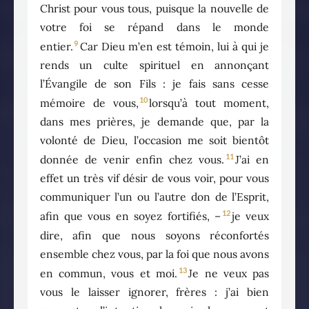
Christ pour vous tous, puisque la nouvelle de
votre foi se répand dans le monde
9
entier.
Car Dieu m’en est témoin, lui à qui je
rends un culte spirituel en annonçant
l’Évangile de son Fils : je fais sans cesse
10
mémoire de vous,
lorsqu’à tout moment,
dans mes prières, je demande que, par la
volonté de Dieu, l’occasion me soit bientôt
11
donnée de venir enfin chez vous.
J’ai en
effet un très vif désir de vous voir, pour vous
communiquer l’un ou l’autre don de l’Esprit,
12
afin que vous en soyez fortifiés, –
je veux
dire, afin que nous soyons réconfortés
ensemble chez vous, par la foi que nous avons
13
en commun, vous et moi.
Je ne veux pas
vous le laisser ignorer, frères : j’ai bien