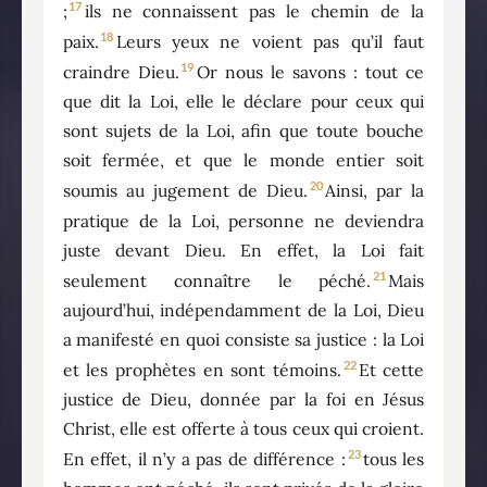
17
;
ils ne connaissent pas le chemin de la
18
paix.
Leurs yeux ne voient pas qu’il faut
19
craindre Dieu.
Or nous le savons : tout ce
que dit la Loi, elle le déclare pour ceux qui
sont sujets de la Loi, afin que toute bouche
soit fermée, et que le monde entier soit
20
soumis au jugement de Dieu.
Ainsi, par la
pratique de la Loi, personne ne deviendra
juste devant Dieu. En effet, la Loi fait
21
seulement connaître le péché.
Mais
aujourd’hui, indépendamment de la Loi, Dieu
a manifesté en quoi consiste sa justice : la Loi
22
et les prophètes en sont témoins.
Et cette
justice de Dieu, donnée par la foi en Jésus
Christ, elle est offerte à tous ceux qui croient.
23
En effet, il n’y a pas de différence :
tous les