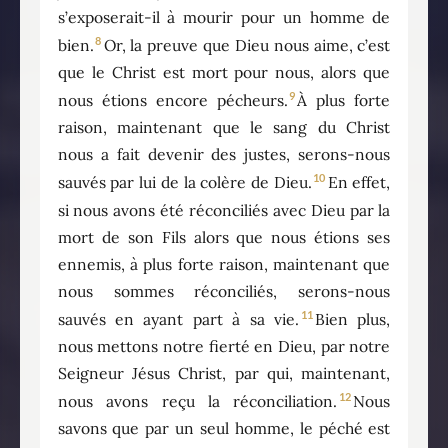
s’exposerait-il à mourir pour un homme de
8
bien.
Or, la preuve que Dieu nous aime, c’est
que le Christ est mort pour nous, alors que
9
nous étions encore pécheurs.
À plus forte
raison, maintenant que le sang du Christ
nous a fait devenir des justes, serons-nous
10
sauvés par lui de la colère de Dieu.
En effet,
si nous avons été réconciliés avec Dieu par la
mort de son Fils alors que nous étions ses
ennemis, à plus forte raison, maintenant que
nous sommes réconciliés, serons-nous
11
sauvés en ayant part à sa vie.
Bien plus,
nous mettons notre fierté en Dieu, par notre
Seigneur Jésus Christ, par qui, maintenant,
12
nous avons reçu la réconciliation.
Nous
savons que par un seul homme, le péché est