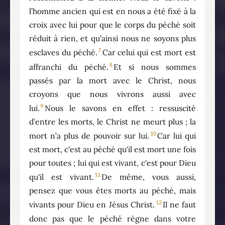
l’homme ancien qui est en nous a été fixé à la
croix avec lui pour que le corps du péché soit
réduit à rien, et qu’ainsi nous ne soyons plus
7
esclaves du péché.
Car celui qui est mort est
8
affranchi du péché.
Et si nous sommes
passés par la mort avec le Christ, nous
croyons que nous vivrons aussi avec
9
lui.
Nous le savons en effet : ressuscité
d’entre les morts, le Christ ne meurt plus ; la
10
mort n’a plus de pouvoir sur lui.
Car lui qui
est mort, c'est au péché qu'il est mort une fois
pour toutes ; lui qui est vivant, c'est pour Dieu
11
qu'il est vivant.
De même, vous aussi,
pensez que vous êtes morts au péché, mais
12
vivants pour Dieu en Jésus Christ.
Il ne faut
donc pas que le péché règne dans votre