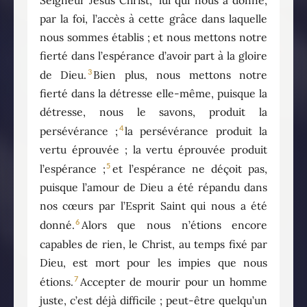
par la foi, l’accès à cette grâce dans laquelle
nous sommes établis ; et nous mettons notre
fierté dans l’espérance d’avoir part à la gloire
3
de Dieu.
Bien plus, nous mettons notre
fierté dans la détresse elle-même, puisque la
détresse, nous le savons, produit la
4
persévérance ;
la persévérance produit la
vertu éprouvée ; la vertu éprouvée produit
5
l’espérance ;
et l’espérance ne déçoit pas,
puisque l’amour de Dieu a été répandu dans
nos cœurs par l’Esprit Saint qui nous a été
6
donné.
Alors que nous n’étions encore
capables de rien, le Christ, au temps fixé par
Dieu, est mort pour les impies que nous
7
étions.
Accepter de mourir pour un homme
juste, c’est déjà difficile ; peut-être quelqu’un