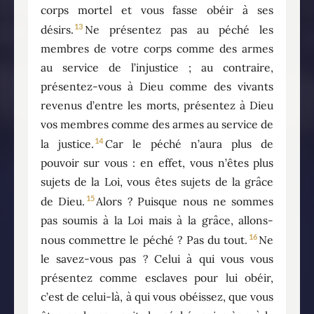
corps mortel et vous fasse obéir à ses
13
désirs.
Ne présentez pas au péché les
membres de votre corps comme des armes
au service de l’injustice ; au contraire,
présentez-vous à Dieu comme des vivants
revenus d’entre les morts, présentez à Dieu
vos membres comme des armes au service de
14
la justice.
Car le péché n’aura plus de
pouvoir sur vous : en effet, vous n’êtes plus
sujets de la Loi, vous êtes sujets de la grâce
15
de Dieu.
Alors ? Puisque nous ne sommes
pas soumis à la Loi mais à la grâce, allons-
16
nous commettre le péché ? Pas du tout.
Ne
le savez-vous pas ? Celui à qui vous vous
présentez comme esclaves pour lui obéir,
c’est de celui-là, à qui vous obéissez, que vous