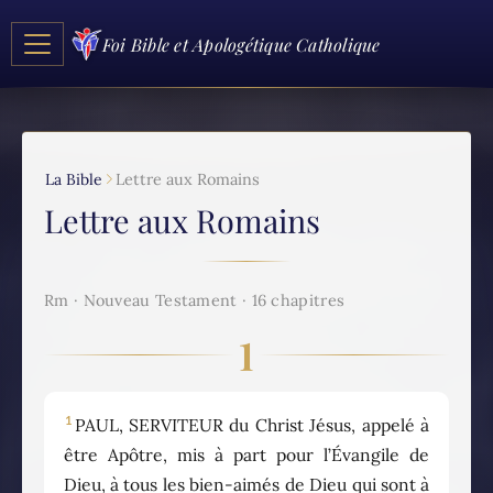
Foi Bible et Apologétique Catholique
La Bible
Lettre aux Romains
Lettre aux Romains
Rm · Nouveau Testament · 16 chapitres
1
1
PAUL, SERVITEUR du Christ Jésus, appelé à
être Apôtre, mis à part pour l’Évangile de
Dieu, à tous les bien-aimés de Dieu qui sont à