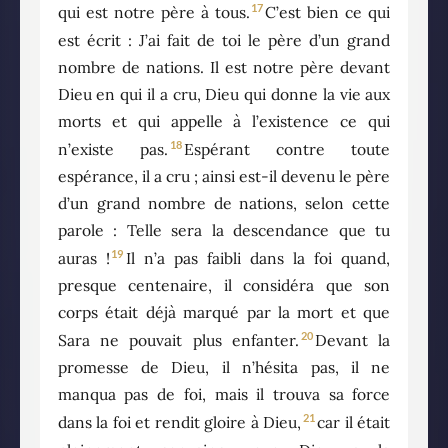
17
qui est notre père à tous.
C’est bien ce qui
est écrit : J’ai fait de toi le père d’un grand
nombre de nations. Il est notre père devant
Dieu en qui il a cru, Dieu qui donne la vie aux
morts et qui appelle à l’existence ce qui
18
n’existe pas.
Espérant contre toute
espérance, il a cru ; ainsi est-il devenu le père
d’un grand nombre de nations, selon cette
parole : Telle sera la descendance que tu
19
auras !
Il n’a pas faibli dans la foi quand,
presque centenaire, il considéra que son
corps était déjà marqué par la mort et que
20
Sara ne pouvait plus enfanter.
Devant la
promesse de Dieu, il n’hésita pas, il ne
manqua pas de foi, mais il trouva sa force
21
dans la foi et rendit gloire à Dieu,
car il était