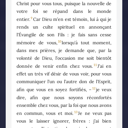
Christ pour vous tous, puisque la nouvelle de
votre foi se répand dans le monde
9
entier.
Car Dieu m’en est témoin, lui à qui je
rends un culte spirituel en annonçant
l’Évangile de son Fils : je fais sans cesse
10
mémoire de vous,
lorsqu’à tout moment,
dans mes prières, je demande que, par la
volonté de Dieu, l’occasion me soit bientôt
11
donnée de venir enfin chez vous.
J’ai en
effet un très vif désir de vous voir, pour vous
communiquer l’un ou l’autre don de l’Esprit,
12
afin que vous en soyez fortifiés, –
je veux
dire, afin que nous soyons réconfortés
ensemble chez vous, par la foi que nous avons
13
en commun, vous et moi.
Je ne veux pas
vous le laisser ignorer, frères : j’ai bien