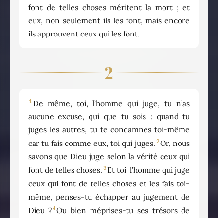
font de telles choses méritent la mort ; et
eux, non seulement ils les font, mais encore
ils approuvent ceux qui les font.
2
1
De même, toi, l’homme qui juge, tu n’as
aucune excuse, qui que tu sois : quand tu
juges les autres, tu te condamnes toi-même
2
car tu fais comme eux, toi qui juges.
Or, nous
savons que Dieu juge selon la vérité ceux qui
3
font de telles choses.
Et toi, l’homme qui juge
ceux qui font de telles choses et les fais toi-
même, penses-tu échapper au jugement de
4
Dieu ?
Ou bien méprises-tu ses trésors de