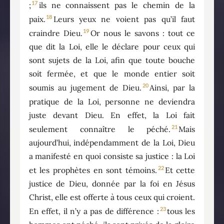
17
;
ils ne connaissent pas le chemin de la
18
paix.
Leurs yeux ne voient pas qu’il faut
19
craindre Dieu.
Or nous le savons : tout ce
que dit la Loi, elle le déclare pour ceux qui
sont sujets de la Loi, afin que toute bouche
soit fermée, et que le monde entier soit
20
soumis au jugement de Dieu.
Ainsi, par la
pratique de la Loi, personne ne deviendra
juste devant Dieu. En effet, la Loi fait
21
seulement connaître le péché.
Mais
aujourd’hui, indépendamment de la Loi, Dieu
a manifesté en quoi consiste sa justice : la Loi
22
et les prophètes en sont témoins.
Et cette
justice de Dieu, donnée par la foi en Jésus
Christ, elle est offerte à tous ceux qui croient.
23
En effet, il n’y a pas de différence :
tous les