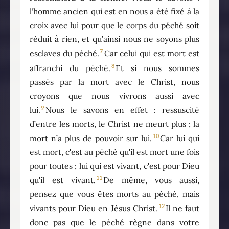
l’homme ancien qui est en nous a été fixé à la
croix avec lui pour que le corps du péché soit
réduit à rien, et qu’ainsi nous ne soyons plus
7
esclaves du péché.
Car celui qui est mort est
8
affranchi du péché.
Et si nous sommes
passés par la mort avec le Christ, nous
croyons que nous vivrons aussi avec
9
lui.
Nous le savons en effet : ressuscité
d’entre les morts, le Christ ne meurt plus ; la
10
mort n’a plus de pouvoir sur lui.
Car lui qui
est mort, c'est au péché qu'il est mort une fois
pour toutes ; lui qui est vivant, c'est pour Dieu
11
qu'il est vivant.
De même, vous aussi,
pensez que vous êtes morts au péché, mais
12
vivants pour Dieu en Jésus Christ.
Il ne faut
donc pas que le péché règne dans votre