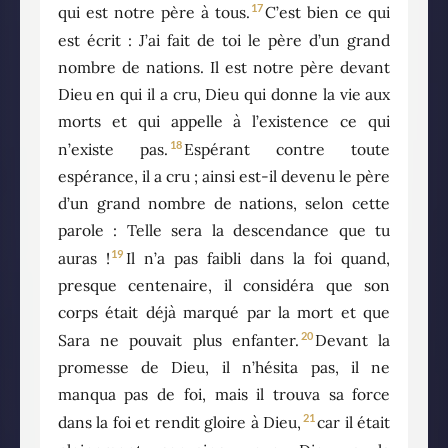
17
qui est notre père à tous.
C’est bien ce qui
est écrit : J’ai fait de toi le père d’un grand
nombre de nations. Il est notre père devant
Dieu en qui il a cru, Dieu qui donne la vie aux
morts et qui appelle à l’existence ce qui
18
n’existe pas.
Espérant contre toute
espérance, il a cru ; ainsi est-il devenu le père
d’un grand nombre de nations, selon cette
parole : Telle sera la descendance que tu
19
auras !
Il n’a pas faibli dans la foi quand,
presque centenaire, il considéra que son
corps était déjà marqué par la mort et que
20
Sara ne pouvait plus enfanter.
Devant la
promesse de Dieu, il n’hésita pas, il ne
manqua pas de foi, mais il trouva sa force
21
dans la foi et rendit gloire à Dieu,
car il était