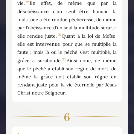
19
vie.
En effet, de même que par la
désobéissance d’un seul être humain la
multitude a été rendue pécheresse, de même
par l’obéissance d’un seul la multitude sera-t-
20
elle rendue juste.
Quant à la loi de Moïse,
elle est intervenue pour que se multiplie la
faute ; mais là où le péché s’est multiplié, la
21
grâce a surabondé.
Ainsi donc, de même
que le péché a établi son règne de mort, de
même la grâce doit établir son règne en
rendant juste pour la vie éternelle par Jésus
Christ notre Seigneur.
6