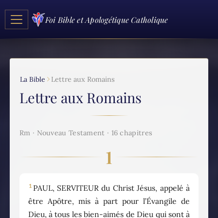
Foi Bible et Apologétique Catholique
La Bible
Lettre aux Romains
Lettre aux Romains
Rm · Nouveau Testament · 16 chapitres
1
1
PAUL, SERVITEUR du Christ Jésus, appelé à
être Apôtre, mis à part pour l’Évangile de
Dieu, à tous les bien-aimés de Dieu qui sont à