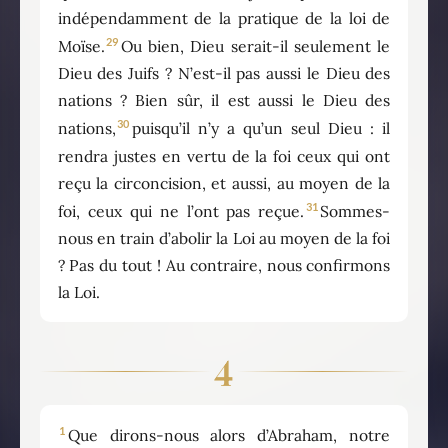
indépendamment de la pratique de la loi de
29
Moïse.
Ou bien, Dieu serait-il seulement le
Dieu des Juifs ? N’est-il pas aussi le Dieu des
nations ? Bien sûr, il est aussi le Dieu des
30
nations,
puisqu’il n’y a qu’un seul Dieu : il
rendra justes en vertu de la foi ceux qui ont
reçu la circoncision, et aussi, au moyen de la
31
foi, ceux qui ne l’ont pas reçue.
Sommes-
nous en train d’abolir la Loi au moyen de la foi
? Pas du tout ! Au contraire, nous confirmons
la Loi.
4
1
Que dirons-nous alors d’Abraham, notre