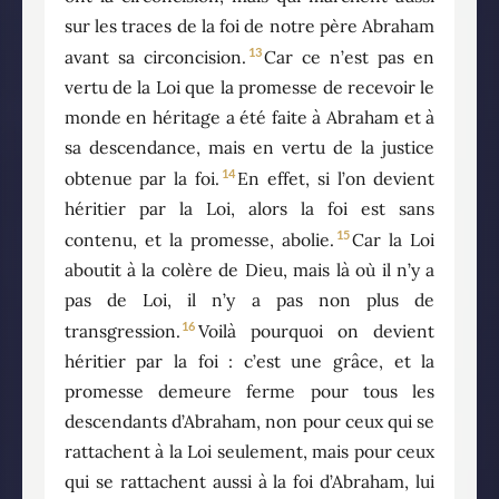
sur les traces de la foi de notre père Abraham
13
avant sa circoncision.
Car ce n’est pas en
vertu de la Loi que la promesse de recevoir le
monde en héritage a été faite à Abraham et à
sa descendance, mais en vertu de la justice
14
obtenue par la foi.
En effet, si l’on devient
héritier par la Loi, alors la foi est sans
15
contenu, et la promesse, abolie.
Car la Loi
aboutit à la colère de Dieu, mais là où il n’y a
pas de Loi, il n’y a pas non plus de
16
transgression.
Voilà pourquoi on devient
héritier par la foi : c’est une grâce, et la
promesse demeure ferme pour tous les
descendants d’Abraham, non pour ceux qui se
rattachent à la Loi seulement, mais pour ceux
qui se rattachent aussi à la foi d’Abraham, lui