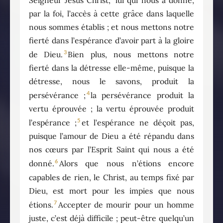
par la foi, l’accès à cette grâce dans laquelle
nous sommes établis ; et nous mettons notre
fierté dans l’espérance d’avoir part à la gloire
3
de Dieu.
Bien plus, nous mettons notre
fierté dans la détresse elle-même, puisque la
détresse, nous le savons, produit la
4
persévérance ;
la persévérance produit la
vertu éprouvée ; la vertu éprouvée produit
5
l’espérance ;
et l’espérance ne déçoit pas,
puisque l’amour de Dieu a été répandu dans
nos cœurs par l’Esprit Saint qui nous a été
6
donné.
Alors que nous n’étions encore
capables de rien, le Christ, au temps fixé par
Dieu, est mort pour les impies que nous
7
étions.
Accepter de mourir pour un homme
juste, c’est déjà difficile ; peut-être quelqu’un