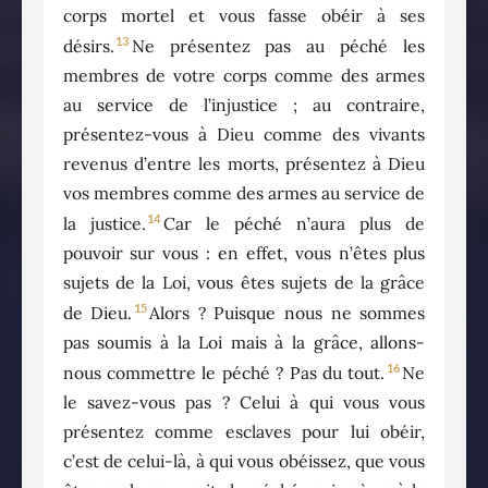
corps mortel et vous fasse obéir à ses
13
désirs.
Ne présentez pas au péché les
membres de votre corps comme des armes
au service de l’injustice ; au contraire,
présentez-vous à Dieu comme des vivants
revenus d’entre les morts, présentez à Dieu
vos membres comme des armes au service de
14
la justice.
Car le péché n’aura plus de
pouvoir sur vous : en effet, vous n’êtes plus
sujets de la Loi, vous êtes sujets de la grâce
15
de Dieu.
Alors ? Puisque nous ne sommes
pas soumis à la Loi mais à la grâce, allons-
16
nous commettre le péché ? Pas du tout.
Ne
le savez-vous pas ? Celui à qui vous vous
présentez comme esclaves pour lui obéir,
c’est de celui-là, à qui vous obéissez, que vous