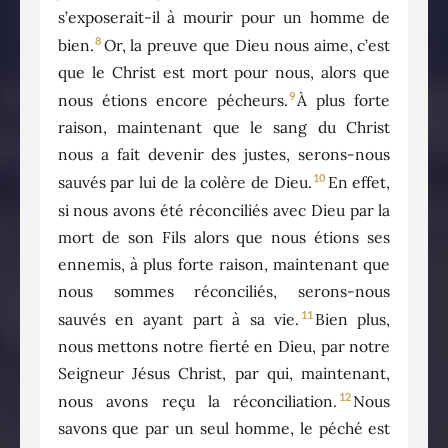
s’exposerait-il à mourir pour un homme de
8
bien.
Or, la preuve que Dieu nous aime, c’est
que le Christ est mort pour nous, alors que
9
nous étions encore pécheurs.
À plus forte
raison, maintenant que le sang du Christ
nous a fait devenir des justes, serons-nous
10
sauvés par lui de la colère de Dieu.
En effet,
si nous avons été réconciliés avec Dieu par la
mort de son Fils alors que nous étions ses
ennemis, à plus forte raison, maintenant que
nous sommes réconciliés, serons-nous
11
sauvés en ayant part à sa vie.
Bien plus,
nous mettons notre fierté en Dieu, par notre
Seigneur Jésus Christ, par qui, maintenant,
12
nous avons reçu la réconciliation.
Nous
savons que par un seul homme, le péché est