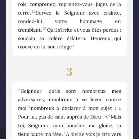
rois, comprenez, reprenez-vous, juges de la
11
terre.
Servez le Seigneur avec crainte,
rendez-lui votre hommage en
12
tremblant.
Qu'il s'irrite et vous êtes perdus :
soudain sa colère éclatera. Heureux qui
trouve en lui son refuge !
3
2
Seigneur, qu'ils sont nombreux mes
adversaires, nombreux à se lever contre
3
moi,
nombreux à déclarer à mon sujet : «
4
Pour lui, pas de salut auprès de Dieu ! »
Mais
toi, Seigneur, mon bouclier, ma gloire, tu
5
tiens haute ma tête.
A pleine voix je crie vers