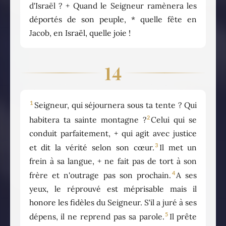
d'Israël ? + Quand le Seigneur ramènera les
déportés de son peuple, * quelle fête en
Jacob, en Israël, quelle joie !
14
1
Seigneur, qui séjournera sous ta tente ? Qui
2
habitera ta sainte montagne ?
Celui qui se
conduit parfaitement, + qui agit avec justice
3
et dit la vérité selon son cœur.
Il met un
frein à sa langue, + ne fait pas de tort à son
4
frère et n'outrage pas son prochain.
A ses
yeux, le réprouvé est méprisable mais il
honore les fidèles du Seigneur. S'il a juré à ses
5
dépens, il ne reprend pas sa parole.
Il prête