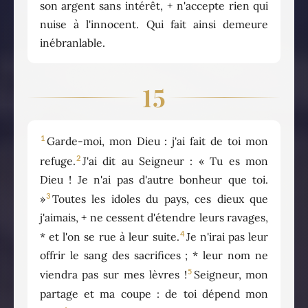
son argent sans intérêt, + n'accepte rien qui
nuise à l'innocent. Qui fait ainsi demeure
inébranlable.
15
1
Garde-moi, mon Dieu : j'ai fait de toi mon
2
refuge.
J'ai dit au Seigneur : « Tu es mon
Dieu ! Je n'ai pas d'autre bonheur que toi.
3
»
Toutes les idoles du pays, ces dieux que
j'aimais, + ne cessent d'étendre leurs ravages,
4
* et l'on se rue à leur suite.
Je n'irai pas leur
offrir le sang des sacrifices ; * leur nom ne
5
viendra pas sur mes lèvres !
Seigneur, mon
partage et ma coupe : de toi dépend mon