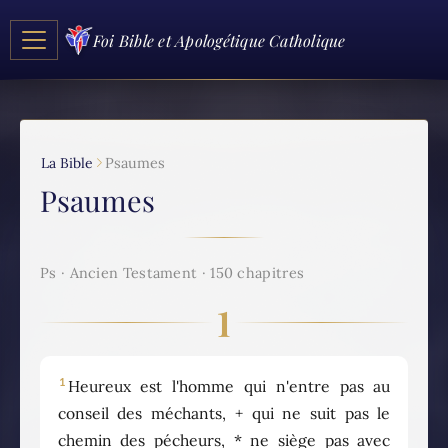
Foi Bible et Apologétique Catholique
La Bible
Psaumes
Psaumes
Ps · Ancien Testament · 150 chapitres
1
1
Heureux est l'homme qui n'entre pas au
conseil des méchants, + qui ne suit pas le
chemin des pécheurs, * ne siège pas avec