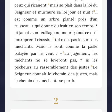
2
ceux qui ricanent,
mais se plaît dans la loi du
3
Seigneur et murmure sa loi jour et nuit !
Il
est comme un arbre planté près d'un
ruisseau, + qui donne du fruit en son temps, *
et jamais son feuillage ne meurt ; tout ce qu'il
4
entreprend réussira,
tel n'est pas le sort des
méchants. Mais ils sont comme la paille
5
balayée par le vent : +
au jugement, les
méchants ne se lèveront pas, * ni les
6
pécheurs au rassemblement des justes.
Le
Seigneur connaît le chemin des justes, mais
le chemin des méchants se perdra.
2