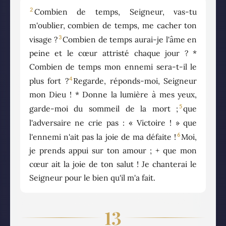
2
Combien de temps, Seigneur, vas-tu
m'oublier, combien de temps, me cacher ton
3
visage ?
Combien de temps aurai-je l'âme en
peine et le cœur attristé chaque jour ? *
Combien de temps mon ennemi sera-t-il le
4
plus fort ?
Regarde, réponds-moi, Seigneur
mon Dieu ! * Donne la lumière à mes yeux,
5
garde-moi du sommeil de la mort ;
que
l'adversaire ne crie pas : « Victoire ! » que
6
l'ennemi n'ait pas la joie de ma défaite !
Moi,
je prends appui sur ton amour ; + que mon
cœur ait la joie de ton salut ! Je chanterai le
Seigneur pour le bien qu'il m'a fait.
13