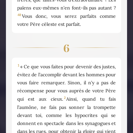
païens eux-mêmes n’en font-ils pas autant ?
48
Vous donc, vous serez parfaits comme
votre Père céleste est parfait.
6
1
« Ce que vous faites pour devenir des justes,
évitez de l’accomplir devant les hommes pour
vous faire remarquer. Sinon, il n’y a pas de
récompense pour vous auprès de votre Père
2
qui est aux cieux.
Ainsi, quand tu fais
l’aumône, ne fais pas sonner la trompette
devant toi, comme les hypocrites qui se
donnent en spectacle dans les synagogues et
dans les rues, pour obtenir la gloire qui vient