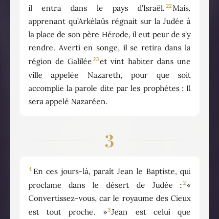
22
il entra dans le pays d’Israël.
Mais,
apprenant qu’Arkélaüs régnait sur la Judée à
la place de son père Hérode, il eut peur de s’y
rendre. Averti en songe, il se retira dans la
23
région de Galilée
et vint habiter dans une
ville appelée Nazareth, pour que soit
accomplie la parole dite par les prophètes : Il
sera appelé Nazaréen.
3
1
En ces jours-là, paraît Jean le Baptiste, qui
2
proclame dans le désert de Judée :
«
Convertissez-vous, car le royaume des Cieux
3
est tout proche. »
Jean est celui que