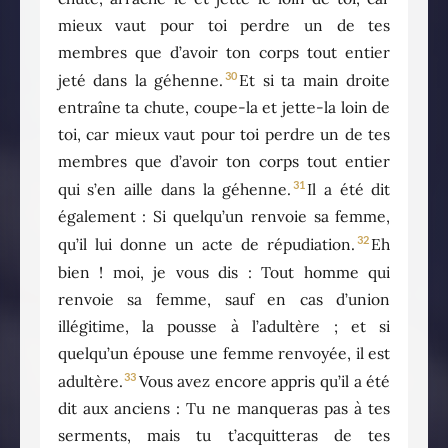
mieux vaut pour toi perdre un de tes
membres que d’avoir ton corps tout entier
30
jeté dans la géhenne.
Et si ta main droite
entraîne ta chute, coupe-la et jette-la loin de
toi, car mieux vaut pour toi perdre un de tes
membres que d’avoir ton corps tout entier
31
qui s’en aille dans la géhenne.
Il a été dit
également : Si quelqu’un renvoie sa femme,
32
qu’il lui donne un acte de répudiation.
Eh
bien ! moi, je vous dis : Tout homme qui
renvoie sa femme, sauf en cas d’union
illégitime, la pousse à l’adultère ; et si
quelqu’un épouse une femme renvoyée, il est
33
adultère.
Vous avez encore appris qu’il a été
dit aux anciens : Tu ne manqueras pas à tes
serments, mais tu t’acquitteras de tes