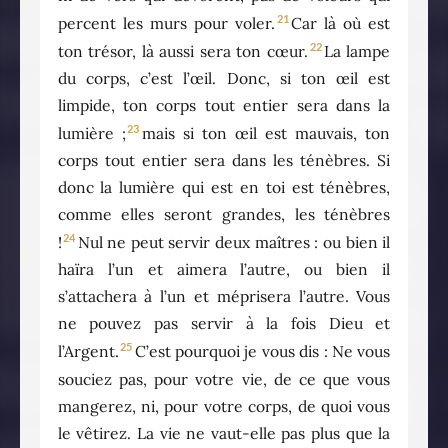
21
percent les murs pour voler.
Car là où est
22
ton trésor, là aussi sera ton cœur.
La lampe
du corps, c’est l’œil. Donc, si ton œil est
limpide, ton corps tout entier sera dans la
23
lumière ;
mais si ton œil est mauvais, ton
corps tout entier sera dans les ténèbres. Si
donc la lumière qui est en toi est ténèbres,
comme elles seront grandes, les ténèbres
24
!
Nul ne peut servir deux maîtres : ou bien il
haïra l’un et aimera l’autre, ou bien il
s’attachera à l’un et méprisera l’autre. Vous
ne pouvez pas servir à la fois Dieu et
25
l’Argent.
C’est pourquoi je vous dis : Ne vous
souciez pas, pour votre vie, de ce que vous
mangerez, ni, pour votre corps, de quoi vous
le vêtirez. La vie ne vaut-elle pas plus que la