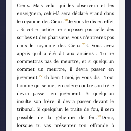
Cieux. Mais celui qui les observera et les
enseignera, celui-là sera déclaré grand dans
20
le royaume des Cieux.
Je vous le dis en effet
: Si votre justice ne surpasse pas celle des
scribes et des pharisiens, vous n’entrerez pas
21
dans le royaume des Cieux.
« Vous avez
appris qu’il a été dit aux anciens : Tu ne
commettras pas de meurtre, et si quelqu’un
commet un meurtre, il devra passer en
22
jugement.
Eh bien ! moi, je vous dis : Tout
homme qui se met en colère contre son frère
devra passer en jugement. Si quelqu’un
insulte son frère, il devra passer devant le
tribunal. Si quelqu’un le traite de fou, il sera
23
passible de la géhenne de feu.
Donc,
lorsque tu vas présenter ton offrande à