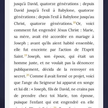
jusqu’à David, quatorze générations ; depuis
David jusqu’à l’exil à Babylone, quatorze
générations ; depuis l’exil à Babylone jusqu’au
18
Christ, quatorze générations.
Or, voici
comment fut engendré Jésus Christ : Marie,
sa mère, avait été accordée en mariage à
Joseph ; avant qu’ils aient habité ensemble,
elle fut enceinte par l’action de l’Esprit
19
Saint.
Joseph, son époux, qui était un
homme juste, et ne voulait pas la dénoncer
publiquement, décida de la renvoyer en
20
secret.
Comme il avait formé ce projet, voici
que l’ange du Seigneur lui apparut en songe
et lui dit : « Joseph, fils de David, ne crains pas
de prendre chez toi Marie, ton épouse,
puisque l’enfant qui est engendré en elle
21