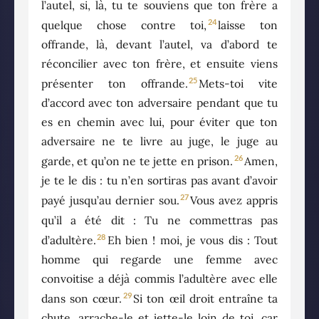
l’autel, si, là, tu te souviens que ton frère a
24
quelque chose contre toi,
laisse ton
offrande, là, devant l’autel, va d’abord te
réconcilier avec ton frère, et ensuite viens
25
présenter ton offrande.
Mets-toi vite
d’accord avec ton adversaire pendant que tu
es en chemin avec lui, pour éviter que ton
adversaire ne te livre au juge, le juge au
26
garde, et qu’on ne te jette en prison.
Amen,
je te le dis : tu n’en sortiras pas avant d’avoir
27
payé jusqu’au dernier sou.
Vous avez appris
qu’il a été dit : Tu ne commettras pas
28
d’adultère.
Eh bien ! moi, je vous dis : Tout
homme qui regarde une femme avec
convoitise a déjà commis l’adultère avec elle
29
dans son cœur.
Si ton œil droit entraîne ta
chute, arrache-le et jette-le loin de toi, car