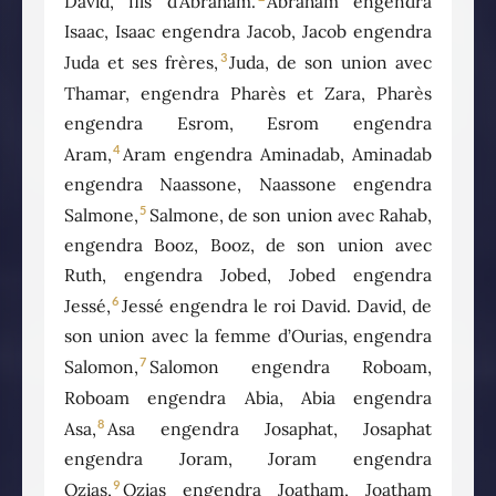
David, fils d’Abraham.
Abraham engendra
Isaac, Isaac engendra Jacob, Jacob engendra
3
Juda et ses frères,
Juda, de son union avec
Thamar, engendra Pharès et Zara, Pharès
engendra Esrom, Esrom engendra
4
Aram,
Aram engendra Aminadab, Aminadab
engendra Naassone, Naassone engendra
5
Salmone,
Salmone, de son union avec Rahab,
engendra Booz, Booz, de son union avec
Ruth, engendra Jobed, Jobed engendra
6
Jessé,
Jessé engendra le roi David. David, de
son union avec la femme d’Ourias, engendra
7
Salomon,
Salomon engendra Roboam,
Roboam engendra Abia, Abia engendra
8
Asa,
Asa engendra Josaphat, Josaphat
engendra Joram, Joram engendra
9
Ozias,
Ozias engendra Joatham, Joatham