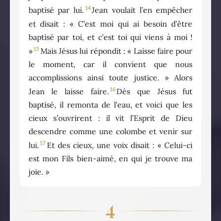
14
baptisé par lui.
Jean voulait l’en empêcher
et disait : « C’est moi qui ai besoin d’être
baptisé par toi, et c’est toi qui viens à moi !
15
»
Mais Jésus lui répondit : « Laisse faire pour
le moment, car il convient que nous
accomplissions ainsi toute justice. » Alors
16
Jean le laisse faire.
Dès que Jésus fut
baptisé, il remonta de l’eau, et voici que les
cieux s’ouvrirent : il vit l’Esprit de Dieu
descendre comme une colombe et venir sur
17
lui.
Et des cieux, une voix disait : « Celui-ci
est mon Fils bien-aimé, en qui je trouve ma
joie. »
4