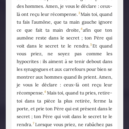
des hommes. Amen, je vous le déclare : ceux-
3
là ont reçu leur récompense.
Mais toi, quand
tu fais l’aumône, que ta main gauche ignore
4
ce que fait ta main droite,
afin que ton
aumône reste dans le secret ; ton Père qui
5
voit dans le secret te le rendra.
Et quand
vous priez, ne soyez pas comme les
hypocrites : ils aiment à se tenir debout dans
les synagogues et aux carrefours pour bien se
montrer aux hommes quand ils prient. Amen,
je vous le déclare : ceux-là ont reçu leur
6
récompense.
Mais toi, quand tu pries, retire-
toi dans ta pièce la plus retirée, ferme la
porte, et prie ton Père qui est présent dans le
secret ; ton Père qui voit dans le secret te le
7
rendra.
Lorsque vous priez, ne rabâchez pas