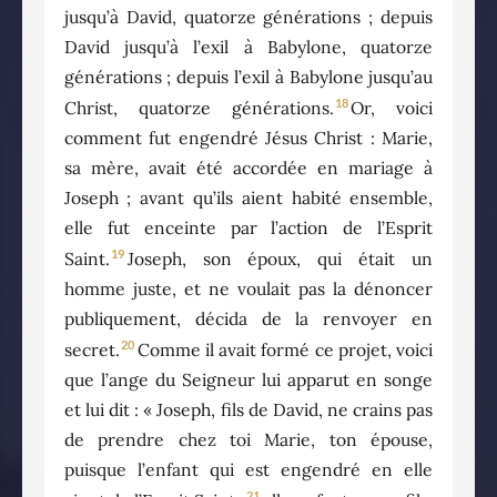
jusqu’à David, quatorze générations ; depuis
David jusqu’à l’exil à Babylone, quatorze
générations ; depuis l’exil à Babylone jusqu’au
18
Christ, quatorze générations.
Or, voici
comment fut engendré Jésus Christ : Marie,
sa mère, avait été accordée en mariage à
Joseph ; avant qu’ils aient habité ensemble,
elle fut enceinte par l’action de l’Esprit
19
Saint.
Joseph, son époux, qui était un
homme juste, et ne voulait pas la dénoncer
publiquement, décida de la renvoyer en
20
secret.
Comme il avait formé ce projet, voici
que l’ange du Seigneur lui apparut en songe
et lui dit : « Joseph, fils de David, ne crains pas
de prendre chez toi Marie, ton épouse,
puisque l’enfant qui est engendré en elle
21