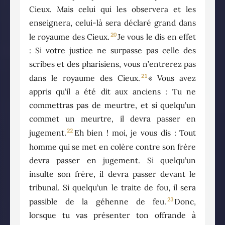
Cieux. Mais celui qui les observera et les
enseignera, celui-là sera déclaré grand dans
20
le royaume des Cieux.
Je vous le dis en effet
: Si votre justice ne surpasse pas celle des
scribes et des pharisiens, vous n’entrerez pas
21
dans le royaume des Cieux.
« Vous avez
appris qu’il a été dit aux anciens : Tu ne
commettras pas de meurtre, et si quelqu’un
commet un meurtre, il devra passer en
22
jugement.
Eh bien ! moi, je vous dis : Tout
homme qui se met en colère contre son frère
devra passer en jugement. Si quelqu’un
insulte son frère, il devra passer devant le
tribunal. Si quelqu’un le traite de fou, il sera
23
passible de la géhenne de feu.
Donc,
lorsque tu vas présenter ton offrande à