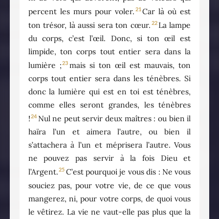
21
percent les murs pour voler.
Car là où est
22
ton trésor, là aussi sera ton cœur.
La lampe
du corps, c’est l’œil. Donc, si ton œil est
limpide, ton corps tout entier sera dans la
23
lumière ;
mais si ton œil est mauvais, ton
corps tout entier sera dans les ténèbres. Si
donc la lumière qui est en toi est ténèbres,
comme elles seront grandes, les ténèbres
24
!
Nul ne peut servir deux maîtres : ou bien il
haïra l’un et aimera l’autre, ou bien il
s’attachera à l’un et méprisera l’autre. Vous
ne pouvez pas servir à la fois Dieu et
25
l’Argent.
C’est pourquoi je vous dis : Ne vous
souciez pas, pour votre vie, de ce que vous
mangerez, ni, pour votre corps, de quoi vous
le vêtirez. La vie ne vaut-elle pas plus que la