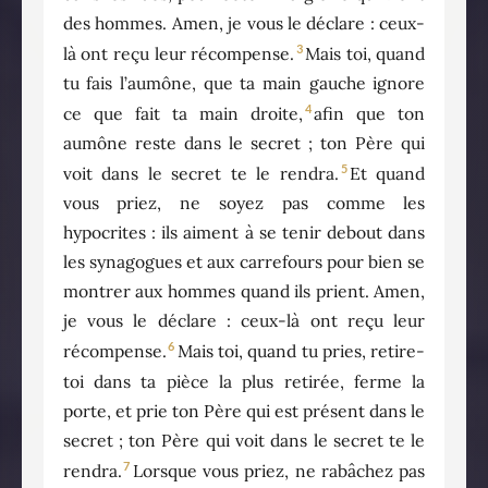
des hommes. Amen, je vous le déclare : ceux-
3
là ont reçu leur récompense.
Mais toi, quand
tu fais l’aumône, que ta main gauche ignore
4
ce que fait ta main droite,
afin que ton
aumône reste dans le secret ; ton Père qui
5
voit dans le secret te le rendra.
Et quand
vous priez, ne soyez pas comme les
hypocrites : ils aiment à se tenir debout dans
les synagogues et aux carrefours pour bien se
montrer aux hommes quand ils prient. Amen,
je vous le déclare : ceux-là ont reçu leur
6
récompense.
Mais toi, quand tu pries, retire-
toi dans ta pièce la plus retirée, ferme la
porte, et prie ton Père qui est présent dans le
secret ; ton Père qui voit dans le secret te le
7
rendra.
Lorsque vous priez, ne rabâchez pas