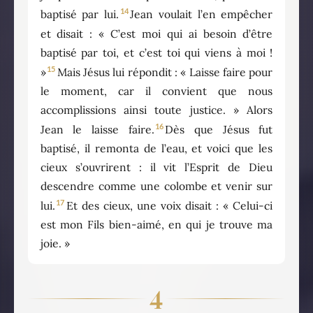
14
baptisé par lui.
Jean voulait l’en empêcher
et disait : « C’est moi qui ai besoin d’être
baptisé par toi, et c’est toi qui viens à moi !
15
»
Mais Jésus lui répondit : « Laisse faire pour
le moment, car il convient que nous
accomplissions ainsi toute justice. » Alors
16
Jean le laisse faire.
Dès que Jésus fut
baptisé, il remonta de l’eau, et voici que les
cieux s’ouvrirent : il vit l’Esprit de Dieu
descendre comme une colombe et venir sur
17
lui.
Et des cieux, une voix disait : « Celui-ci
est mon Fils bien-aimé, en qui je trouve ma
joie. »
4