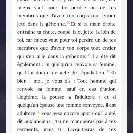
mieux vaut pour toi perdre un de tes
membres que d’avoir ton corps tout entier
30
jeté dans la géhenne.
Et si ta main droite
entraîne ta chute, coupe-la et jette-la loin de
toi, car mieux vaut pour toi perdre un de tes
membres que d’avoir ton corps tout entier
31
qui s’en aille dans la géhenne.
Il a été dit
également : Si quelqu’un renvoie sa femme,
32
qu’il lui donne un acte de répudiation.
Eh
bien ! moi, je vous dis : Tout homme qui
renvoie sa femme, sauf en cas d’union
illégitime, la pousse à l’adultère ; et si
quelqu’un épouse une femme renvoyée, il est
33
adultère.
Vous avez encore appris qu’il a été
dit aux anciens : Tu ne manqueras pas à tes
serments, mais tu t’acquitteras de tes