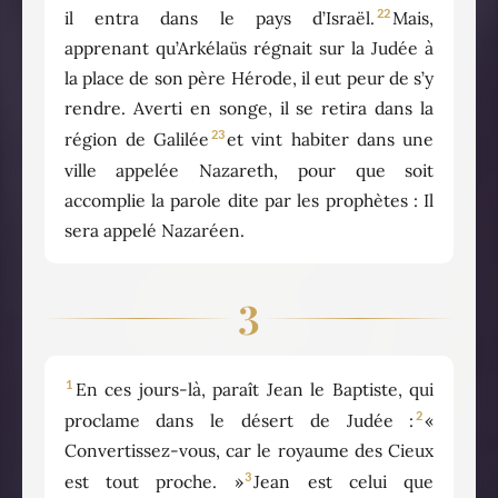
22
il entra dans le pays d’Israël.
Mais,
apprenant qu’Arkélaüs régnait sur la Judée à
la place de son père Hérode, il eut peur de s’y
rendre. Averti en songe, il se retira dans la
23
région de Galilée
et vint habiter dans une
ville appelée Nazareth, pour que soit
accomplie la parole dite par les prophètes : Il
sera appelé Nazaréen.
3
1
En ces jours-là, paraît Jean le Baptiste, qui
2
proclame dans le désert de Judée :
«
Convertissez-vous, car le royaume des Cieux
3
est tout proche. »
Jean est celui que