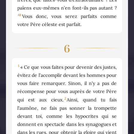
païens eux-mêmes n’en font-ils pas autant ?
48
Vous donc, vous serez parfaits comme
votre Père céleste est parfait.
6
1
« Ce que vous faites pour devenir des justes,
évitez de l’accomplir devant les hommes pour
vous faire remarquer. Sinon, il n’y a pas de
récompense pour vous auprès de votre Père
2
qui est aux cieux.
Ainsi, quand tu fais
l’aumône, ne fais pas sonner la trompette
devant toi, comme les hypocrites qui se
donnent en spectacle dans les synagogues et
dans les rues, pour obtenir la gloire qui vient