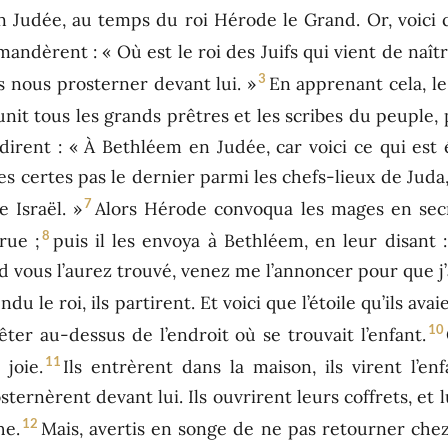
n Judée, au temps du roi Hérode le Grand. Or, voici
mandèrent : « Où est le roi des Juifs qui vient de naît
3
 nous prosterner devant lui. »
En apprenant cela, le
éunit tous les grands prêtres et les scribes du peuple
ndirent : « À Bethléem en Judée, car voici ce qui est 
es certes pas le dernier parmi les chefs-lieux de Juda, 
7
 Israël. »
Alors Hérode convoqua les mages en secr
8
rue ;
puis il les envoya à Bethléem, en leur disant 
nd vous l’aurez trouvé, venez me l’annoncer pour que j’
du le roi, ils partirent. Et voici que l’étoile qu’ils avai
10
rêter au-dessus de l’endroit où se trouvait l’enfant.
11
joie.
Ils entrèrent dans la maison, ils virent l’e
sternèrent devant lui. Ils ouvrirent leurs coffrets, et l
12
he.
Mais, avertis en songe de ne pas retourner chez