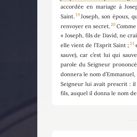
accordée en mariage à Joseph
19
Saint.
Joseph, son époux, qu
20
renvoyer en secret.
Comme il
« Joseph, fils de David, ne cr
21
elle vient de l’Esprit Saint ;
sauve), car c’est lui qui sau
parole du Seigneur prononcé
donnera le nom d’Emmanuel, q
Seigneur lui avait prescrit : i
fils, auquel il donna le nom de