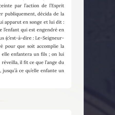
inte par l’action de l’Esprit
er publiquement, décida de la
i apparut en songe et lui dit :
ue l’enfant qui est engendré en
us (c’est-à-dire : Le-Seigneur-
vé pour que soit accomplie la
elle enfantera un fils ; on lui
éveilla, il fit ce que l’ange du
e, jusqu’à ce qu’elle enfante un