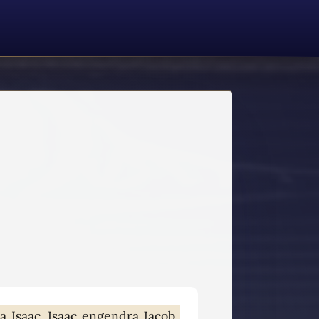
 Isaac, Isaac engendra Jacob,