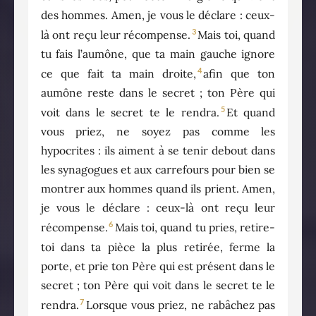
des hommes. Amen, je vous le déclare : ceux-
3
là ont reçu leur récompense.
Mais toi, quand
tu fais l’aumône, que ta main gauche ignore
4
ce que fait ta main droite,
afin que ton
aumône reste dans le secret ; ton Père qui
5
voit dans le secret te le rendra.
Et quand
vous priez, ne soyez pas comme les
hypocrites : ils aiment à se tenir debout dans
les synagogues et aux carrefours pour bien se
montrer aux hommes quand ils prient. Amen,
je vous le déclare : ceux-là ont reçu leur
6
récompense.
Mais toi, quand tu pries, retire-
toi dans ta pièce la plus retirée, ferme la
porte, et prie ton Père qui est présent dans le
secret ; ton Père qui voit dans le secret te le
7
rendra.
Lorsque vous priez, ne rabâchez pas