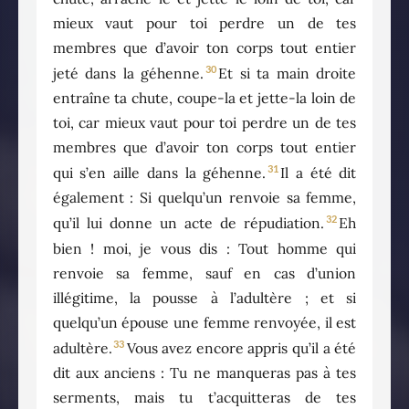
mieux vaut pour toi perdre un de tes
membres que d’avoir ton corps tout entier
30
jeté dans la géhenne.
Et si ta main droite
entraîne ta chute, coupe-la et jette-la loin de
toi, car mieux vaut pour toi perdre un de tes
membres que d’avoir ton corps tout entier
31
qui s’en aille dans la géhenne.
Il a été dit
également : Si quelqu’un renvoie sa femme,
32
qu’il lui donne un acte de répudiation.
Eh
bien ! moi, je vous dis : Tout homme qui
renvoie sa femme, sauf en cas d’union
illégitime, la pousse à l’adultère ; et si
quelqu’un épouse une femme renvoyée, il est
33
adultère.
Vous avez encore appris qu’il a été
dit aux anciens : Tu ne manqueras pas à tes
serments, mais tu t’acquitteras de tes