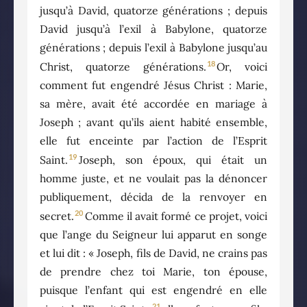
jusqu’à David, quatorze générations ; depuis
David jusqu’à l’exil à Babylone, quatorze
générations ; depuis l’exil à Babylone jusqu’au
18
Christ, quatorze générations.
Or, voici
comment fut engendré Jésus Christ : Marie,
sa mère, avait été accordée en mariage à
Joseph ; avant qu’ils aient habité ensemble,
elle fut enceinte par l’action de l’Esprit
19
Saint.
Joseph, son époux, qui était un
homme juste, et ne voulait pas la dénoncer
publiquement, décida de la renvoyer en
20
secret.
Comme il avait formé ce projet, voici
que l’ange du Seigneur lui apparut en songe
et lui dit : « Joseph, fils de David, ne crains pas
de prendre chez toi Marie, ton épouse,
puisque l’enfant qui est engendré en elle
21