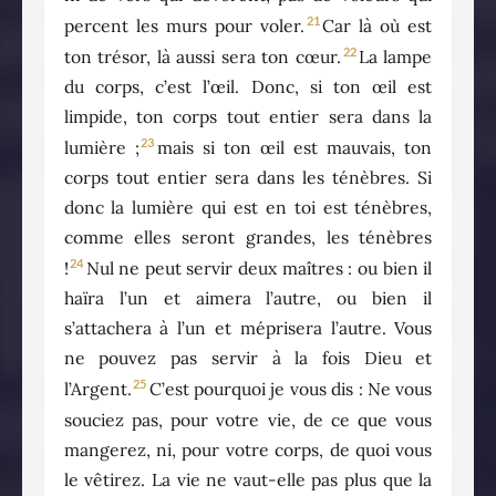
21
percent les murs pour voler.
Car là où est
22
ton trésor, là aussi sera ton cœur.
La lampe
du corps, c’est l’œil. Donc, si ton œil est
limpide, ton corps tout entier sera dans la
23
lumière ;
mais si ton œil est mauvais, ton
corps tout entier sera dans les ténèbres. Si
donc la lumière qui est en toi est ténèbres,
comme elles seront grandes, les ténèbres
24
!
Nul ne peut servir deux maîtres : ou bien il
haïra l’un et aimera l’autre, ou bien il
s’attachera à l’un et méprisera l’autre. Vous
ne pouvez pas servir à la fois Dieu et
25
l’Argent.
C’est pourquoi je vous dis : Ne vous
souciez pas, pour votre vie, de ce que vous
mangerez, ni, pour votre corps, de quoi vous
le vêtirez. La vie ne vaut-elle pas plus que la