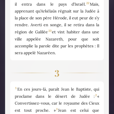
22
il entra dans le pays d’Israël.
Mais,
apprenant qu’Arkélaüs régnait sur la Judée à
la place de son père Hérode, il eut peur de s’y
rendre. Averti en songe, il se retira dans la
23
région de Galilée
et vint habiter dans une
ville appelée Nazareth, pour que soit
accomplie la parole dite par les prophètes : Il
sera appelé Nazaréen.
3
1
En ces jours-là, paraît Jean le Baptiste, qui
2
proclame dans le désert de Judée :
«
Convertissez-vous, car le royaume des Cieux
3
est tout proche. »
Jean est celui que