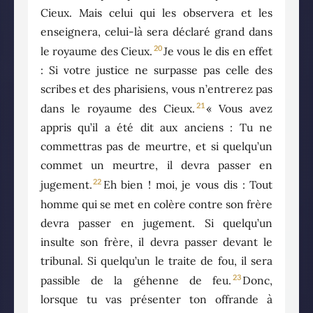
Cieux. Mais celui qui les observera et les
enseignera, celui-là sera déclaré grand dans
20
le royaume des Cieux.
Je vous le dis en effet
: Si votre justice ne surpasse pas celle des
scribes et des pharisiens, vous n’entrerez pas
21
dans le royaume des Cieux.
« Vous avez
appris qu’il a été dit aux anciens : Tu ne
commettras pas de meurtre, et si quelqu’un
commet un meurtre, il devra passer en
22
jugement.
Eh bien ! moi, je vous dis : Tout
homme qui se met en colère contre son frère
devra passer en jugement. Si quelqu’un
insulte son frère, il devra passer devant le
tribunal. Si quelqu’un le traite de fou, il sera
23
passible de la géhenne de feu.
Donc,
lorsque tu vas présenter ton offrande à