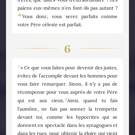
païens eux-mêmes n’en font-ils pas autant ?
48
Vous donc, vous serez parfaits comme
votre Père céleste est parfait.
6
1
« Ce que vous faites pour devenir des justes,
évitez de l’accomplir devant les hommes pour
vous faire remarquer. Sinon, il n’y a pas de
récompense pour vous auprès de votre Père
2
qui est aux cieux.
Ainsi, quand tu fais
l’aumône, ne fais pas sonner la trompette
devant toi, comme les hypocrites qui se
donnent en spectacle dans les synagogues et
dans les rues, pour obtenir la gloire qui vient