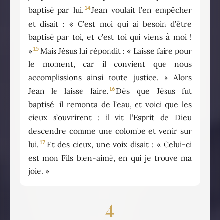
14
baptisé par lui.
Jean voulait l’en empêcher
et disait : « C’est moi qui ai besoin d’être
baptisé par toi, et c’est toi qui viens à moi !
15
»
Mais Jésus lui répondit : « Laisse faire pour
le moment, car il convient que nous
accomplissions ainsi toute justice. » Alors
16
Jean le laisse faire.
Dès que Jésus fut
baptisé, il remonta de l’eau, et voici que les
cieux s’ouvrirent : il vit l’Esprit de Dieu
descendre comme une colombe et venir sur
17
lui.
Et des cieux, une voix disait : « Celui-ci
est mon Fils bien-aimé, en qui je trouve ma
joie. »
4