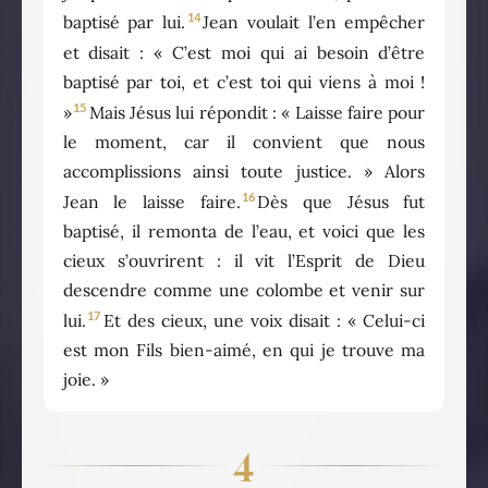
14
baptisé par lui.
Jean voulait l’en empêcher
et disait : « C’est moi qui ai besoin d’être
baptisé par toi, et c’est toi qui viens à moi !
15
»
Mais Jésus lui répondit : « Laisse faire pour
le moment, car il convient que nous
accomplissions ainsi toute justice. » Alors
16
Jean le laisse faire.
Dès que Jésus fut
baptisé, il remonta de l’eau, et voici que les
cieux s’ouvrirent : il vit l’Esprit de Dieu
descendre comme une colombe et venir sur
17
lui.
Et des cieux, une voix disait : « Celui-ci
est mon Fils bien-aimé, en qui je trouve ma
joie. »
4