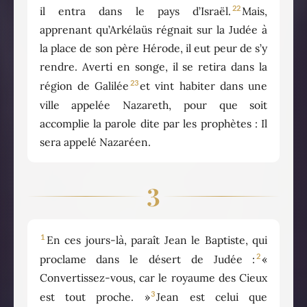
22
il entra dans le pays d’Israël.
Mais,
apprenant qu’Arkélaüs régnait sur la Judée à
la place de son père Hérode, il eut peur de s’y
rendre. Averti en songe, il se retira dans la
23
région de Galilée
et vint habiter dans une
ville appelée Nazareth, pour que soit
accomplie la parole dite par les prophètes : Il
sera appelé Nazaréen.
3
1
En ces jours-là, paraît Jean le Baptiste, qui
2
proclame dans le désert de Judée :
«
Convertissez-vous, car le royaume des Cieux
3
est tout proche. »
Jean est celui que