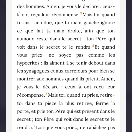
des hommes. Amen, je vous le déclare : ceux-
3
là ont reçu leur récompense.
Mais toi, quand
tu fais l’aumône, que ta main gauche ignore
4
ce que fait ta main droite,
afin que ton
aumône reste dans le secret ; ton Père qui
5
voit dans le secret te le rendra.
Et quand
vous priez, ne soyez pas comme les
hypocrites : ils aiment à se tenir debout dans
les synagogues et aux carrefours pour bien se
montrer aux hommes quand ils prient. Amen,
je vous le déclare : ceux-là ont reçu leur
6
récompense.
Mais toi, quand tu pries, retire-
toi dans ta pièce la plus retirée, ferme la
porte, et prie ton Père qui est présent dans le
secret ; ton Père qui voit dans le secret te le
7
rendra.
Lorsque vous priez, ne rabâchez pas