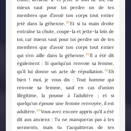
mieux vaut pour toi perdre un de tes
membres que d’avoir ton corps tout entier
30
jeté dans la géhenne.
Et si ta main droite
entraîne ta chute, coupe-la et jette-la loin de
toi, car mieux vaut pour toi perdre un de tes
membres que d’avoir ton corps tout entier
31
qui s’en aille dans la géhenne.
Il a été dit
également : Si quelqu’un renvoie sa femme,
32
qu’il lui donne un acte de répudiation.
Eh
bien ! moi, je vous dis : Tout homme qui
renvoie sa femme, sauf en cas d’union
illégitime, la pousse à l’adultère ; et si
quelqu’un épouse une femme renvoyée, il est
33
adultère.
Vous avez encore appris qu’il a été
dit aux anciens : Tu ne manqueras pas à tes
serments, mais tu t’acquitteras de tes