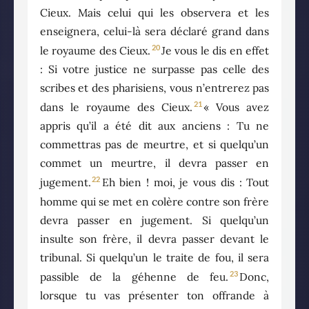
Cieux. Mais celui qui les observera et les
enseignera, celui-là sera déclaré grand dans
20
le royaume des Cieux.
Je vous le dis en effet
: Si votre justice ne surpasse pas celle des
scribes et des pharisiens, vous n’entrerez pas
21
dans le royaume des Cieux.
« Vous avez
appris qu’il a été dit aux anciens : Tu ne
commettras pas de meurtre, et si quelqu’un
commet un meurtre, il devra passer en
22
jugement.
Eh bien ! moi, je vous dis : Tout
homme qui se met en colère contre son frère
devra passer en jugement. Si quelqu’un
insulte son frère, il devra passer devant le
tribunal. Si quelqu’un le traite de fou, il sera
23
passible de la géhenne de feu.
Donc,
lorsque tu vas présenter ton offrande à