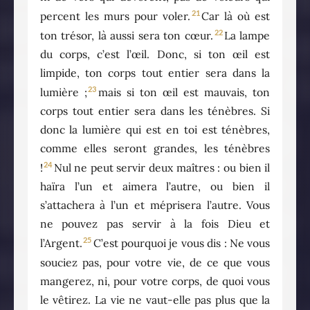
21
percent les murs pour voler.
Car là où est
22
ton trésor, là aussi sera ton cœur.
La lampe
du corps, c’est l’œil. Donc, si ton œil est
limpide, ton corps tout entier sera dans la
23
lumière ;
mais si ton œil est mauvais, ton
corps tout entier sera dans les ténèbres. Si
donc la lumière qui est en toi est ténèbres,
comme elles seront grandes, les ténèbres
24
!
Nul ne peut servir deux maîtres : ou bien il
haïra l’un et aimera l’autre, ou bien il
s’attachera à l’un et méprisera l’autre. Vous
ne pouvez pas servir à la fois Dieu et
25
l’Argent.
C’est pourquoi je vous dis : Ne vous
souciez pas, pour votre vie, de ce que vous
mangerez, ni, pour votre corps, de quoi vous
le vêtirez. La vie ne vaut-elle pas plus que la