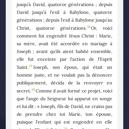
jusqu’à David, quatorze générations ; depuis
David jusqu’à l’exil à Babylone, quatorze
générations ; depuis l’exil à Babylone jusqu’au
18
Christ, quatorze générations.
Or, voici
comment fut engendré Jésus Christ : Marie,
sa mère, avait été accordée en mariage à
Joseph ; avant qu’ils aient habité ensemble,
elle fut enceinte par l’action de l’Esprit
19
Saint.
Joseph, son époux, qui était un
homme juste, et ne voulait pas la dénoncer
publiquement, décida de la renvoyer en
20
secret.
Comme il avait formé ce projet, voici
que l’ange du Seigneur lui apparut en songe
et lui dit : « Joseph, fils de David, ne crains pas
de prendre chez toi Marie, ton épouse,
puisque l’enfant qui est engendré en elle
21