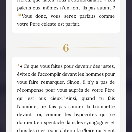
païens eux-mêmes n’en font-ils pas autant ?
48
Vous donc, vous serez parfaits comme
votre Père céleste est parfait.
6
1
« Ce que vous faites pour devenir des justes,
évitez de l’accomplir devant les hommes pour
vous faire remarquer. Sinon, il n’y a pas de
récompense pour vous auprès de votre Père
2
qui est aux cieux.
Ainsi, quand tu fais
l’aumône, ne fais pas sonner la trompette
devant toi, comme les hypocrites qui se
donnent en spectacle dans les synagogues et
dans les rues, pour obtenir la gloire qui vient