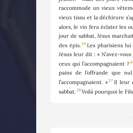
raccommode un vieux vêtemen
vieux tissu et la déchirure s’a
alors, le vin fera éclater les 
jour de sabbat, Jésus marchait
24
des épis.
Les pharisiens lui
Jésus leur dit : « N’avez-vous 
2
ceux qui l’accompagnaient ?
pains de l’offrande que nu
27
l’accompagnaient. »
Il leur
28
sabbat.
Voilà pourquoi le Fi