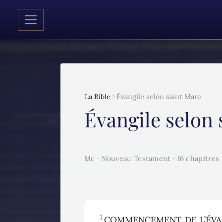
La Bible
Évangile selon saint Marc
Évangile selon 
Mc · Nouveau Testament · 16 chapitres
1
COMMENCEMENT DE L’ÉVANGIL