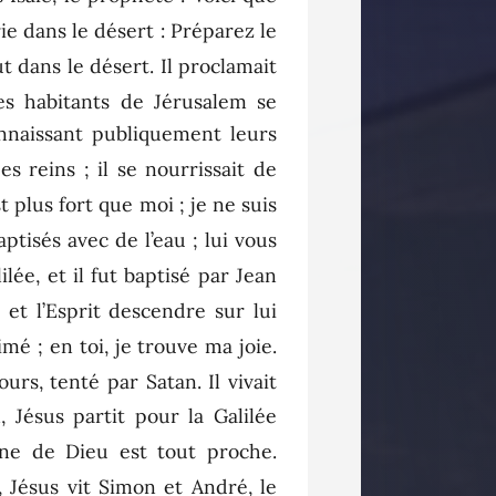
rie dans le désert : Préparez le
ut dans le désert. Il proclamait
es habitants de Jérusalem se
connaissant publiquement leurs
 reins ; il se nourrissait de
t plus fort que moi ; je ne suis
aptisés avec de l’eau ; lui vous
ilée, et il fut baptisé par Jean
r et l’Esprit descendre sur lui
mé ; en toi, je trouve ma joie.
ours, tenté par Satan. Il vivait
, Jésus partit pour la Galilée
ègne de Dieu est tout proche.
, Jésus vit Simon et André, le