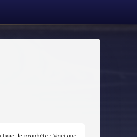
s Isaïe, le prophète : Voici que