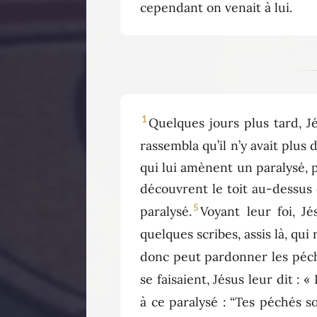
cependant on venait à lui.
1
Quelques jours plus tard, Jé
rassembla qu’il n’y avait plus 
qui lui amènent un paralysé,
découvrent le toit au-dessus 
5
paralysé.
Voyant leur foi, J
quelques scribes, assis là, qu
donc peut pardonner les péch
se faisaient, Jésus leur dit :
à ce paralysé : “Tes péchés s