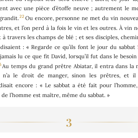
t avec une pièce d’étoffe neuve ; autrement le mor
22
grandit.
Ou encore, personne ne met du vin nouveau 
outres, et l’on perd à la fois le vin et les outres. À vi
 à travers les champs de blé ; et ses disciples, chemi
 disaient : « Regarde ce qu’ils font le jour du sabbat 
jamais lu ce que fit David, lorsqu’il fut dans le besoi
6
Au temps du grand prêtre Abiatar, il entra dans la
l n’a le droit de manger, sinon les prêtres, et i
 disait encore : « Le sabbat a été fait pour l’homm
ls de l’homme est maître, même du sabbat. »
3