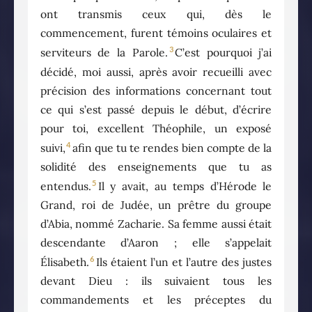
ont transmis ceux qui, dès le
commencement, furent témoins oculaires et
3
serviteurs de la Parole.
C’est pourquoi j’ai
décidé, moi aussi, après avoir recueilli avec
précision des informations concernant tout
ce qui s’est passé depuis le début, d’écrire
pour toi, excellent Théophile, un exposé
4
suivi,
afin que tu te rendes bien compte de la
solidité des enseignements que tu as
5
entendus.
Il y avait, au temps d’Hérode le
Grand, roi de Judée, un prêtre du groupe
d’Abia, nommé Zacharie. Sa femme aussi était
descendante d’Aaron ; elle s’appelait
6
Élisabeth.
Ils étaient l’un et l’autre des justes
devant Dieu : ils suivaient tous les
commandements et les préceptes du