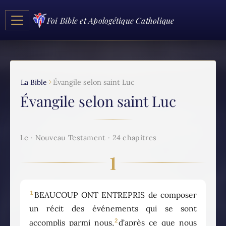
Foi Bible et Apologétique Catholique
La Bible
Évangile selon saint Luc
Évangile selon saint Luc
Lc · Nouveau Testament · 24 chapitres
1
1
BEAUCOUP ONT ENTREPRIS de composer
un récit des événements qui se sont
2
accomplis parmi nous,
d’après ce que nous