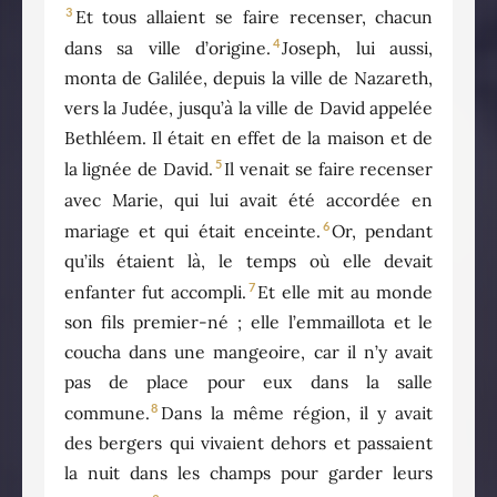
3
Et tous allaient se faire recenser, chacun
4
dans sa ville d’origine.
Joseph, lui aussi,
monta de Galilée, depuis la ville de Nazareth,
vers la Judée, jusqu’à la ville de David appelée
Bethléem. Il était en effet de la maison et de
5
la lignée de David.
Il venait se faire recenser
avec Marie, qui lui avait été accordée en
6
mariage et qui était enceinte.
Or, pendant
qu’ils étaient là, le temps où elle devait
7
enfanter fut accompli.
Et elle mit au monde
son fils premier-né ; elle l’emmaillota et le
coucha dans une mangeoire, car il n’y avait
pas de place pour eux dans la salle
8
commune.
Dans la même région, il y avait
des bergers qui vivaient dehors et passaient
la nuit dans les champs pour garder leurs