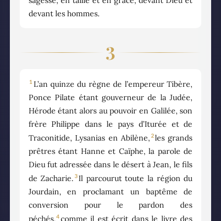
devant les hommes.
3
1
L’an quinze du règne de l’empereur Tibère,
Ponce Pilate étant gouverneur de la Judée,
Hérode étant alors au pouvoir en Galilée, son
frère Philippe dans le pays d’Iturée et de
2
Traconitide, Lysanias en Abilène,
les grands
prêtres étant Hanne et Caïphe, la parole de
Dieu fut adressée dans le désert à Jean, le fils
3
de Zacharie.
Il parcourut toute la région du
Jourdain, en proclamant un baptême de
conversion pour le pardon des
4
péchés,
comme il est écrit dans le livre des