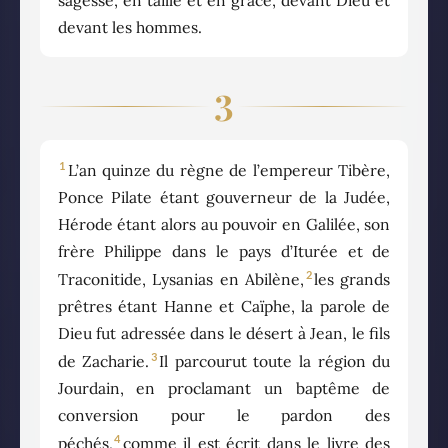
devant les hommes.
3
1
L’an quinze du règne de l’empereur Tibère,
Ponce Pilate étant gouverneur de la Judée,
Hérode étant alors au pouvoir en Galilée, son
frère Philippe dans le pays d’Iturée et de
2
Traconitide, Lysanias en Abilène,
les grands
prêtres étant Hanne et Caïphe, la parole de
Dieu fut adressée dans le désert à Jean, le fils
3
de Zacharie.
Il parcourut toute la région du
Jourdain, en proclamant un baptême de
conversion pour le pardon des
4
péchés,
comme il est écrit dans le livre des