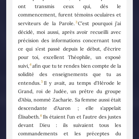
ont transmis ceux qui, dès le
commencement, furent témoins oculaires et
3
serviteurs de la Parole.
C’est pourquoi j’ai
décidé, moi aussi, après avoir recueilli avec
précision des informations concernant tout
ce qui s’est passé depuis le début, d’écrire
pour toi, excellent Théophile, un exposé
4
suivi,
afin que tu te rendes bien compte de la
solidité des enseignements que tu as
5
entendus.
Il y avait, au temps d’Hérode le
Grand, roi de Judée, un prêtre du groupe
d’Abia, nommé Zacharie. Sa femme aussi était
descendante d’Aaron ; elle s’appelait
6
Élisabeth.
Ils étaient l’un et l’autre des justes
devant Dieu : ils suivaient tous les
commandements et les préceptes du