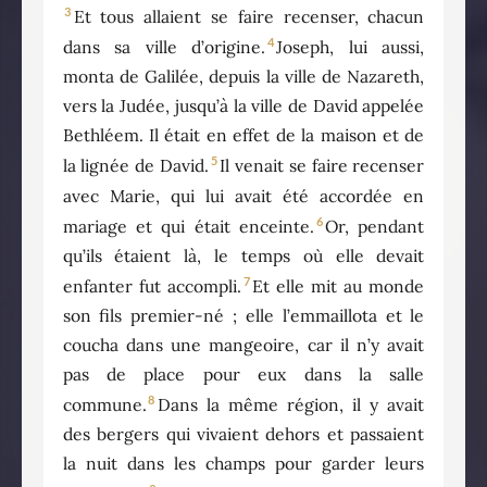
3
Et tous allaient se faire recenser, chacun
4
dans sa ville d’origine.
Joseph, lui aussi,
monta de Galilée, depuis la ville de Nazareth,
vers la Judée, jusqu’à la ville de David appelée
Bethléem. Il était en effet de la maison et de
5
la lignée de David.
Il venait se faire recenser
avec Marie, qui lui avait été accordée en
6
mariage et qui était enceinte.
Or, pendant
qu’ils étaient là, le temps où elle devait
7
enfanter fut accompli.
Et elle mit au monde
son fils premier-né ; elle l’emmaillota et le
coucha dans une mangeoire, car il n’y avait
pas de place pour eux dans la salle
8
commune.
Dans la même région, il y avait
des bergers qui vivaient dehors et passaient
la nuit dans les champs pour garder leurs