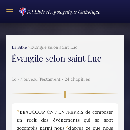
Foi Bible et Apologétique Catholique
La Bible
Évangile selon saint Luc
Évangile selon saint Luc
Lc · Nouveau Testament · 24 chapitres
1
1
BEAUCOUP ONT ENTREPRIS de composer
un récit des événements qui se sont
2
accomplis parmi nous,
d’après ce que nous