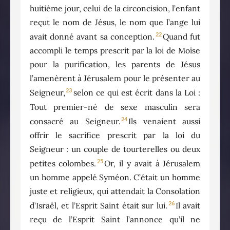
huitième jour, celui de la circoncision, l’enfant
reçut le nom de Jésus, le nom que l’ange lui
22
avait donné avant sa conception.
Quand fut
accompli le temps prescrit par la loi de Moïse
pour la purification, les parents de Jésus
l’amenèrent à Jérusalem pour le présenter au
23
Seigneur,
selon ce qui est écrit dans la Loi :
Tout premier-né de sexe masculin sera
24
consacré au Seigneur.
Ils venaient aussi
offrir le sacrifice prescrit par la loi du
Seigneur : un couple de tourterelles ou deux
25
petites colombes.
Or, il y avait à Jérusalem
un homme appelé Syméon. C’était un homme
juste et religieux, qui attendait la Consolation
26
d’Israël, et l’Esprit Saint était sur lui.
Il avait
reçu de l’Esprit Saint l’annonce qu’il ne