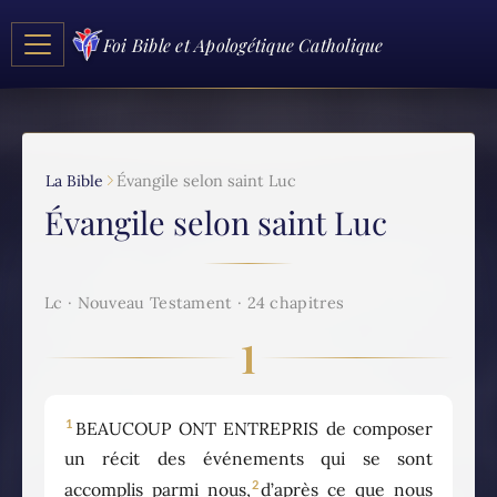
Foi Bible et Apologétique Catholique
La Bible
Évangile selon saint Luc
Évangile selon saint Luc
Lc · Nouveau Testament · 24 chapitres
1
1
BEAUCOUP ONT ENTREPRIS de composer
un récit des événements qui se sont
2
accomplis parmi nous,
d’après ce que nous