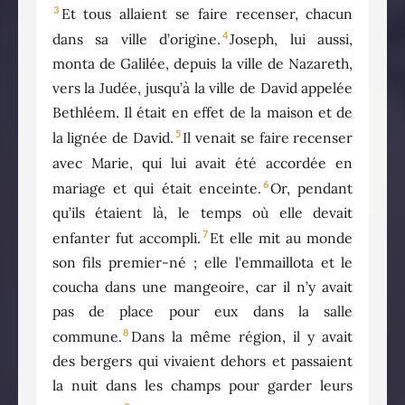
3
Et tous allaient se faire recenser, chacun
4
dans sa ville d’origine.
Joseph, lui aussi,
monta de Galilée, depuis la ville de Nazareth,
vers la Judée, jusqu’à la ville de David appelée
Bethléem. Il était en effet de la maison et de
5
la lignée de David.
Il venait se faire recenser
avec Marie, qui lui avait été accordée en
6
mariage et qui était enceinte.
Or, pendant
qu’ils étaient là, le temps où elle devait
7
enfanter fut accompli.
Et elle mit au monde
son fils premier-né ; elle l’emmaillota et le
coucha dans une mangeoire, car il n’y avait
pas de place pour eux dans la salle
8
commune.
Dans la même région, il y avait
des bergers qui vivaient dehors et passaient
la nuit dans les champs pour garder leurs