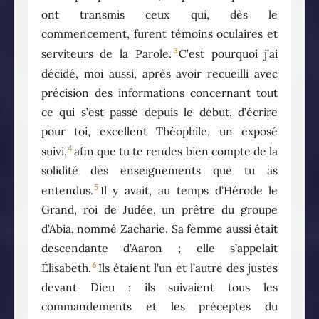
ont transmis ceux qui, dès le
commencement, furent témoins oculaires et
3
serviteurs de la Parole.
C’est pourquoi j’ai
décidé, moi aussi, après avoir recueilli avec
précision des informations concernant tout
ce qui s’est passé depuis le début, d’écrire
pour toi, excellent Théophile, un exposé
4
suivi,
afin que tu te rendes bien compte de la
solidité des enseignements que tu as
5
entendus.
Il y avait, au temps d’Hérode le
Grand, roi de Judée, un prêtre du groupe
d’Abia, nommé Zacharie. Sa femme aussi était
descendante d’Aaron ; elle s’appelait
6
Élisabeth.
Ils étaient l’un et l’autre des justes
devant Dieu : ils suivaient tous les
commandements et les préceptes du