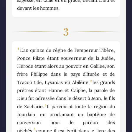
devant les hommes.
3
1
L’an quinze du règne de l’empereur Tibère,
Ponce Pilate étant gouverneur de la Judée,
Hérode étant alors au pouvoir en Galilée, son
frère Philippe dans le pays d’Iturée et de
2
Traconitide, Lysanias en Abilène,
les grands
prêtres étant Hanne et Caïphe, la parole de
Dieu fut adressée dans le désert à Jean, le fils
3
de Zacharie.
Il parcourut toute la région du
Jourdain, en proclamant un baptême de
conversion pour le pardon des
4
péchés,
comme il est écrit dans le livre des