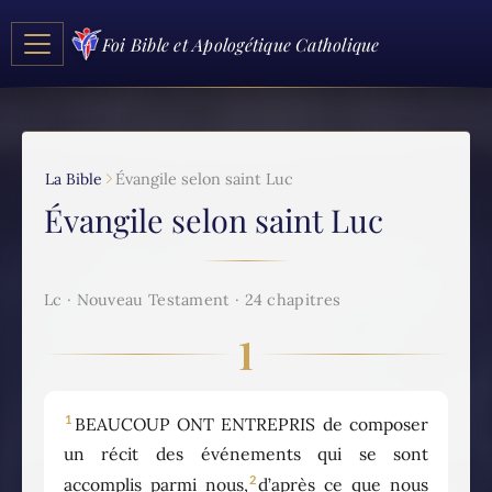
Foi Bible et Apologétique Catholique
La Bible
Évangile selon saint Luc
Évangile selon saint Luc
Lc · Nouveau Testament · 24 chapitres
1
1
BEAUCOUP ONT ENTREPRIS de composer
un récit des événements qui se sont
2
accomplis parmi nous,
d’après ce que nous