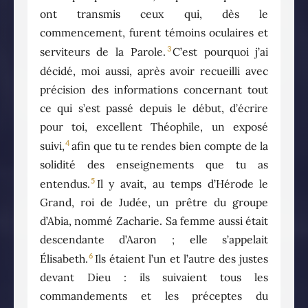
ont transmis ceux qui, dès le
commencement, furent témoins oculaires et
3
serviteurs de la Parole.
C’est pourquoi j’ai
décidé, moi aussi, après avoir recueilli avec
précision des informations concernant tout
ce qui s’est passé depuis le début, d’écrire
pour toi, excellent Théophile, un exposé
4
suivi,
afin que tu te rendes bien compte de la
solidité des enseignements que tu as
5
entendus.
Il y avait, au temps d’Hérode le
Grand, roi de Judée, un prêtre du groupe
d’Abia, nommé Zacharie. Sa femme aussi était
descendante d’Aaron ; elle s’appelait
6
Élisabeth.
Ils étaient l’un et l’autre des justes
devant Dieu : ils suivaient tous les
commandements et les préceptes du