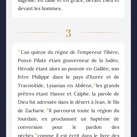
devant les hommes.
3
1
L’an quinze du règne de l’empereur Tibère,
Ponce Pilate étant gouverneur de la Judée,
Hérode étant alors au pouvoir en Galilée, son
frère Philippe dans le pays d’Iturée et de
2
Traconitide, Lysanias en Abilène,
les grands
prêtres étant Hanne et Caïphe, la parole de
Dieu fut adressée dans le désert à Jean, le fils
3
de Zacharie.
Il parcourut toute la région du
Jourdain, en proclamant un baptême de
conversion pour le pardon des
4
péchés,
comme il est écrit dans le livre des