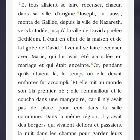
3
Et tous allaient se faire recenser, chacun
4
dans sa ville d’origine.
Joseph, lui aussi,
monta de Galilée, depuis la ville de Nazareth,
vers la Judée, jusqu’à la ville de David appelée
Bethléem. Il était en effet de la maison et de
5
la lignée de David.
Il venait se faire recenser
avec Marie, qui lui avait été accordée en
6
mariage et qui était enceinte.
Or, pendant
qu’ils étaient là, le temps où elle devait
7
enfanter fut accompli.
Et elle mit au monde
son fils premier-né ; elle l’emmaillota et le
coucha dans une mangeoire, car il n’y avait
pas de place pour eux dans la salle
8
commune.
Dans la même région, il y avait
des bergers qui vivaient dehors et passaient
la nuit dans les champs pour garder leurs