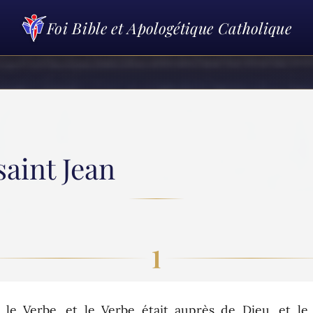
Foi Bible et Apologétique Catholique
saint Jean
1
Verbe, et le Verbe était auprès de Dieu, et le V