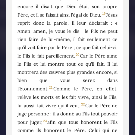
encore il disait que Dieu était son propre
19
Père, et il se faisait ainsi l’égal de Dieu.
Jésus
reprit donc la parole. Il leur déclarait : «
Amen, amen, je vous le dis : le Fils ne peut
rien faire de lui-même, il fait seulement ce
qu’il voit faire par le Père ; ce que fait celui-ci,
20
le Fils le fait pareillement.
Car le Père aime
le Fils et lui montre tout ce qu’il fait. Il lui
montrera des œuvres plus grandes encore, si
bien que vous serez dans
21
l’étonnement.
Comme le Père, en effet,
relève les morts et les fait vivre, ainsi le Fils,
22
lui aussi, fait vivre qui il veut.
Car le Père ne
juge personne : il a donné au Fils tout pouvoir
23
pour juger,
afin que tous honorent le Fils
comme ils honorent le Père. Celui qui ne