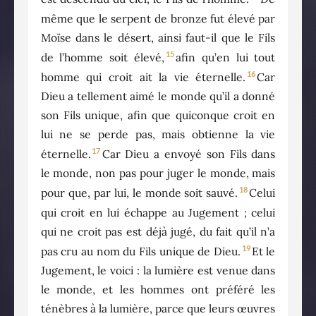
même que le serpent de bronze fut élevé par
Moïse dans le désert, ainsi faut-il que le Fils
15
de l’homme soit élevé,
afin qu’en lui tout
16
homme qui croit ait la vie éternelle.
Car
Dieu a tellement aimé le monde qu’il a donné
son Fils unique, afin que quiconque croit en
lui ne se perde pas, mais obtienne la vie
17
éternelle.
Car Dieu a envoyé son Fils dans
le monde, non pas pour juger le monde, mais
18
pour que, par lui, le monde soit sauvé.
Celui
qui croit en lui échappe au Jugement ; celui
qui ne croit pas est déjà jugé, du fait qu’il n’a
19
pas cru au nom du Fils unique de Dieu.
Et le
Jugement, le voici : la lumière est venue dans
le monde, et les hommes ont préféré les
ténèbres à la lumière, parce que leurs œuvres