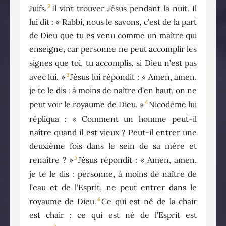
2
Juifs.
Il vint trouver Jésus pendant la nuit. Il
lui dit : « Rabbi, nous le savons, c’est de la part
de Dieu que tu es venu comme un maître qui
enseigne, car personne ne peut accomplir les
signes que toi, tu accomplis, si Dieu n’est pas
3
avec lui. »
Jésus lui répondit : « Amen, amen,
je te le dis : à moins de naître d’en haut, on ne
4
peut voir le royaume de Dieu. »
Nicodème lui
répliqua : « Comment un homme peut-il
naître quand il est vieux ? Peut-il entrer une
deuxième fois dans le sein de sa mère et
5
renaître ? »
Jésus répondit : « Amen, amen,
je te le dis : personne, à moins de naître de
l’eau et de l’Esprit, ne peut entrer dans le
6
royaume de Dieu.
Ce qui est né de la chair
est chair ; ce qui est né de l’Esprit est