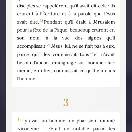
disciples se rappelèrent qu’il avait dit cela ; ils
crurent à l’Écriture et à la parole que Jésus
23
avait dite.
Pendant qu’il était à Jérusalem
pour la fête de la Pâque, beaucoup crurent en
son nom, à la vue des signes qu’il
24
accomplissait.
Jésus, lui, ne se fiait pas à eux,
25
parce qu’il les connaissait tous
et n’avait
besoin d’aucun témoignage sur l’homme ; lui-
même, en effet, connaissait ce qu’il y a dans
l’homme.
3
1
Il y avait un homme, un pharisien nommé
Nicodème ; c’était un notable parmi les