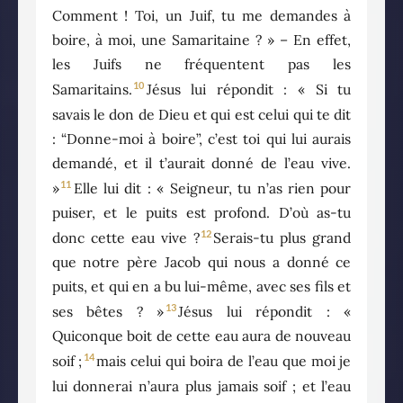
Comment ! Toi, un Juif, tu me demandes à
boire, à moi, une Samaritaine ? » – En effet,
les Juifs ne fréquentent pas les
10
Samaritains.
Jésus lui répondit : « Si tu
savais le don de Dieu et qui est celui qui te dit
: “Donne-moi à boire”, c’est toi qui lui aurais
demandé, et il t’aurait donné de l’eau vive.
11
»
Elle lui dit : « Seigneur, tu n’as rien pour
puiser, et le puits est profond. D’où as-tu
12
donc cette eau vive ?
Serais-tu plus grand
que notre père Jacob qui nous a donné ce
puits, et qui en a bu lui-même, avec ses fils et
13
ses bêtes ? »
Jésus lui répondit : «
Quiconque boit de cette eau aura de nouveau
14
soif ;
mais celui qui boira de l’eau que moi je
lui donnerai n’aura plus jamais soif ; et l’eau