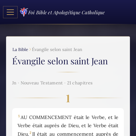
Foi Bible et Apologétique Catholique
La Bible
Évangile selon saint Jean
Évangile selon saint Jean
Jn · Nouveau Testament · 21 chapitres
1
1
AU COMMENCEMENT était le Verbe, et le
Verbe était auprès de Dieu, et le Verbe était
2
Dieu.
Il était au commencement auprès de