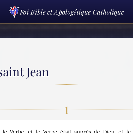
Foi Bible et Apologétique Catholique
saint Jean
1
Verbe, et le Verbe était auprès de Dieu, et le V