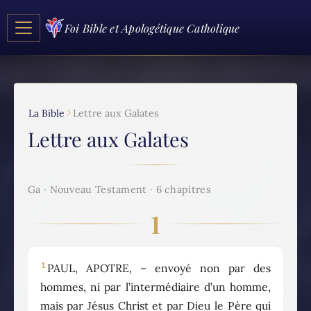
Foi Bible et Apologétique Catholique
La Bible
Lettre aux Galates
Lettre aux Galates
Ga · Nouveau Testament · 6 chapitres
1
1
PAUL, APOTRE, – envoyé non par des
hommes, ni par l’intermédiaire d’un homme,
mais par Jésus Christ et par Dieu le Père qui