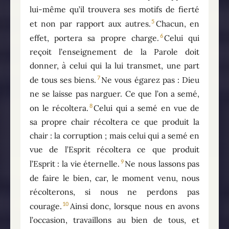
lui-même qu’il trouvera ses motifs de fierté
5
et non par rapport aux autres.
Chacun, en
6
effet, portera sa propre charge.
Celui qui
reçoit l’enseignement de la Parole doit
donner, à celui qui la lui transmet, une part
7
de tous ses biens.
Ne vous égarez pas : Dieu
ne se laisse pas narguer. Ce que l’on a semé,
8
on le récoltera.
Celui qui a semé en vue de
sa propre chair récoltera ce que produit la
chair : la corruption ; mais celui qui a semé en
vue de l’Esprit récoltera ce que produit
9
l’Esprit : la vie éternelle.
Ne nous lassons pas
de faire le bien, car, le moment venu, nous
récolterons, si nous ne perdons pas
10
courage.
Ainsi donc, lorsque nous en avons
l’occasion, travaillons au bien de tous, et