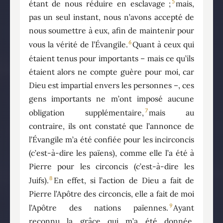
5
étant de nous réduire en esclavage ;
mais,
pas un seul instant, nous n’avons accepté de
nous soumettre à eux, afin de maintenir pour
6
vous la vérité de l’Évangile.
Quant à ceux qui
étaient tenus pour importants – mais ce qu’ils
étaient alors ne compte guère pour moi, car
Dieu est impartial envers les personnes –, ces
gens importants ne m’ont imposé aucune
7
obligation supplémentaire,
mais au
contraire, ils ont constaté que l’annonce de
l’Évangile m’a été confiée pour les incirconcis
(c’est-à-dire les païens), comme elle l’a été à
Pierre pour les circoncis (c’est-à-dire les
8
Juifs).
En effet, si l’action de Dieu a fait de
Pierre l’Apôtre des circoncis, elle a fait de moi
9
l’Apôtre des nations païennes.
Ayant
reconnu la grâce qui m’a été donnée,