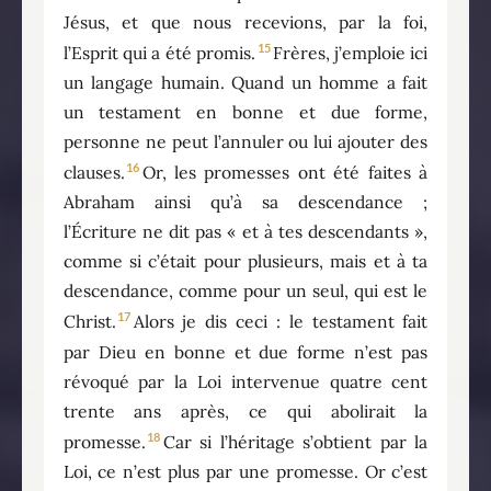
Jésus, et que nous recevions, par la foi,
15
l’Esprit qui a été promis.
Frères, j’emploie ici
un langage humain. Quand un homme a fait
un testament en bonne et due forme,
personne ne peut l’annuler ou lui ajouter des
16
clauses.
Or, les promesses ont été faites à
Abraham ainsi qu’à sa descendance ;
l’Écriture ne dit pas « et à tes descendants »,
comme si c’était pour plusieurs, mais et à ta
descendance, comme pour un seul, qui est le
17
Christ.
Alors je dis ceci : le testament fait
par Dieu en bonne et due forme n’est pas
révoqué par la Loi intervenue quatre cent
trente ans après, ce qui abolirait la
18
promesse.
Car si l’héritage s’obtient par la
Loi, ce n’est plus par une promesse. Or c’est