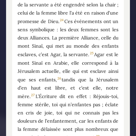
de la servante a été engendré selon la chair ;
celui de la femme libre l’a été en raison d’une
24
promesse de Dieu.
Ces événements ont un
sens symbolique : les deux femmes sont les
deux Alliances. La première Alliance, celle du
mont Sinaï, qui met au monde des enfants
25
esclaves, c’est Agar, la servante.
Agar est le
mont Sinaï en Arabie, elle correspond à la
Jérusalem actuelle, elle qui est esclave ainsi
26
que ses enfants,
tandis que la Jérusalem
d’en haut est libre, et c’est elle, notre
27
mère.
L’Écriture dit en effet : Réjouis-toi,
femme stérile, toi qui n’enfantes pas ; éclate
en cris de joie, toi qui ne connais pas les
douleurs de l’enfantement, car les enfants de
la femme délaissée sont plus nombreux que