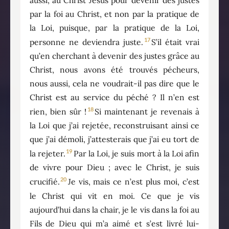
par la foi au Christ, et non par la pratique de
la Loi, puisque, par la pratique de la Loi,
17
personne ne deviendra juste.
S’il était vrai
qu’en cherchant à devenir des justes grâce au
Christ, nous avons été trouvés pécheurs,
nous aussi, cela ne voudrait-il pas dire que le
Christ est au service du péché ? Il n’en est
18
rien, bien sûr !
Si maintenant je revenais à
la Loi que j’ai rejetée, reconstruisant ainsi ce
que j’ai démoli, j’attesterais que j’ai eu tort de
19
la rejeter.
Par la Loi, je suis mort à la Loi afin
de vivre pour Dieu ; avec le Christ, je suis
20
crucifié.
Je vis, mais ce n’est plus moi, c’est
le Christ qui vit en moi. Ce que je vis
aujourd’hui dans la chair, je le vis dans la foi au
Fils de Dieu qui m’a aimé et s’est livré lui-