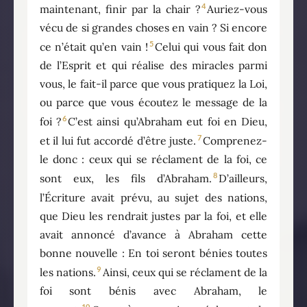
4
maintenant, finir par la chair ?
Auriez-vous
vécu de si grandes choses en vain ? Si encore
5
ce n’était qu’en vain !
Celui qui vous fait don
de l’Esprit et qui réalise des miracles parmi
vous, le fait-il parce que vous pratiquez la Loi,
ou parce que vous écoutez le message de la
6
foi ?
C’est ainsi qu’Abraham eut foi en Dieu,
7
et il lui fut accordé d’être juste.
Comprenez-
le donc : ceux qui se réclament de la foi, ce
8
sont eux, les fils d’Abraham.
D’ailleurs,
l’Écriture avait prévu, au sujet des nations,
que Dieu les rendrait justes par la foi, et elle
avait annoncé d’avance à Abraham cette
bonne nouvelle : En toi seront bénies toutes
9
les nations.
Ainsi, ceux qui se réclament de la
foi sont bénis avec Abraham, le
10