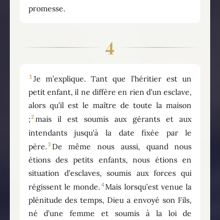
promesse.
4
1
Je m’explique. Tant que l’héritier est un
petit enfant, il ne diffère en rien d’un esclave,
alors qu’il est le maître de toute la maison
2
;
mais il est soumis aux gérants et aux
intendants jusqu’à la date fixée par le
3
père.
De même nous aussi, quand nous
étions des petits enfants, nous étions en
situation d’esclaves, soumis aux forces qui
4
régissent le monde.
Mais lorsqu’est venue la
plénitude des temps, Dieu a envoyé son Fils,
né d’une femme et soumis à la loi de