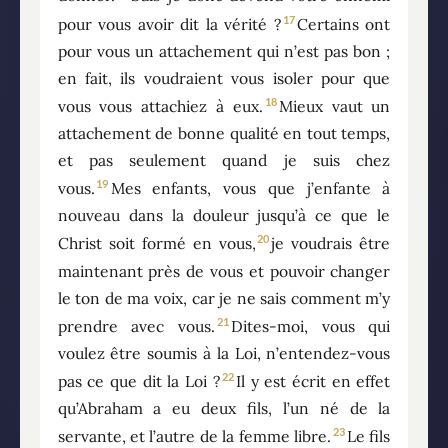
17
pour vous avoir dit la vérité ?
Certains ont
pour vous un attachement qui n’est pas bon ;
en fait, ils voudraient vous isoler pour que
18
vous vous attachiez à eux.
Mieux vaut un
attachement de bonne qualité en tout temps,
et pas seulement quand je suis chez
19
vous.
Mes enfants, vous que j’enfante à
nouveau dans la douleur jusqu’à ce que le
20
Christ soit formé en vous,
je voudrais être
maintenant près de vous et pouvoir changer
le ton de ma voix, car je ne sais comment m’y
21
prendre avec vous.
Dites-moi, vous qui
voulez être soumis à la Loi, n’entendez-vous
22
pas ce que dit la Loi ?
Il y est écrit en effet
qu’Abraham a eu deux fils, l’un né de la
23
servante, et l’autre de la femme libre.
Le fils