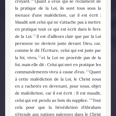
croyant.
Quant à ceux qui se réclament de
la pratique de la Loi, ils sont tous sous la
menace d’une malédiction, car il est écrit :
Maudit soit celui qui ne s’attache pas à mettre
en pratique tout ce qui est écrit dans le livre
11
de la Loi.
Il est d’ailleurs clair que par la Loi
personne ne devient juste devant Dieu, car,
comme le dit l’Écriture, celui qui est juste par
12
la foi, vivra,
et la Loi ne procède pas de la
foi, mais elle dit : Celui qui met en pratique les
13
commandements vivra à cause d’eux.
Quant
à cette malédiction de la Loi, le Christ nous
en a rachetés en devenant, pour nous, objet
de malédiction, car il est écrit : Il est maudit,
14
celui qui est pendu au bois du supplice.
Tout
cela pour que la bénédiction d’Abraham
s’étende aux nations païennes dans le Christ