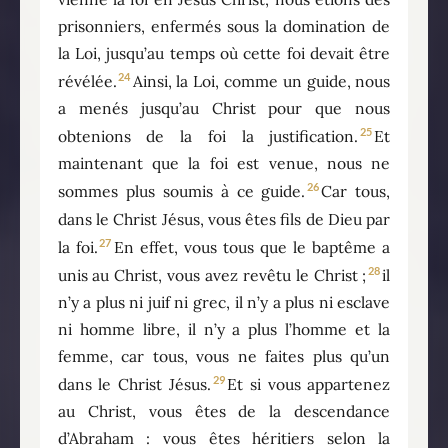
prisonniers, enfermés sous la domination de
la Loi, jusqu’au temps où cette foi devait être
24
révélée.
Ainsi, la Loi, comme un guide, nous
a menés jusqu’au Christ pour que nous
25
obtenions de la foi la justification.
Et
maintenant que la foi est venue, nous ne
26
sommes plus soumis à ce guide.
Car tous,
dans le Christ Jésus, vous êtes fils de Dieu par
27
la foi.
En effet, vous tous que le baptême a
28
unis au Christ, vous avez revêtu le Christ ;
il
n’y a plus ni juif ni grec, il n’y a plus ni esclave
ni homme libre, il n’y a plus l’homme et la
femme, car tous, vous ne faites plus qu’un
29
dans le Christ Jésus.
Et si vous appartenez
au Christ, vous êtes de la descendance
d’Abraham : vous êtes héritiers selon la