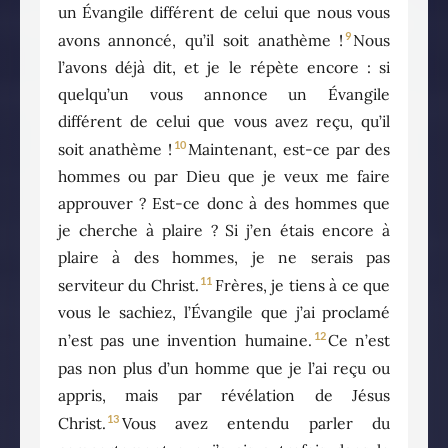
un Évangile différent de celui que nous vous
9
avons annoncé, qu’il soit anathème !
Nous
l’avons déjà dit, et je le répète encore : si
quelqu’un vous annonce un Évangile
différent de celui que vous avez reçu, qu’il
10
soit anathème !
Maintenant, est-ce par des
hommes ou par Dieu que je veux me faire
approuver ? Est-ce donc à des hommes que
je cherche à plaire ? Si j’en étais encore à
plaire à des hommes, je ne serais pas
11
serviteur du Christ.
Frères, je tiens à ce que
vous le sachiez, l’Évangile que j’ai proclamé
12
n’est pas une invention humaine.
Ce n’est
pas non plus d’un homme que je l’ai reçu ou
appris, mais par révélation de Jésus
13
Christ.
Vous avez entendu parler du