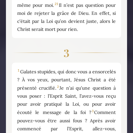
21
même pour moi.
Il n’est pas question pour
moi de rejeter la grâce de Dieu. En effet, si
c’était par la Loi qu’on devient juste, alors le
Christ serait mort pour rien.
3
1
Galates stupides, qui donc vous a ensorcelés
? À vos yeux, pourtant, Jésus Christ a été
2
présenté crucifié.
Je n’ai qu’une question à
vous poser : l’Esprit Saint, l’avez-vous reçu
pour avoir pratiqué la Loi, ou pour avoir
3
écouté le message de la foi ?
Comment
pouvez-vous être aussi fous ? Après avoir
commencé par l’Esprit, allez-vous,