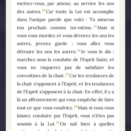
mettez-vous, par amour, au service les uns
14
des autres.
Car toute la Loi est accomplie
dans l’unique parole que voici : Tu aimeras
15
ton prochain comme toi-même.
Mais si
vous vous mordez et vous dévorez les uns les
autres, prenez garde : vous allez vous
16
détruire les uns les autres.
Je vous le dis :
marchez sous la conduite de l’Esprit Saint, et
vous ne risquerez pas de satisfaire les
17
convoitises de la chair.
Car les tendances de
la chair s’opposent à l’Esprit, et les tendances
de l’Esprit s’opposent à la chair. En effet, il y a
là un affrontement qui vous empêche de faire
18
tout ce que vous voudriez.
Mais si vous vous
laissez conduire par l’Esprit, vous n’êtes pas
19
soumis à la Loi.
On sait bien à quelles