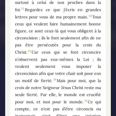
surtout à celui de nos proches dans la
11
foi.
Regardez ce que j’écris en grandes
12
lettres pour vous de ma propre main.
Tous
ceux qui veulent faire humainement bonne
figure, ce sont ceux-là qui vous obligent à la
circoncision ; ils le font seulement afin de ne
pas être persécutés pour la croix du
13
Christ.
Car ceux qui se font circoncire
n’observent pas eux-mêmes la Loi ; ils
veulent seulement vous imposer la
circoncision afin que votre chair soit pour eux
14
un motif de fierté.
Mais pour moi, que la
croix de notre Seigneur Jésus Christ reste ma
seule fierté. Par elle, le monde est crucifié
15
pour moi, et moi pour le monde.
Ce qui
compte, ce n’est pas d’être circoncis ou
incirconcis, c’est d’être une création