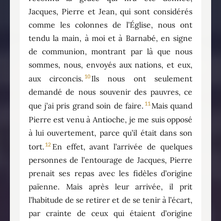
Jacques, Pierre et Jean, qui sont considérés
comme les colonnes de l’Église, nous ont
tendu la main, à moi et à Barnabé, en signe
de communion, montrant par là que nous
sommes, nous, envoyés aux nations, et eux,
10
aux circoncis.
Ils nous ont seulement
demandé de nous souvenir des pauvres, ce
11
que j’ai pris grand soin de faire.
Mais quand
Pierre est venu à Antioche, je me suis opposé
à lui ouvertement, parce qu’il était dans son
12
tort.
En effet, avant l’arrivée de quelques
personnes de l’entourage de Jacques, Pierre
prenait ses repas avec les fidèles d’origine
païenne. Mais après leur arrivée, il prit
l’habitude de se retirer et de se tenir à l’écart,
par crainte de ceux qui étaient d’origine