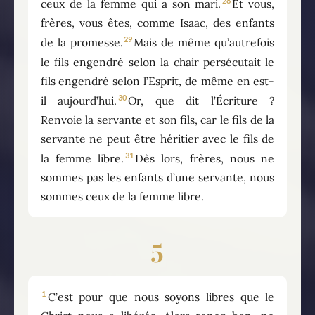
28
ceux de la femme qui a son mari.
Et vous,
frères, vous êtes, comme Isaac, des enfants
29
de la promesse.
Mais de même qu’autrefois
le fils engendré selon la chair persécutait le
fils engendré selon l’Esprit, de même en est-
30
il aujourd’hui.
Or, que dit l’Écriture ?
Renvoie la servante et son fils, car le fils de la
servante ne peut être héritier avec le fils de
31
la femme libre.
Dès lors, frères, nous ne
sommes pas les enfants d’une servante, nous
sommes ceux de la femme libre.
5
1
C’est pour que nous soyons libres que le