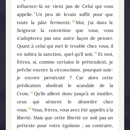
influence-là ne vient pas de Celui qui vous
9
appelle.
Un peu de levain suffit pour que
10
toute la pâte fermente.
Moi, j’ai dans le
Seigneur la conviction que vous, vous
n’adopterez pas une autre façon de penser.
Quant à celui qui met le trouble chez vous, il
11
en subira la sanction, quel qu’il soit.
Et moi,
frères, si, comme certains le prétendent, je
prêche encore la circoncision, pourquoi suis-
je encore persécuté ? Car alors cette
prédication abolirait le scandale de la
12
Croix.
Qu’ils aillent donc jusqu’à se mutiler,
ceux qui sèment le désordre chez
13
vous.
Vous, frères, vous avez été appelés à la
liberté. Mais que cette liberté ne soit pas un
prétexte pour votre égoïsme ; au contraire,