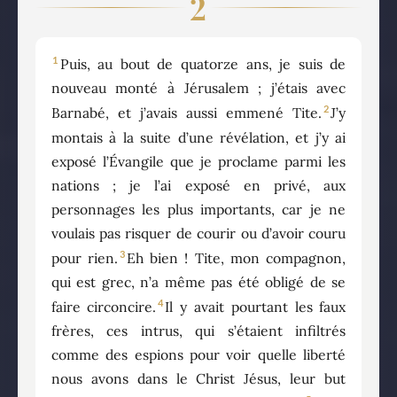
2
1
Puis, au bout de quatorze ans, je suis de
nouveau monté à Jérusalem ; j’étais avec
2
Barnabé, et j’avais aussi emmené Tite.
J’y
montais à la suite d’une révélation, et j’y ai
exposé l’Évangile que je proclame parmi les
nations ; je l’ai exposé en privé, aux
personnages les plus importants, car je ne
voulais pas risquer de courir ou d’avoir couru
3
pour rien.
Eh bien ! Tite, mon compagnon,
qui est grec, n’a même pas été obligé de se
4
faire circoncire.
Il y avait pourtant les faux
frères, ces intrus, qui s’étaient infiltrés
comme des espions pour voir quelle liberté
nous avons dans le Christ Jésus, leur but