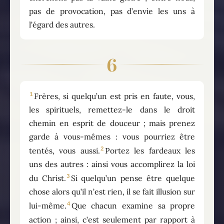
pas de provocation, pas d’envie les uns à
l’égard des autres.
6
1
Frères, si quelqu’un est pris en faute, vous,
les spirituels, remettez-le dans le droit
chemin en esprit de douceur ; mais prenez
garde à vous-mêmes : vous pourriez être
2
tentés, vous aussi.
Portez les fardeaux les
uns des autres : ainsi vous accomplirez la loi
3
du Christ.
Si quelqu’un pense être quelque
chose alors qu’il n’est rien, il se fait illusion sur
4
lui-même.
Que chacun examine sa propre
action ; ainsi, c’est seulement par rapport à