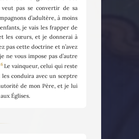
 veut pas se convertir de sa
 compagnons d’adultère, à moins
 enfants, je vais les frapper de
et les cœurs, et je donnerai à
ez pas cette doctrine et n’avez
 je ne vous impose pas d’autre
26
Le vainqueur, celui qui reste
il les conduira avec un sceptre
utorité de mon Père, et je lui
 aux Églises.