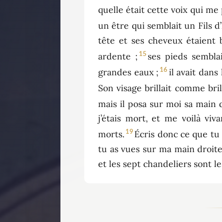
quelle était cette voix qui me 
un être qui semblait un Fils 
tête et ses cheveux étaient
15
ardente ;
ses pieds sembla
16
grandes eaux ;
il avait dans
Son visage brillait comme bril
mais il posa sur moi sa main d
j’étais mort, et me voilà viv
19
morts.
Écris donc ce que tu 
tu as vues sur ma main droite,
et les sept chandeliers sont le