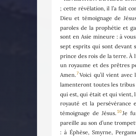
; cette révélation, il l’a fait
Dieu et témoignage de Jésus 
paroles de la prophétie et ga
sont en Asie mineure : à vous, 
sept esprits qui sont devant 
prince des rois de la terre. À
un royaume et des prêtres pour
7
Amen.
Voici qu’il vient avec 
lamenteront toutes les tribus 
qui est, qui était et qui vient,
royauté et la persévérance 
10
témoignage de Jésus.
Je fu
pareille au son d’une trompet
: à Éphèse, Smyrne, Pergame,