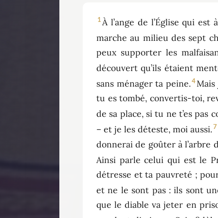
1
À l’ange de l’Église qui est 
marche au milieu des sept cha
peux supporter les malfaisan
découvert qu’ils étaient ment
4
sans ménager ta peine.
Mais 
tu es tombé, convertis-toi, re
de sa place, si tu ne t’es pas c
7
– et je les déteste, moi aussi.
donnerai de goûter à l’arbre d
Ainsi parle celui qui est le P
détresse et ta pauvreté ; pour
et ne le sont pas : ils sont 
que le diable va jeter en pri