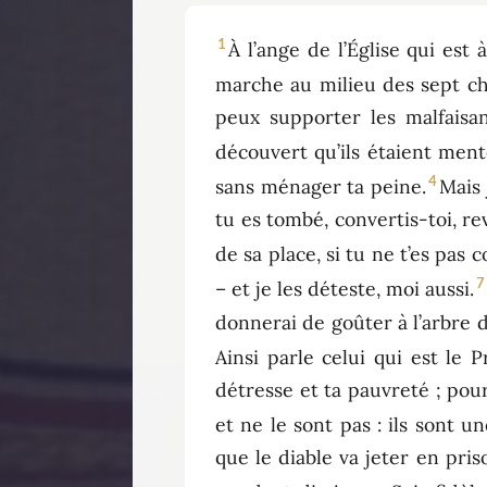
1
À l’ange de l’Église qui est 
marche au milieu des sept cha
peux supporter les malfaisan
découvert qu’ils étaient ment
4
sans ménager ta peine.
Mais 
tu es tombé, convertis-toi, re
de sa place, si tu ne t’es pas c
7
– et je les déteste, moi aussi.
donnerai de goûter à l’arbre d
Ainsi parle celui qui est le P
détresse et ta pauvreté ; pour
et ne le sont pas : ils sont 
que le diable va jeter en pri