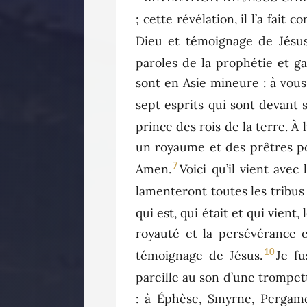
; cette révélation, il l’a fait
Dieu et témoignage de Jésus 
paroles de la prophétie et ga
sont en Asie mineure : à vous, 
sept esprits qui sont devant 
prince des rois de la terre. À
un royaume et des prêtres pour
7
Amen.
Voici qu’il vient avec 
lamenteront toutes les tribus 
qui est, qui était et qui vient,
royauté et la persévérance 
10
témoignage de Jésus.
Je fu
pareille au son d’une trompet
: à Éphèse, Smyrne, Pergame,