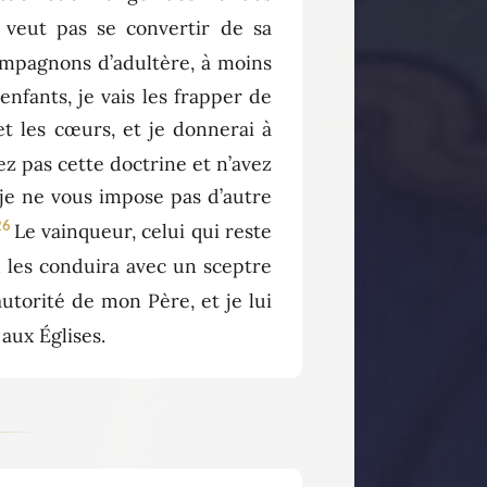
 veut pas se convertir de sa
 compagnons d’adultère, à moins
 enfants, je vais les frapper de
et les cœurs, et je donnerai à
ez pas cette doctrine et n’avez
 je ne vous impose pas d’autre
26
Le vainqueur, celui qui reste
il les conduira avec un sceptre
utorité de mon Père, et je lui
 aux Églises.