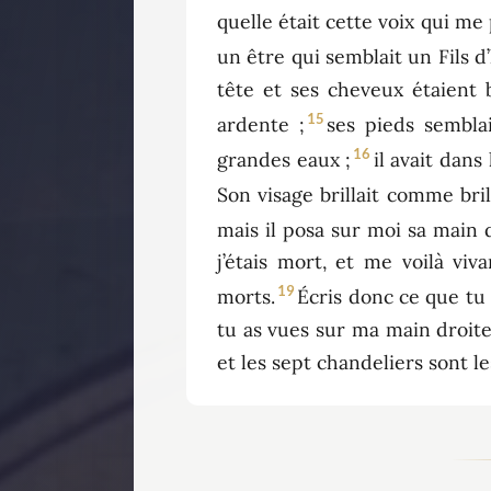
quelle était cette voix qui me 
un être qui semblait un Fils 
tête et ses cheveux étaient
15
ardente ;
ses pieds sembla
16
grandes eaux ;
il avait dans
Son visage brillait comme bril
mais il posa sur moi sa main d
j’étais mort, et me voilà viv
19
morts.
Écris donc ce que tu 
tu as vues sur ma main droite,
et les sept chandeliers sont le