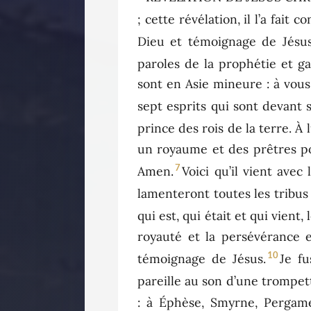
; cette révélation, il l’a fait
Dieu et témoignage de Jésus 
paroles de la prophétie et ga
sont en Asie mineure : à vous, 
sept esprits qui sont devant 
prince des rois de la terre. À
un royaume et des prêtres pour
7
Amen.
Voici qu’il vient avec 
lamenteront toutes les tribus 
qui est, qui était et qui vient,
royauté et la persévérance 
10
témoignage de Jésus.
Je fu
pareille au son d’une trompet
: à Éphèse, Smyrne, Pergame,