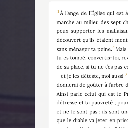
1
À l’ange de l’Église qui est 
marche au milieu des sept cha
peux supporter les malfaisan
découvert qu’ils étaient ment
4
sans ménager ta peine.
Mais 
tu es tombé, convertis-toi, re
de sa place, si tu ne t’es pas c
7
– et je les déteste, moi aussi.
donnerai de goûter à l’arbre d
Ainsi parle celui qui est le P
détresse et ta pauvreté ; pour
et ne le sont pas : ils sont 
que le diable va jeter en pri