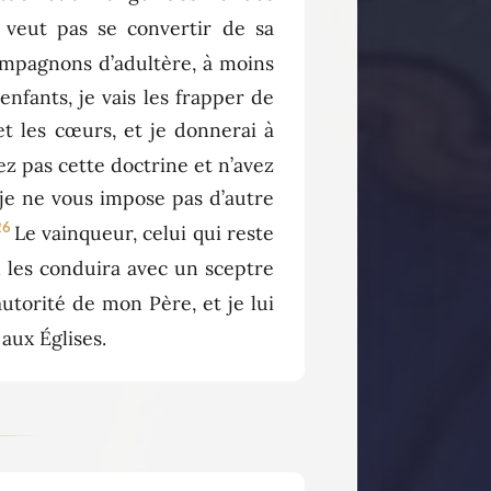
 veut pas se convertir de sa
 compagnons d’adultère, à moins
 enfants, je vais les frapper de
et les cœurs, et je donnerai à
ez pas cette doctrine et n’avez
 je ne vous impose pas d’autre
26
Le vainqueur, celui qui reste
il les conduira avec un sceptre
utorité de mon Père, et je lui
 aux Églises.