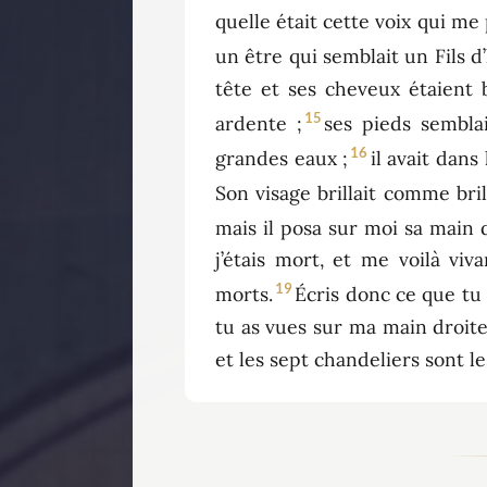
quelle était cette voix qui me 
un être qui semblait un Fils 
tête et ses cheveux étaient
15
ardente ;
ses pieds sembla
16
grandes eaux ;
il avait dans
Son visage brillait comme bril
mais il posa sur moi sa main d
j’étais mort, et me voilà viv
19
morts.
Écris donc ce que tu 
tu as vues sur ma main droite,
et les sept chandeliers sont le