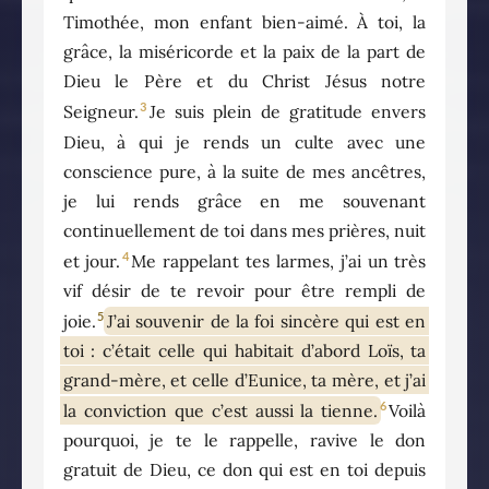
Timothée, mon enfant bien-aimé. À toi, la
grâce, la miséricorde et la paix de la part de
Dieu le Père et du Christ Jésus notre
3
Seigneur.
Je suis plein de gratitude envers
Dieu, à qui je rends un culte avec une
conscience pure, à la suite de mes ancêtres,
je lui rends grâce en me souvenant
continuellement de toi dans mes prières, nuit
4
et jour.
Me rappelant tes larmes, j’ai un très
vif désir de te revoir pour être rempli de
5
joie.
J’ai souvenir de la foi sincère qui est en
toi : c’était celle qui habitait d’abord Loïs, ta
grand-mère, et celle d’Eunice, ta mère, et j’ai
6
la conviction que c’est aussi la tienne.
Voilà
pourquoi, je te le rappelle, ravive le don
gratuit de Dieu, ce don qui est en toi depuis