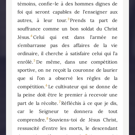
témoins, confie-le à des hommes dignes de
foi qui seront capables de l’enseigner aux
3
autres, à leur tour.
Prends ta part de
souffrance comme un bon soldat du Christ
4
Jésus.
Celui qui est dans l’armée ne
s’embarrasse pas des affaires de la vie
ordinaire, il cherche à satisfaire celui qui l’a
5
enrôlé.
De même, dans une compétition
sportive, on ne reçoit la couronne de laurier
que si l’on a observé les règles de la
6
compétition.
Le cultivateur qui se donne de
la peine doit être le premier à recevoir une
7
part de la récolte.
Réfléchis à ce que je dis,
car le Seigneur te donnera de tout
8
comprendre.
Souviens-toi de Jésus Christ,
ressuscité d’entre les morts, le descendant