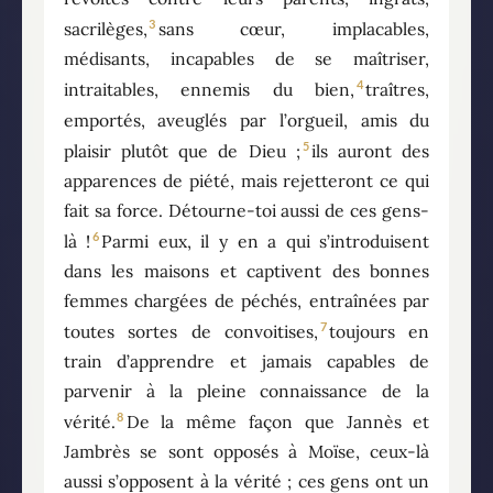
3
sacrilèges,
sans cœur, implacables,
médisants, incapables de se maîtriser,
4
intraitables, ennemis du bien,
traîtres,
emportés, aveuglés par l’orgueil, amis du
5
plaisir plutôt que de Dieu ;
ils auront des
apparences de piété, mais rejetteront ce qui
fait sa force. Détourne-toi aussi de ces gens-
6
là !
Parmi eux, il y en a qui s’introduisent
dans les maisons et captivent des bonnes
femmes chargées de péchés, entraînées par
7
toutes sortes de convoitises,
toujours en
train d’apprendre et jamais capables de
parvenir à la pleine connaissance de la
8
vérité.
De la même façon que Jannès et
Jambrès se sont opposés à Moïse, ceux-là
aussi s’opposent à la vérité ; ces gens ont un