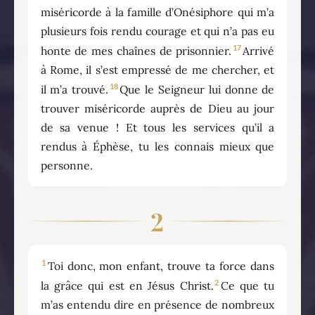
miséricorde à la famille d’Onésiphore qui m’a
plusieurs fois rendu courage et qui n’a pas eu
17
honte de mes chaînes de prisonnier.
Arrivé
à Rome, il s’est empressé de me chercher, et
18
il m’a trouvé.
Que le Seigneur lui donne de
trouver miséricorde auprès de Dieu au jour
de sa venue ! Et tous les services qu’il a
rendus à Éphèse, tu les connais mieux que
personne.
2
1
Toi donc, mon enfant, trouve ta force dans
2
la grâce qui est en Jésus Christ.
Ce que tu
m’as entendu dire en présence de nombreux