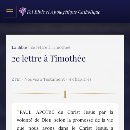
Foi Bible et Apologétique Catholique
La Bible
2e lettre à Timothée
2e lettre à Timothée
2Tm · Nouveau Testament · 4 chapitres
1
1
PAUL, APOTRE du Christ Jésus par la
volonté de Dieu, selon la promesse de la vie
2
que nous avons dans le Christ Jésus,
à