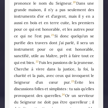
20
prononce le nom du Seigneur.
Dans une
grande maison, il n’y a pas seulement des
instruments d’or et d’argent, mais il y en a
aussi en bois et en terre cuite, les premiers
pour ce qui est honorable, et les autres pour
21
ce qui ne l’est pas.
Si donc quelqu’un se
purifie des travers dont j’ai parlé, il sera un
instrument pour ce qui est honorable,
sanctifié, utile au Maître, prêt à faire tout ce
22
qui est bien.
Fuis les passions de la jeunesse.
Cherche à vivre dans la justice, la foi, la
charité et la paix, avec ceux qui invoquent le
23
Seigneur d’un cœur pur.
Évite les
discussions folles et simplistes : tu sais qu’elles
24
provoquent des querelles.
Or un serviteur
du Seigneur ne doit pas être querelleur ; il