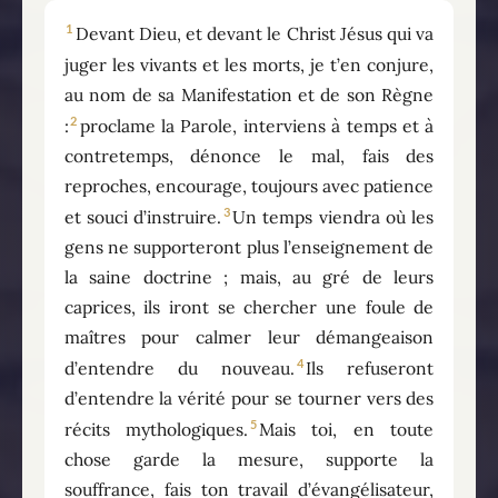
1
Devant Dieu, et devant le Christ Jésus qui va
juger les vivants et les morts, je t’en conjure,
au nom de sa Manifestation et de son Règne
2
:
proclame la Parole, interviens à temps et à
contretemps, dénonce le mal, fais des
reproches, encourage, toujours avec patience
3
et souci d’instruire.
Un temps viendra où les
gens ne supporteront plus l’enseignement de
la saine doctrine ; mais, au gré de leurs
caprices, ils iront se chercher une foule de
maîtres pour calmer leur démangeaison
4
d’entendre du nouveau.
Ils refuseront
d’entendre la vérité pour se tourner vers des
5
récits mythologiques.
Mais toi, en toute
chose garde la mesure, supporte la
souffrance, fais ton travail d’évangélisateur,