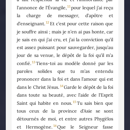
11
l’annonce de l’Évangile,
pour lequel j’ai reçu
la charge de messager, d’apôtre et
12
d’enseignant.
Et c’est pour cette raison que
je souffre ainsi ; mais je n’en ai pas honte, car
je sais en qui j’ai cru, et j’ai la conviction qu’il
est assez puissant pour sauvegarder, jusqu’au
jour de sa venue, le dépôt de la foi qu’il m’a
13
confié.
Tiens-toi au modèle donné par les
paroles solides que tu m’as entendu
prononcer dans la foi et dans l’amour qui est
14
dans le Christ Jésus.
Garde le dépôt de la foi
dans toute sa beauté, avec l’aide de l’Esprit
15
Saint qui habite en nous.
Tu sais bien que
tous ceux de la province d’Asie se sont
détournés de moi, et entre autres Phygèlos
16
et Hermogène.
Que le Seigneur fasse