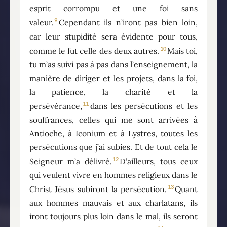
esprit corrompu et une foi sans
9
valeur.
Cependant ils n’iront pas bien loin,
car leur stupidité sera évidente pour tous,
10
comme le fut celle des deux autres.
Mais toi,
tu m’as suivi pas à pas dans l’enseignement, la
manière de diriger et les projets, dans la foi,
la patience, la charité et la
11
persévérance,
dans les persécutions et les
souffrances, celles qui me sont arrivées à
Antioche, à Iconium et à Lystres, toutes les
persécutions que j’ai subies. Et de tout cela le
12
Seigneur m’a délivré.
D’ailleurs, tous ceux
qui veulent vivre en hommes religieux dans le
13
Christ Jésus subiront la persécution.
Quant
aux hommes mauvais et aux charlatans, ils
iront toujours plus loin dans le mal, ils seront