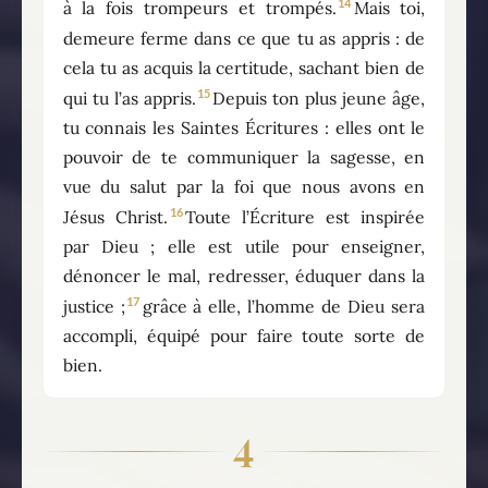
14
à la fois trompeurs et trompés.
Mais toi,
demeure ferme dans ce que tu as appris : de
cela tu as acquis la certitude, sachant bien de
15
qui tu l’as appris.
Depuis ton plus jeune âge,
tu connais les Saintes Écritures : elles ont le
pouvoir de te communiquer la sagesse, en
vue du salut par la foi que nous avons en
16
Jésus Christ.
Toute l’Écriture est inspirée
par Dieu ; elle est utile pour enseigner,
dénoncer le mal, redresser, éduquer dans la
17
justice ;
grâce à elle, l’homme de Dieu sera
accompli, équipé pour faire toute sorte de
bien.
4