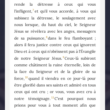
rende la détresse à ceux qui vous
7
l’infligent,
et qu’il vous accorde, à vous qui
subissez la détresse, le soulagement avec
nous lorsque, du haut du ciel, le Seigneur
Jésus se révélera avec les anges, messagers
8
de sa puissance,
dans le feu flamboyant ;
alors il fera justice contre ceux qui ignorent
Dieu et à ceux qui n’obéissent pas à l’Évangile
9
de notre Seigneur Jésus.
Ceux-là subiront
comme châtiment la ruine éternelle, loin de
la face du Seigneur et de la gloire de sa
10
force,
quand il viendra en ce jour-là pour
être glorifié dans ses saints et admiré en tous
ceux qui ont cru ; or vous, vous avez cru à
11
notre témoignage.
C’est pourquoi nous
prions pour vous à tout moment afin que