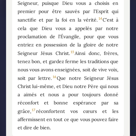
Seigneur, puisque Dieu vous a choisis en
premier pour être sauvés par l’Esprit qui
14
sanctifie et par la foi en la vérité.
C’est à
cela que Dieu vous a appelés par notre
proclamation de l’Évangile, pour que vous
entriez en possession de la gloire de notre
15
Seigneur Jésus Christ.
Ainsi donc, frères,
tenez bon, et gardez ferme les traditions que
nous vous avons enseignées, soit de vive voix,
16
soit par lettre.
Que notre Seigneur Jésus
Christ lui-même, et Dieu notre Père qui nous
a aimés et nous a pour toujours donné
réconfort et bonne espérance par sa
17
grâce,
réconfortent vos cœurs et les
affermissent en tout ce que vous pouvez faire
et dire de bien.