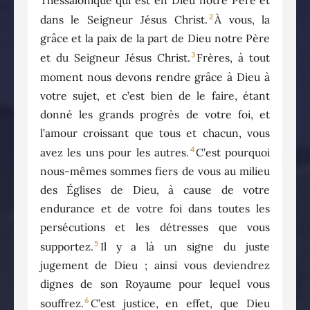
Thessalonique qui est en Dieu notre Père et
2
dans le Seigneur Jésus Christ.
À vous, la
grâce et la paix de la part de Dieu notre Père
3
et du Seigneur Jésus Christ.
Frères, à tout
moment nous devons rendre grâce à Dieu à
votre sujet, et c’est bien de le faire, étant
donné les grands progrès de votre foi, et
l’amour croissant que tous et chacun, vous
4
avez les uns pour les autres.
C’est pourquoi
nous-mêmes sommes fiers de vous au milieu
des Églises de Dieu, à cause de votre
endurance et de votre foi dans toutes les
persécutions et les détresses que vous
5
supportez.
Il y a là un signe du juste
jugement de Dieu ; ainsi vous deviendrez
dignes de son Royaume pour lequel vous
6
souffrez.
C’est justice, en effet, que Dieu