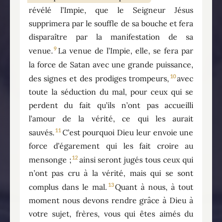
révélé l’Impie, que le Seigneur Jésus
supprimera par le souffle de sa bouche et fera
disparaître par la manifestation de sa
9
venue.
La venue de l’Impie, elle, se fera par
la force de Satan avec une grande puissance,
10
des signes et des prodiges trompeurs,
avec
toute la séduction du mal, pour ceux qui se
perdent du fait qu’ils n’ont pas accueilli
l’amour de la vérité, ce qui les aurait
11
sauvés.
C’est pourquoi Dieu leur envoie une
force d’égarement qui les fait croire au
12
mensonge ;
ainsi seront jugés tous ceux qui
n’ont pas cru à la vérité, mais qui se sont
13
complus dans le mal.
Quant à nous, à tout
moment nous devons rendre grâce à Dieu à
votre sujet, frères, vous qui êtes aimés du