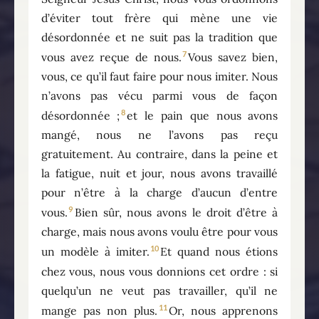
d’éviter tout frère qui mène une vie
désordonnée et ne suit pas la tradition que
7
vous avez reçue de nous.
Vous savez bien,
vous, ce qu’il faut faire pour nous imiter. Nous
n’avons pas vécu parmi vous de façon
8
désordonnée ;
et le pain que nous avons
mangé, nous ne l’avons pas reçu
gratuitement. Au contraire, dans la peine et
la fatigue, nuit et jour, nous avons travaillé
pour n’être à la charge d’aucun d’entre
9
vous.
Bien sûr, nous avons le droit d’être à
charge, mais nous avons voulu être pour vous
10
un modèle à imiter.
Et quand nous étions
chez vous, nous vous donnions cet ordre : si
quelqu’un ne veut pas travailler, qu’il ne
11
mange pas non plus.
Or, nous apprenons