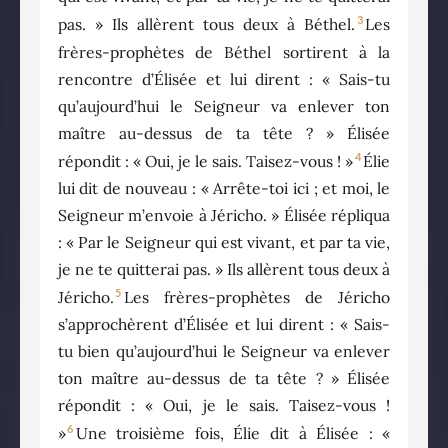
3
pas. » Ils allèrent tous deux à Béthel.
Les
frères-prophètes de Béthel sortirent à la
rencontre d’Élisée et lui dirent : « Sais-tu
qu’aujourd’hui le Seigneur va enlever ton
maître au-dessus de ta tête ? » Élisée
4
répondit : « Oui, je le sais. Taisez-vous ! »
Élie
lui dit de nouveau : « Arrête-toi ici ; et moi, le
Seigneur m’envoie à Jéricho. » Élisée répliqua
: « Par le Seigneur qui est vivant, et par ta vie,
je ne te quitterai pas. » Ils allèrent tous deux à
5
Jéricho.
Les frères-prophètes de Jéricho
s’approchèrent d’Élisée et lui dirent : « Sais-
tu bien qu’aujourd’hui le Seigneur va enlever
ton maître au-dessus de ta tête ? » Élisée
répondit : « Oui, je le sais. Taisez-vous !
6
»
Une troisième fois, Élie dit à Élisée : «