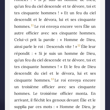
qu’un feu du ciel descende et te dévore, toi et
tes cinquante hommes ! » Et un feu du ciel
descendit et le dévora, lui et ses cinquante
11
hommes.
Le roi envoya encore vers Élie un
autre officier avec ses cinquante hommes.
Celui-ci prit la parole : « Homme de Dieu,
12
ainsi parle le roi : Descends vite ! »
Élie leur
répondit : « Si je suis un homme de Dieu,
qu’un feu du ciel descende et te dévore, toi et
tes cinquante hommes ! » Et le feu de Dieu
descendit du ciel et le dévora, lui et ses
13
cinquante hommes.
Le roi envoya encore
un troisième officier avec ses cinquante
hommes. Le troisième officier monta. En
arrivant, il fléchit les genoux devant Élie et le
supplia par ces mots : « Homme de Dieu, je