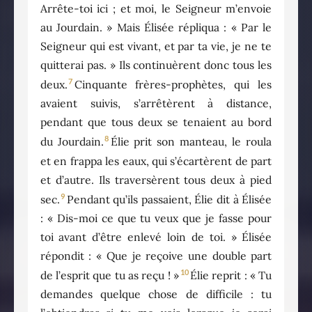
Arrête-toi ici ; et moi, le Seigneur m’envoie
au Jourdain. » Mais Élisée répliqua : « Par le
Seigneur qui est vivant, et par ta vie, je ne te
quitterai pas. » Ils continuèrent donc tous les
7
deux.
Cinquante frères-prophètes, qui les
avaient suivis, s’arrêtèrent à distance,
pendant que tous deux se tenaient au bord
8
du Jourdain.
Élie prit son manteau, le roula
et en frappa les eaux, qui s’écartèrent de part
et d’autre. Ils traversèrent tous deux à pied
9
sec.
Pendant qu’ils passaient, Élie dit à Élisée
: « Dis-moi ce que tu veux que je fasse pour
toi avant d’être enlevé loin de toi. » Élisée
répondit : « Que je reçoive une double part
10
de l’esprit que tu as reçu ! »
Élie reprit : « Tu
demandes quelque chose de difficile : tu