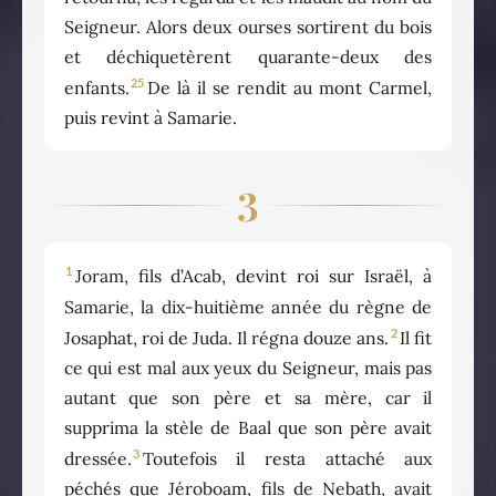
Seigneur. Alors deux ourses sortirent du bois
et déchiquetèrent quarante-deux des
25
enfants.
De là il se rendit au mont Carmel,
puis revint à Samarie.
3
1
Joram, fils d’Acab, devint roi sur Israël, à
Samarie, la dix-huitième année du règne de
2
Josaphat, roi de Juda. Il régna douze ans.
Il fit
ce qui est mal aux yeux du Seigneur, mais pas
autant que son père et sa mère, car il
supprima la stèle de Baal que son père avait
3
dressée.
Toutefois il resta attaché aux
péchés que Jéroboam, fils de Nebath, avait