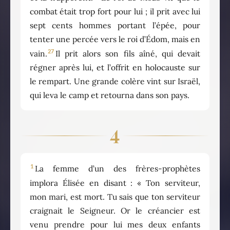
combat était trop fort pour lui ; il prit avec lui
sept cents hommes portant l’épée, pour
tenter une percée vers le roi d’Édom, mais en
27
vain.
Il prit alors son fils aîné, qui devait
régner après lui, et l’offrit en holocauste sur
le rempart. Une grande colère vint sur Israël,
qui leva le camp et retourna dans son pays.
4
1
La femme d’un des frères-prophètes
implora Élisée en disant : « Ton serviteur,
mon mari, est mort. Tu sais que ton serviteur
craignait le Seigneur. Or le créancier est
venu prendre pour lui mes deux enfants