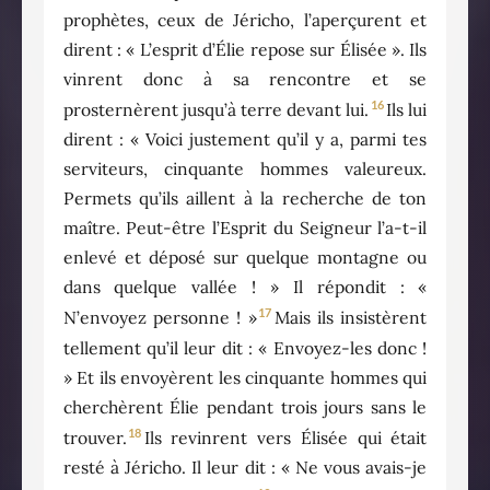
prophètes, ceux de Jéricho, l’aperçurent et
dirent : « L’esprit d’Élie repose sur Élisée ». Ils
vinrent donc à sa rencontre et se
16
prosternèrent jusqu’à terre devant lui.
Ils lui
dirent : « Voici justement qu’il y a, parmi tes
serviteurs, cinquante hommes valeureux.
Permets qu’ils aillent à la recherche de ton
maître. Peut-être l’Esprit du Seigneur l’a-t-il
enlevé et déposé sur quelque montagne ou
dans quelque vallée ! » Il répondit : «
17
N’envoyez personne ! »
Mais ils insistèrent
tellement qu’il leur dit : « Envoyez-les donc !
» Et ils envoyèrent les cinquante hommes qui
cherchèrent Élie pendant trois jours sans le
18
trouver.
Ils revinrent vers Élisée qui était
resté à Jéricho. Il leur dit : « Ne vous avais-je