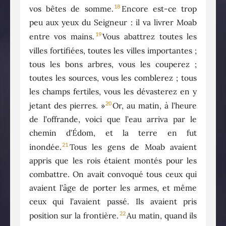
18
vos bêtes de somme.
Encore est-ce trop
peu aux yeux du Seigneur : il va livrer Moab
19
entre vos mains.
Vous abattrez toutes les
villes fortifiées, toutes les villes importantes ;
tous les bons arbres, vous les couperez ;
toutes les sources, vous les comblerez ; tous
les champs fertiles, vous les dévasterez en y
20
jetant des pierres. »
Or, au matin, à l’heure
de l’offrande, voici que l’eau arriva par le
chemin d’Édom, et la terre en fut
21
inondée.
Tous les gens de Moab avaient
appris que les rois étaient montés pour les
combattre. On avait convoqué tous ceux qui
avaient l’âge de porter les armes, et même
ceux qui l’avaient passé. Ils avaient pris
22
position sur la frontière.
Au matin, quand ils