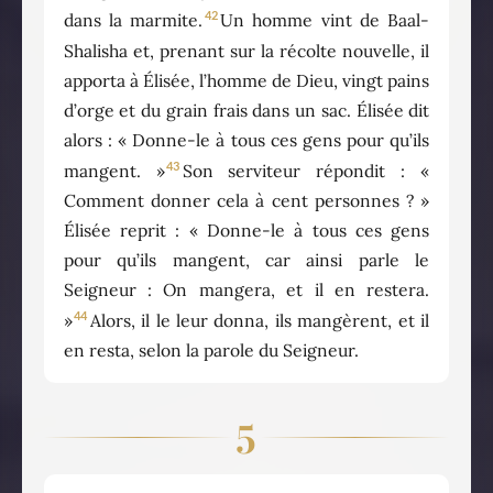
42
dans la marmite.
Un homme vint de Baal-
Shalisha et, prenant sur la récolte nouvelle, il
apporta à Élisée, l’homme de Dieu, vingt pains
d’orge et du grain frais dans un sac. Élisée dit
alors : « Donne-le à tous ces gens pour qu’ils
43
mangent. »
Son serviteur répondit : «
Comment donner cela à cent personnes ? »
Élisée reprit : « Donne-le à tous ces gens
pour qu’ils mangent, car ainsi parle le
Seigneur : On mangera, et il en restera.
44
»
Alors, il le leur donna, ils mangèrent, et il
en resta, selon la parole du Seigneur.
5