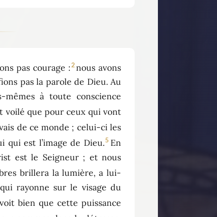
2
ons pas courage :
nous avons
fions pas la parole de Dieu. Au
us-mêmes à toute conscience
st voilé que pour ceux qui vont
vais de ce monde ; celui-ci les
5
i qui est l’image de Dieu.
En
ist est le Seigneur ; et nous
res brillera la lumière, a lui-
qui rayonne sur le visage du
 voit bien que cette puissance