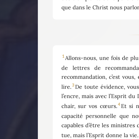
que dans le Christ nous parlo
1
Allons-nous, une fois de p
de lettres de recommandat
recommandation, c’est vous, 
3
lire.
De toute évidence, vous
l’encre, mais avec l’Esprit du
4
chair, sur vos cœurs.
Et si 
capacité personnelle que no
capables d’être les ministres d
tue, mais l’Esprit donne la vie.