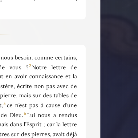
nous besoin, comme certains,
2
 de vous ?
Notre lettre de
t en avoir connaissance et la
istère, écrite non pas avec de
 pierre, mais sur des tables de
5
t,
ce n’est pas à cause d’une
6
 de Dieu.
Lui nous a rendus
is dans l’Esprit ; car la lettre
tres sur des pierres, avait déjà