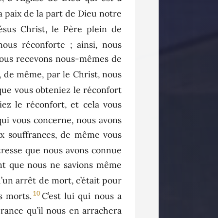
la paix de la part de Dieu notre
ésus Christ, le Père plein de
nous réconforte ; ainsi, nous
e nous recevons nous-mêmes de
 de même, par le Christ, nous
ue vous obteniez le réconfort
ez le réconfort, et cela vous
qui vous concerne, nous avons
aux souffrances, de même vous
détresse que nous avons connue
oint que nous ne savions même
un arrêt de mort, c’était pour
10
s morts.
C’est lui qui nous a
érance qu’il nous en arrachera