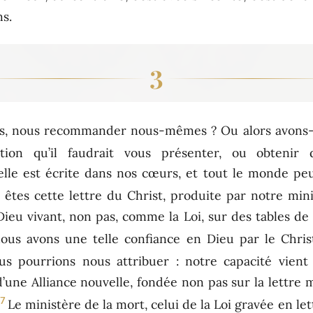
ns.
3
lus, nous recommander nous-mêmes ? Ou alors avons-
ion qu’il faudrait vous présenter, ou obtenir
elle est écrite dans nos cœurs, et tout le monde peu
 êtes cette lettre du Christ, produite par notre min
 Dieu vivant, non pas, comme la Loi, sur des tables de
nous avons une telle confiance en Dieu par le Chris
us pourrions nous attribuer : notre capacité vient
’une Alliance nouvelle, fondée non pas sur la lettre ma
7
Le ministère de la mort, celui de la Loi gravée en let