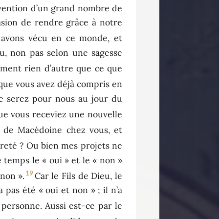
ervention d’un grand nombre de
sion de rendre grâce à notre
us avons vécu en ce monde, et
ieu, non pas selon une sagesse
iment rien d’autre que ce que
que vous avez déjà compris en
le serez pour nous au jour du
que vous receviez une nouvelle
r de Macédoine chez vous, et
gèreté ? Ou bien mes projets ne
temps le « oui » et le « non »
19
 non ».
Car le Fils de Dieu, le
pas été « oui et non » ; il n’a
 personne. Aussi est-ce par le