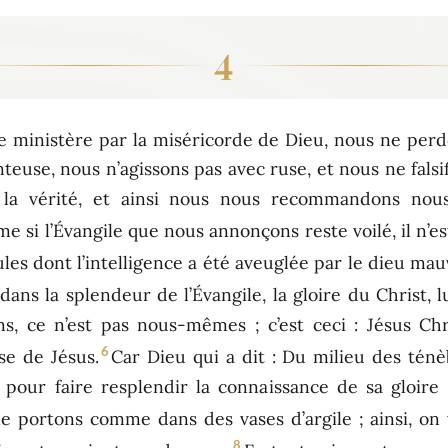
4
ce ministère par la miséricorde de Dieu, nous ne perd
teuse, nous n’agissons pas avec ruse, et nous ne falsi
s la vérité, et ainsi nous nous recommandons no
e si l’Évangile que nous annonçons reste voilé, il n’e
les dont l’intelligence a été aveuglée par le dieu mau
ns la splendeur de l’Évangile, la gloire du Christ, lu
s, ce n’est pas nous-mêmes ; c’est ceci : Jésus Chr
6
se de Jésus.
Car Dieu qui a dit : Du milieu des ténèb
pour faire resplendir la connaissance de sa gloire 
le portons comme dans des vases d’argile ; ainsi, on
8