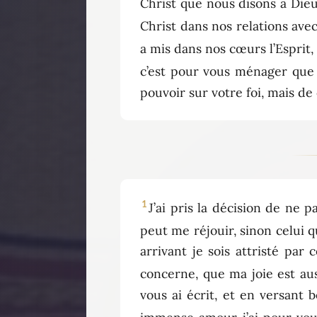
Christ que nous disons à Dieu 
Christ dans nos relations avec
a mis dans nos cœurs l’Esprit
c’est pour vous ménager que 
pouvoir sur votre foi, mais de 
1
J’ai pris la décision de ne 
peut me réjouir, sinon celui qu
arrivant je sois attristé par
concerne, que ma joie est auss
vous ai écrit, et en versant