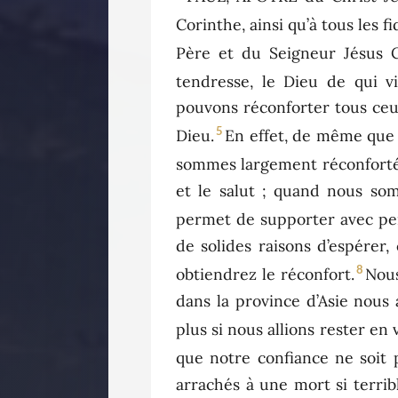
Corinthe, ainsi qu’à tous les f
Père et du Seigneur Jésus C
tendresse, le Dieu de qui vi
pouvons réconforter tous ceu
5
Dieu.
En effet, de même que 
sommes largement réconforté
et le salut ; quand nous som
permet de supporter avec pe
de solides raisons d’espérer
8
obtiendrez le réconfort.
Nous
dans la province d’Asie nous
plus si nous allions rester en v
que notre confiance ne soit 
arrachés à une mort si terrib