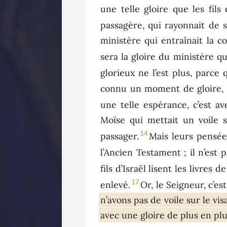
une telle gloire que les fils
passagère, qui rayonnait de s
ministère qui entraînait la c
sera la gloire du ministère qu
glorieux ne l’est plus, parce
connu un moment de gloire, c
une telle espérance, c’est 
Moïse qui mettait un voile 
14
passager.
Mais leurs pensée
l’Ancien Testament ; il n’est p
fils d’Israël lisent les livres
17
enlevé.
Or, le Seigneur, c’est
n’avons pas de voile sur le v
avec une gloire de plus en plu