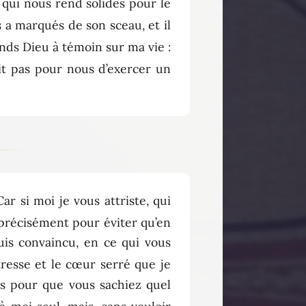
 qui nous rend solides pour le
s a marqués de son sceau, et il
nds Dieu à témoin sur ma vie :
git pas pour nous d’exercer un
Car si moi je vous attriste, qui
est précisément pour éviter qu’en
suis convaincu, en ce qui vous
tresse et le cœur serré que je
is pour que vous sachiez quel