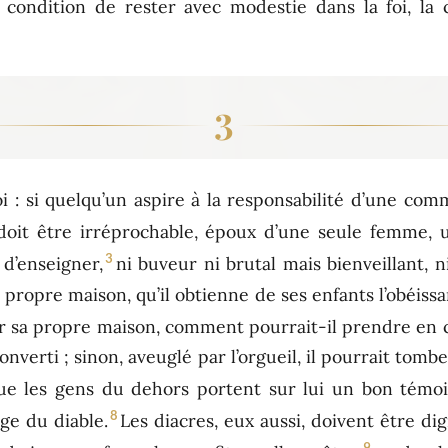
condition de rester avec modestie dans la foi, la c
3
i : si quelqu’un aspire à la responsabilité d’une com
doit être irréprochable, époux d’une seule femme, 
3
 d’enseigner,
ni buveur ni brutal mais bienveillant, n
a propre maison, qu’il obtienne de ses enfants l’obéissa
ger sa propre maison, comment pourrait-il prendre en 
onverti ; sinon, aveuglé par l’orgueil, il pourrait to
 que les gens du dehors portent sur lui un bon témo
8
ge du diable.
Les diacres, eux aussi, doivent être di
9