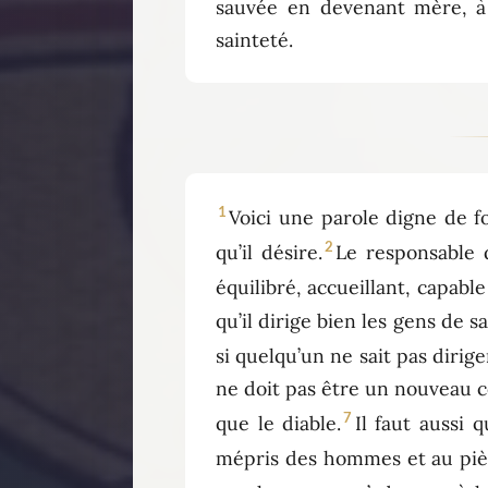
sauvée en devenant mère, à 
sainteté.
1
Voici une parole digne de fo
2
qu’il désire.
Le responsable 
équilibré, accueillant, capable
qu’il dirige bien les gens de s
si quelqu’un ne sait pas diri
ne doit pas être un nouveau c
7
que le diable.
Il faut aussi
mépris des hommes et au piè