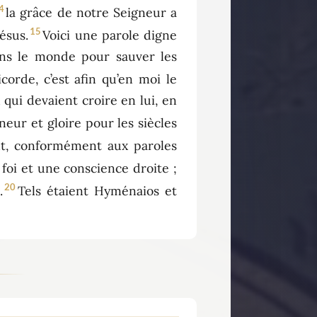
4
la grâce de notre Seigneur a
15
ésus.
Voici une parole digne
dans le monde pour sauver les
icorde, c’est afin qu’en moi le
qui devaient croire en lui, en
neur et gloire pour les siècles
nt, conformément aux paroles
 foi et une conscience droite ;
20
.
Tels étaient Hyménaios et