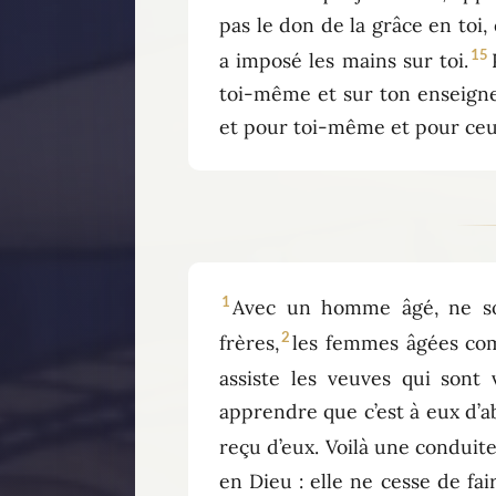
pas le don de la grâce en toi
15
a imposé les mains sur toi.
toi-même et sur ton enseignem
et pour toi-même et pour ceux
1
Avec un homme âgé, ne so
2
frères,
les femmes âgées com
assiste les veuves qui sont 
apprendre que c’est à eux d’ab
reçu d’eux. Voilà une conduite
en Dieu : elle ne cesse de fa