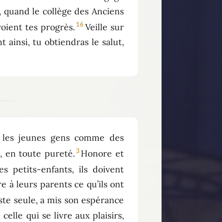
, quand le collège des Anciens
16
voient tes progrès.
Veille sur
ainsi, tu obtiendras le salut,
 les jeunes gens comme des
3
 en toute pureté.
Honore et
 petits-enfants, ils doivent
e à leurs parents ce qu’ils ont
este seule, a mis son espérance
celle qui se livre aux plaisirs,