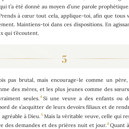
, qui t’a été donné au moyen d’une parole prophétique
Prends à cœur tout cela, applique-toi, afin que tous 
ent. Maintiens-toi dans ces dispositions. En agissant 
 qui t’écoutent.
5
is pas brutal, mais encourage-le comme un père,
me des mères, et les plus jeunes comme des sœurs,
4
vraiment seules.
Si une veuve a des enfants ou des
ord de s’acquitter de leurs devoirs filiaux et de rendr
5
 agréable à Dieu.
Mais la véritable veuve, celle qui r
6
ire des demandes et des prières nuit et jour.
Quant à 