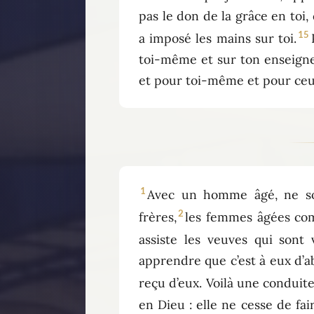
pas le don de la grâce en toi
15
a imposé les mains sur toi.
toi-même et sur ton enseignem
et pour toi-même et pour ceux
1
Avec un homme âgé, ne so
2
frères,
les femmes âgées com
assiste les veuves qui sont 
apprendre que c’est à eux d’ab
reçu d’eux. Voilà une conduite
en Dieu : elle ne cesse de fa