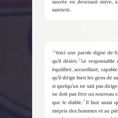
sauvée en devenant mère, à 
sainteté.
1
Voici une parole digne de fo
2
qu’il désire.
Le responsable 
équilibré, accueillant, capable
qu’il dirige bien les gens de s
si quelqu’un ne sait pas diri
ne doit pas être un nouveau c
7
que le diable.
Il faut aussi
mépris des hommes et au piè