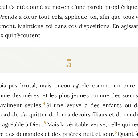
, qui t’a été donné au moyen d’une parole prophétique
Prends à cœur tout cela, applique-toi, afin que tous 
ent. Maintiens-toi dans ces dispositions. En agissant 
 qui t’écoutent.
5
is pas brutal, mais encourage-le comme un père,
me des mères, et les plus jeunes comme des sœurs,
4
vraiment seules.
Si une veuve a des enfants ou des
ord de s’acquitter de leurs devoirs filiaux et de rendr
5
 agréable à Dieu.
Mais la véritable veuve, celle qui r
6
ire des demandes et des prières nuit et jour.
Quant à 