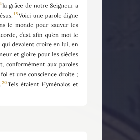
4
la grâce de notre Seigneur a
15
ésus.
Voici une parole digne
dans le monde pour sauver les
icorde, c’est afin qu’en moi le
qui devaient croire en lui, en
neur et gloire pour les siècles
nt, conformément aux paroles
 foi et une conscience droite ;
20
.
Tels étaient Hyménaios et