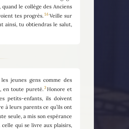
, quand le collège des Anciens
16
voient tes progrès.
Veille sur
ainsi, tu obtiendras le salut,
 les jeunes gens comme des
3
 en toute pureté.
Honore et
 petits-enfants, ils doivent
e à leurs parents ce qu’ils ont
este seule, a mis son espérance
celle qui se livre aux plaisirs,