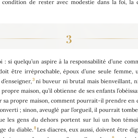
condition de rester avec modestie dans la foi, la c
3
i : si quelqu’un aspire à la responsabilité d’une com
doit être irréprochable, époux d’une seule femme, 
3
 d’enseigner,
ni buveur ni brutal mais bienveillant, n
a propre maison, qu’il obtienne de ses enfants l’obéissa
ger sa propre maison, comment pourrait-il prendre en 
onverti ; sinon, aveuglé par l’orgueil, il pourrait to
 que les gens du dehors portent sur lui un bon témo
8
ge du diable.
Les diacres, eux aussi, doivent être di
9