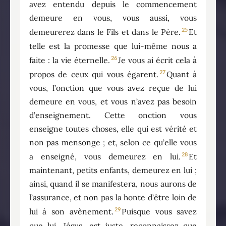
avez entendu depuis le commencement
demeure en vous, vous aussi, vous
25
demeurerez dans le Fils et dans le Père.
Et
telle est la promesse que lui-même nous a
26
faite : la vie éternelle.
Je vous ai écrit cela à
27
propos de ceux qui vous égarent.
Quant à
vous, l’onction que vous avez reçue de lui
demeure en vous, et vous n’avez pas besoin
d’enseignement. Cette onction vous
enseigne toutes choses, elle qui est vérité et
non pas mensonge ; et, selon ce qu’elle vous
28
a enseigné, vous demeurez en lui.
Et
maintenant, petits enfants, demeurez en lui ;
ainsi, quand il se manifestera, nous aurons de
l’assurance, et non pas la honte d’être loin de
29
lui à son avènement.
Puisque vous savez
que lui, Jésus, est juste, reconnaissez que