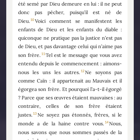
été semé par Dieu demeure en lui : il ne peut
donc pas pécher, puisqu’il est né de
10
Dieu.
Voici comment se manifestent les
enfants de Dieu et les enfants du diable :
quiconque ne pratique pas la justice n’est pas
de Dieu, et pas davantage celui qui n’aime pas
11
son frère.
Tel est le message que vous avez
entendu depuis le commencement : aimons-
12
nous les uns les autres.
Ne soyons pas
comme Caïn : il appartenait au Mauvais et il
égorgea son frère. Et pourquoi l’a-t-il égorgé
? Parce que ses œuvres étaient mauvaises : au
contraire, celles de son frère étaient
13
justes.
Ne soyez pas étonnés, frères, si le
14
monde a de la haine contre vous.
Nous,
nous savons que nous sommes passés de la