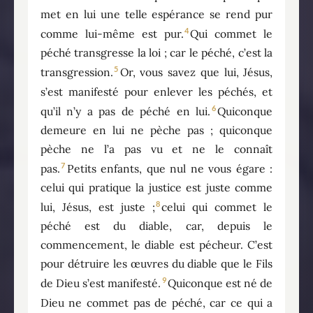
met en lui une telle espérance se rend pur
4
comme lui-même est pur.
Qui commet le
péché transgresse la loi ; car le péché, c’est la
5
transgression.
Or, vous savez que lui, Jésus,
s’est manifesté pour enlever les péchés, et
6
qu’il n’y a pas de péché en lui.
Quiconque
demeure en lui ne pèche pas ; quiconque
pèche ne l’a pas vu et ne le connaît
7
pas.
Petits enfants, que nul ne vous égare :
celui qui pratique la justice est juste comme
8
lui, Jésus, est juste ;
celui qui commet le
péché est du diable, car, depuis le
commencement, le diable est pécheur. C’est
pour détruire les œuvres du diable que le Fils
9
de Dieu s’est manifesté.
Quiconque est né de
Dieu ne commet pas de péché, car ce qui a