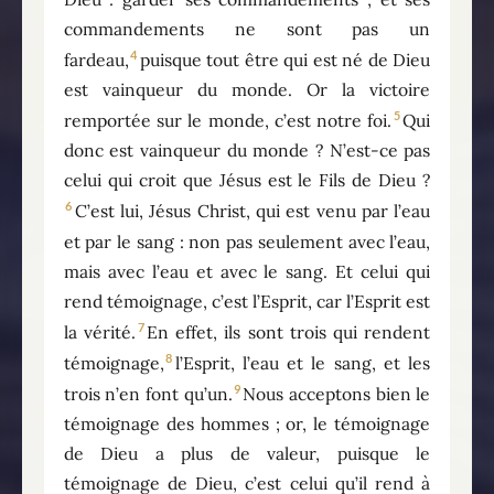
commandements ne sont pas un
4
fardeau,
puisque tout être qui est né de Dieu
est vainqueur du monde. Or la victoire
5
remportée sur le monde, c’est notre foi.
Qui
donc est vainqueur du monde ? N’est-ce pas
celui qui croit que Jésus est le Fils de Dieu ?
6
C’est lui, Jésus Christ, qui est venu par l’eau
et par le sang : non pas seulement avec l’eau,
mais avec l’eau et avec le sang. Et celui qui
rend témoignage, c’est l’Esprit, car l’Esprit est
7
la vérité.
En effet, ils sont trois qui rendent
8
témoignage,
l’Esprit, l’eau et le sang, et les
9
trois n’en font qu’un.
Nous acceptons bien le
témoignage des hommes ; or, le témoignage
de Dieu a plus de valeur, puisque le
témoignage de Dieu, c’est celui qu’il rend à