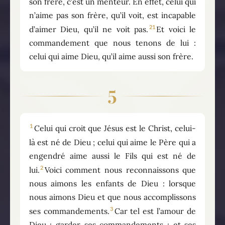
son frère, c’est un menteur. En effet, celui qui
n’aime pas son frère, qu’il voit, est incapable
21
d’aimer Dieu, qu’il ne voit pas.
Et voici le
commandement que nous tenons de lui :
celui qui aime Dieu, qu’il aime aussi son frère.
5
1
Celui qui croit que Jésus est le Christ, celui-
là est né de Dieu ; celui qui aime le Père qui a
engendré aime aussi le Fils qui est né de
2
lui.
Voici comment nous reconnaissons que
nous aimons les enfants de Dieu : lorsque
nous aimons Dieu et que nous accomplissons
3
ses commandements.
Car tel est l’amour de
Dieu : garder ses commandements ; et ses