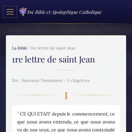
Foi Bible et Apologétique Catholique
La Bible
1re lettre de saint Jean
1re lettre de saint Jean
1Jn · Nouveau Testament · 5 chapitres
1
1
CE QUI ETAIT depuis le commencement, ce
que nous avons entendu, ce que nous avons
vu de nos yeux, ce que nous avons contemplé