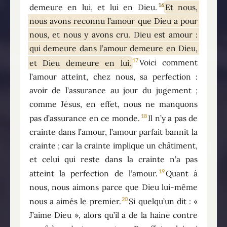
16
demeure en lui, et lui en Dieu.
Et nous,
nous avons reconnu l’amour que Dieu a pour
nous, et nous y avons cru. Dieu est amour :
qui demeure dans l’amour demeure en Dieu,
17
et Dieu demeure en lui.
Voici comment
l’amour atteint, chez nous, sa perfection :
avoir de l’assurance au jour du jugement ;
comme Jésus, en effet, nous ne manquons
18
pas d’assurance en ce monde.
Il n’y a pas de
crainte dans l’amour, l’amour parfait bannit la
crainte ; car la crainte implique un châtiment,
et celui qui reste dans la crainte n’a pas
19
atteint la perfection de l’amour.
Quant à
nous, nous aimons parce que Dieu lui-même
20
nous a aimés le premier.
Si quelqu’un dit : «
J’aime Dieu », alors qu’il a de la haine contre