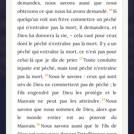
demandes, nous savons aussi que nous
16
obtenons ce que nous lui avons demandé.
Si
quelqu’un voit son frère commettre un péché
qui n’entraîne pas la mort, il demandera, et
Dieu lui donnera la vie, – cela vaut pour ceux
dont le péché n’entraîne pas la mort. Il y a un
péché qui entraîne la mort, ce n’est pas pour
17
celui-là que je dis de prier.
Toute conduite
injuste est péché, mais tout péché n’entraîne
18
pas la mort.
Nous le savons : ceux qui sont
nés de Dieu ne commettent pas de péché ; le
Fils engendré par Dieu les protège et le
19
Mauvais ne peut pas les atteindre.
Nous
savons que nous sommes de Dieu, alors que
le monde entier est au pouvoir du
20
Mauvais.
Nous savons aussi que le Fils de
Dieu est venu nous donner l’intelligence pour