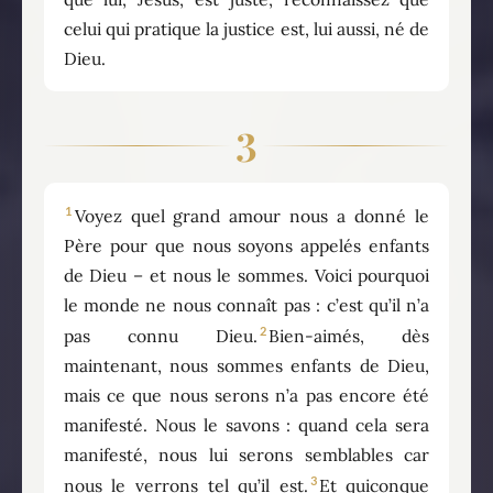
celui qui pratique la justice est, lui aussi, né de
Dieu.
3
1
Voyez quel grand amour nous a donné le
Père pour que nous soyons appelés enfants
de Dieu – et nous le sommes. Voici pourquoi
le monde ne nous connaît pas : c’est qu’il n’a
2
pas connu Dieu.
Bien-aimés, dès
maintenant, nous sommes enfants de Dieu,
mais ce que nous serons n’a pas encore été
manifesté. Nous le savons : quand cela sera
manifesté, nous lui serons semblables car
3
nous le verrons tel qu’il est.
Et quiconque