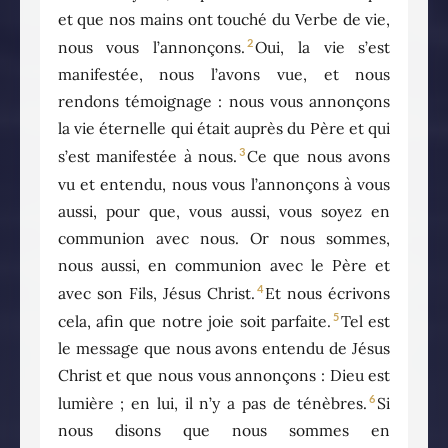
et que nos mains ont touché du Verbe de vie,
2
nous vous l’annonçons.
Oui, la vie s’est
manifestée, nous l’avons vue, et nous
rendons témoignage : nous vous annonçons
la vie éternelle qui était auprès du Père et qui
3
s’est manifestée à nous.
Ce que nous avons
vu et entendu, nous vous l’annonçons à vous
aussi, pour que, vous aussi, vous soyez en
communion avec nous. Or nous sommes,
nous aussi, en communion avec le Père et
4
avec son Fils, Jésus Christ.
Et nous écrivons
5
cela, afin que notre joie soit parfaite.
Tel est
le message que nous avons entendu de Jésus
Christ et que nous vous annonçons : Dieu est
6
lumière ; en lui, il n’y a pas de ténèbres.
Si
nous disons que nous sommes en