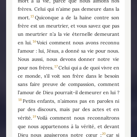
mort à la vie, parce que nous aimons nos
frères. Celui qui n’aime pas demeure dans la
15
mort.
Quiconque a de la haine contre son
frère est un meurtrier, et vous savez que pas
un meurtrier n’a la vie éternelle demeurant
16
en lui.
Voici comment nous avons reconnu
l’amour : lui, Jésus, a donné sa vie pour nous.
Nous aussi, nous devons donner notre vie
17
pour nos frères.
Celui qui a de quoi vivre en
ce monde, s’il voit son frère dans le besoin
sans faire preuve de compassion, comment
l’amour de Dieu pourrait-il demeurer en lui ?
18
Petits enfants, n’aimons pas en paroles ni
par des discours, mais par des actes et en
19
vérité.
Voilà comment nous reconnaîtrons
que nous appartenons à la vérité, et devant
20
Dieu nous apaiserons notre cœur ;
car si