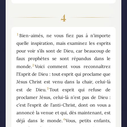
4
1
Bien-aimés, ne vous fiez pas à n’importe
quelle inspiration, mais examinez les esprits
pour voir s’ils sont de Dieu, car beaucoup de
faux prophètes se sont répandus dans le
2
monde.
Voici comment vous reconnaîtrez
l’Esprit de Dieu : tout esprit qui proclame que
Jésus Christ est venu dans la chair, celui-là
3
est de Dieu.
Tout esprit qui refuse de
proclamer Jésus, celui-là n’est pas de Dieu :
c’est l’esprit de l’anti-Christ, dont on vous a
annoncé la venue et qui, dès maintenant, est
4
déjà dans le monde.
Vous, petits enfants,