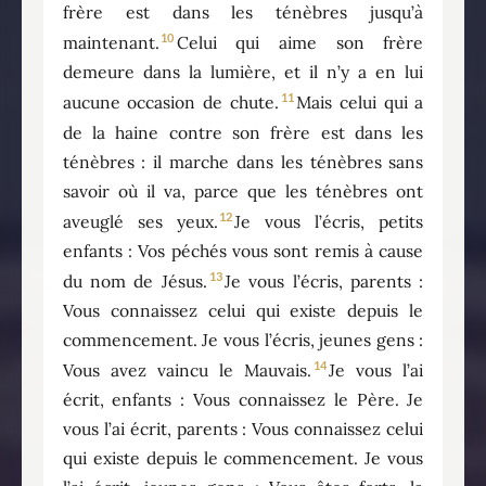
frère est dans les ténèbres jusqu’à
10
maintenant.
Celui qui aime son frère
demeure dans la lumière, et il n’y a en lui
11
aucune occasion de chute.
Mais celui qui a
de la haine contre son frère est dans les
ténèbres : il marche dans les ténèbres sans
savoir où il va, parce que les ténèbres ont
12
aveuglé ses yeux.
Je vous l’écris, petits
enfants : Vos péchés vous sont remis à cause
13
du nom de Jésus.
Je vous l’écris, parents :
Vous connaissez celui qui existe depuis le
commencement. Je vous l’écris, jeunes gens :
14
Vous avez vaincu le Mauvais.
Je vous l’ai
écrit, enfants : Vous connaissez le Père. Je
vous l’ai écrit, parents : Vous connaissez celui
qui existe depuis le commencement. Je vous