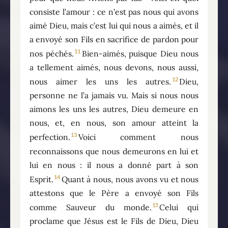
consiste l’amour : ce n’est pas nous qui avons
aimé Dieu, mais c’est lui qui nous a aimés, et il
a envoyé son Fils en sacrifice de pardon pour
11
nos péchés.
Bien-aimés, puisque Dieu nous
a tellement aimés, nous devons, nous aussi,
12
nous aimer les uns les autres.
Dieu,
personne ne l’a jamais vu. Mais si nous nous
aimons les uns les autres, Dieu demeure en
nous, et, en nous, son amour atteint la
13
perfection.
Voici comment nous
reconnaissons que nous demeurons en lui et
lui en nous : il nous a donné part à son
14
Esprit.
Quant à nous, nous avons vu et nous
attestons que le Père a envoyé son Fils
15
comme Sauveur du monde.
Celui qui
proclame que Jésus est le Fils de Dieu, Dieu