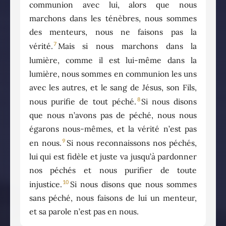
communion avec lui, alors que nous
marchons dans les ténèbres, nous sommes
des menteurs, nous ne faisons pas la
7
vérité.
Mais si nous marchons dans la
lumière, comme il est lui-même dans la
lumière, nous sommes en communion les uns
avec les autres, et le sang de Jésus, son Fils,
8
nous purifie de tout péché.
Si nous disons
que nous n’avons pas de péché, nous nous
égarons nous-mêmes, et la vérité n’est pas
9
en nous.
Si nous reconnaissons nos péchés,
lui qui est fidèle et juste va jusqu’à pardonner
nos péchés et nous purifier de toute
10
injustice.
Si nous disons que nous sommes
sans péché, nous faisons de lui un menteur,
et sa parole n’est pas en nous.