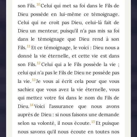
10
son Fils.
Celui qui met sa foi dans le Fils de
Dieu possède en lui-même ce témoignage.
Celui qui ne croit pas Dieu, celui-là fait de
Dieu un menteur, puisqu’il n’a pas mis sa foi
dans le témoignage que Dieu rend à son
11
Fils.
Et ce témoignage, le voici : Dieu nous a
donné la vie éternelle, et cette vie est dans
12
son Fils.
Celui qui a le Fils possède la vie ;
celui qui n’a pas le Fils de Dieu ne possède pas
13
la vie.
Je vous ai écrit cela pour que vous
sachiez que vous avez la vie éternelle, vous
qui mettez votre foi dans le nom du Fils de
14
Dieu.
Voici l’assurance que nous avons
auprès de Dieu : si nous faisons une demande
15
selon sa volonté, il nous écoute.
Et puisque
nous savons qu’il nous écoute en toutes nos