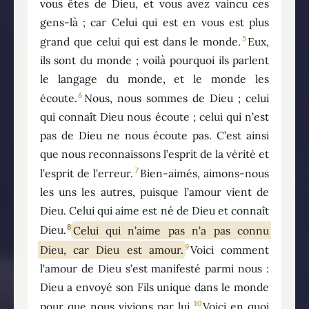
vous êtes de Dieu, et vous avez vaincu ces
gens-là ; car Celui qui est en vous est plus
5
grand que celui qui est dans le monde.
Eux,
ils sont du monde ; voilà pourquoi ils parlent
le langage du monde, et le monde les
6
écoute.
Nous, nous sommes de Dieu ; celui
qui connaît Dieu nous écoute ; celui qui n’est
pas de Dieu ne nous écoute pas. C’est ainsi
que nous reconnaissons l’esprit de la vérité et
7
l’esprit de l’erreur.
Bien-aimés, aimons-nous
les uns les autres, puisque l’amour vient de
Dieu. Celui qui aime est né de Dieu et connaît
8
Dieu.
Celui qui n’aime pas n’a pas connu
9
Dieu, car Dieu est amour.
Voici comment
l’amour de Dieu s’est manifesté parmi nous :
Dieu a envoyé son Fils unique dans le monde
10
pour que nous vivions par lui.
Voici en quoi