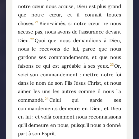
notre cœur nous accuse, Dieu est plus grand
que notre cœur, et il connaît toutes
21
choses.
Bien-aimés, si notre cœur ne nous
accuse pas, nous avons de l’assurance devant
22
Dieu.
Quoi que nous demandions à Dieu,
nous le recevons de lui, parce que nous
gardons ses commandements, et que nous
23
faisons ce qui est agréable à ses yeux.
Or,
voici son commandement : mettre notre foi
dans le nom de son Fils Jésus Christ, et nous
aimer les uns les autres comme il nous l’a
24
commandé.
Celui qui garde ses
commandements demeure en Dieu, et Dieu
en lui ; et voilà comment nous reconnaissons
qu’il demeure en nous, puisqu’il nous a donné
part à son Esprit.