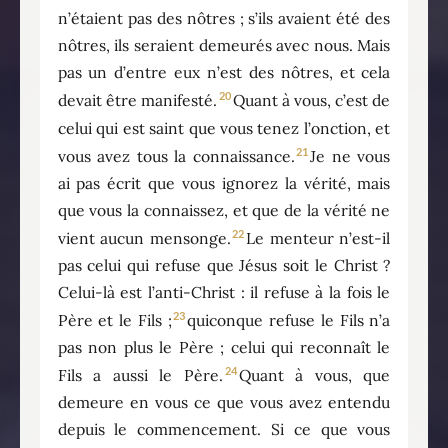
n’étaient pas des nôtres ; s’ils avaient été des
nôtres, ils seraient demeurés avec nous. Mais
pas un d’entre eux n’est des nôtres, et cela
20
devait être manifesté.
Quant à vous, c’est de
celui qui est saint que vous tenez l’onction, et
21
vous avez tous la connaissance.
Je ne vous
ai pas écrit que vous ignorez la vérité, mais
que vous la connaissez, et que de la vérité ne
22
vient aucun mensonge.
Le menteur n’est-il
pas celui qui refuse que Jésus soit le Christ ?
Celui-là est l’anti-Christ : il refuse à la fois le
23
Père et le Fils ;
quiconque refuse le Fils n’a
pas non plus le Père ; celui qui reconnaît le
24
Fils a aussi le Père.
Quant à vous, que
demeure en vous ce que vous avez entendu
depuis le commencement. Si ce que vous