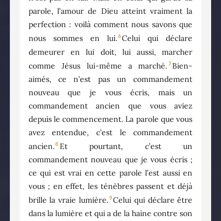
parole, l’amour de Dieu atteint vraiment la
perfection : voilà comment nous savons que
6
nous sommes en lui.
Celui qui déclare
demeurer en lui doit, lui aussi, marcher
7
comme Jésus lui-même a marché.
Bien-
aimés, ce n’est pas un commandement
nouveau que je vous écris, mais un
commandement ancien que vous aviez
depuis le commencement. La parole que vous
avez entendue, c’est le commandement
8
ancien.
Et pourtant, c’est un
commandement nouveau que je vous écris ;
ce qui est vrai en cette parole l’est aussi en
vous ; en effet, les ténèbres passent et déjà
9
brille la vraie lumière.
Celui qui déclare être
dans la lumière et qui a de la haine contre son