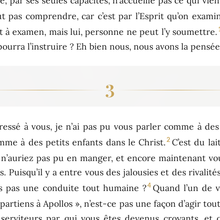
 par ses seules capacités, n’accueille pas ce qui vient
eut pas comprendre, car c’est par l’Esprit qu’on exami
t à examen, mais lui, personne ne peut l’y soumettre.
ourra l’instruire ? Eh bien nous, nous avons la pensée
3
ressé à vous, je n’ai pas pu vous parler comme à des
2
mme à des petits enfants dans le Christ.
C’est du la
s n’auriez pas pu en manger, et encore maintenant vo
. Puisqu’il y a entre vous des jalousies et des rivalité
4
us pas une conduite tout humaine ?
Quand l’un de vo
appartiens à Apollos », n’est-ce pas une façon d’agir to
 serviteurs par qui vous êtes devenus croyants, et 