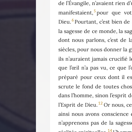
de l’Évangile, n’avaient rien d
5
manifestaient,
pour que vot
6
Dieu.
Pourtant, c’est bien de
la sagesse de ce monde, la sa
dont nous parlons, c’est de l
siècles, pour nous donner la g
ils n’auraient jamais crucifié 
que l’œil n’a pas vu, ce que l
préparé pour ceux dont il es
scrute le fond de toutes cho
dans l’homme, sinon l’esprit 
12
l’Esprit de Dieu.
Or nous, ce
ainsi nous avons conscience
n’apprenons pas de la sagess
14