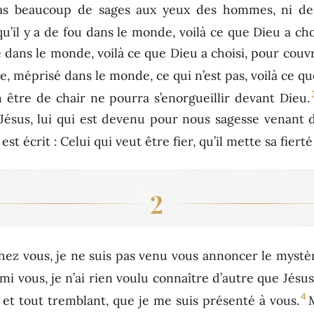
 pas beaucoup de sages aux yeux des hommes, ni d
qu’il y a de fou dans le monde, voilà ce que Dieu a ch
ble dans le monde, voilà ce que Dieu a choisi, pour couv
e, méprisé dans le monde, ce qui n’est pas, voilà ce qu
n être de chair ne pourra s’enorgueillir devant Dieu.
Jésus, lui qui est devenu pour nous sagesse venant de 
est écrit : Celui qui veut être fier, qu’il mette sa fiert
2
chez vous, je ne suis pas venu vous annoncer le mystè
mi vous, je n’ai rien voulu connaître d’autre que Jésus
4
tif et tout tremblant, que je me suis présenté à vous.