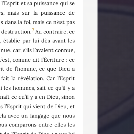
 l’Esprit et sa puissance qui se
s, mais sur la puissance de
 dans la foi, mais ce n’est pas
7
 destruction.
Au contraire, ce
 établie par lui dès avant les
e, car, s’ils l’avaient connue,
est, comme dit l’Écriture : ce
sprit de l’homme, ce que Dieu a
fait la révélation. Car l’Esprit
 les hommes, sait ce qu’il y a
ît ce qu’il y a en Dieu, sinon
 l’Esprit qui vient de Dieu, et
ela avec un langage que nous
ous comparons entre elles les