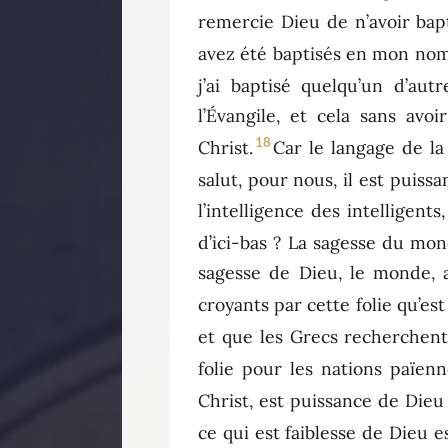
remercie Dieu de n’avoir bapt
avez été baptisés en mon nom
j’ai baptisé quelqu’un d’autr
l’Évangile, et cela sans av
18
Christ.
Car le langage de la
salut, pour nous, il est puiss
l’intelligence des intelligents,
d’ici-bas ? La sagesse du mond
sagesse de Dieu, le monde, a
croyants par cette folie qu’est
et que les Grecs recherchent
folie pour les nations païenn
Christ, est puissance de Dieu
ce qui est faiblesse de Dieu 