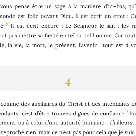
vous pense être un sage à la manière d’ici-bas, qu
onde est folie devant Dieu. Il est écrit en effet : C’
20
é.
Il est écrit encore : Le Seigneur le sait : les
 faut pas mettre sa fierté en tel ou tel homme. Car tou
e, la vie, la mort, le présent, l’avenir : tout est à v
4
comme des auxiliaires du Christ et des intendants d
3
ndants, c’est d’être trouvés dignes de confiance.
Po
ement, ou à celui d’une autorité humaine ; d’ailleur
eproche rien, mais ce n’est pas pour cela que je suis 