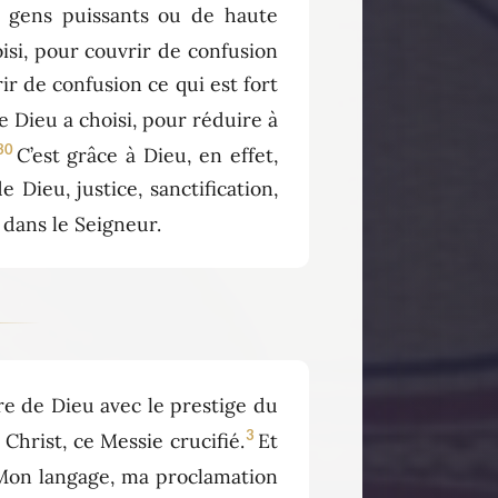
e gens puissants ou de haute
oisi, pour couvrir de confusion
rir de confusion ce qui est fort
e Dieu a choisi, pour réduire à
30
C’est grâce à Dieu, en effet,
Dieu, justice, sanctification,
é dans le Seigneur.
re de Dieu avec le prestige du
3
 Christ, ce Messie crucifié.
Et
Mon langage, ma proclamation