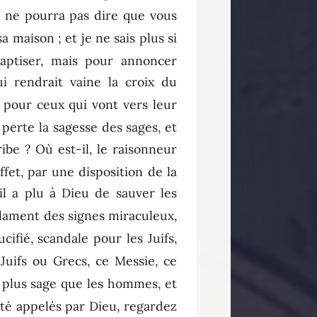
n ne pourra pas dire que vous
sa maison ; et je ne sais plus si
aptiser, mais pour annoncer
i rendrait vaine la croix du
s pour ceux qui vont vers leur
a perte la sagesse des sages, et
cribe ? Où est-il, le raisonneur
ffet, par une disposition de la
il a plu à Dieu de sauver les
éclament des signes miraculeux,
ifié, scandale pour les Juifs,
Juifs ou Grecs, ce Messie, ce
t plus sage que les hommes, et
été appelés par Dieu, regardez