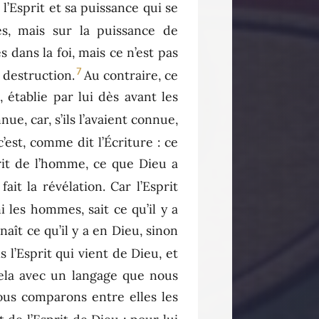
 l’Esprit et sa puissance qui se
s, mais sur la puissance de
 dans la foi, mais ce n’est pas
7
 destruction.
Au contraire, ce
 établie par lui dès avant les
e, car, s’ils l’avaient connue,
est, comme dit l’Écriture : ce
sprit de l’homme, ce que Dieu a
fait la révélation. Car l’Esprit
 les hommes, sait ce qu’il y a
ît ce qu’il y a en Dieu, sinon
 l’Esprit qui vient de Dieu, et
ela avec un langage que nous
ous comparons entre elles les