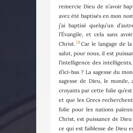
remercie Dieu de n’avoir bapt
avez été baptisés en mon nom
j’ai baptisé quelqu’un d’autr
l’Évangile, et cela sans av
18
Christ.
Car le langage de la
salut, pour nous, il est puiss
l’intelligence des intelligents,
d’ici-bas ? La sagesse du mond
sagesse de Dieu, le monde, a
croyants par cette folie qu’est
et que les Grecs recherchent
folie pour les nations païenn
Christ, est puissance de Dieu
ce qui est faiblesse de Dieu 