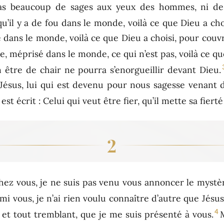
 pas beaucoup de sages aux yeux des hommes, ni d
qu’il y a de fou dans le monde, voilà ce que Dieu a ch
ble dans le monde, voilà ce que Dieu a choisi, pour couv
e, méprisé dans le monde, ce qui n’est pas, voilà ce qu
n être de chair ne pourra s’enorgueillir devant Dieu.
Jésus, lui qui est devenu pour nous sagesse venant de 
est écrit : Celui qui veut être fier, qu’il mette sa fiert
2
chez vous, je ne suis pas venu vous annoncer le mystè
mi vous, je n’ai rien voulu connaître d’autre que Jésus
4
tif et tout tremblant, que je me suis présenté à vous.