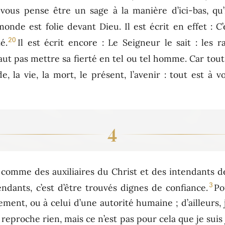
vous pense être un sage à la manière d’ici-bas, qu
onde est folie devant Dieu. Il est écrit en effet : C’
20
é.
Il est écrit encore : Le Seigneur le sait : les
 faut pas mettre sa fierté en tel ou tel homme. Car tou
e, la vie, la mort, le présent, l’avenir : tout est à v
4
comme des auxiliaires du Christ et des intendants d
3
ndants, c’est d’être trouvés dignes de confiance.
Po
ement, ou à celui d’une autorité humaine ; d’ailleur
eproche rien, mais ce n’est pas pour cela que je suis 