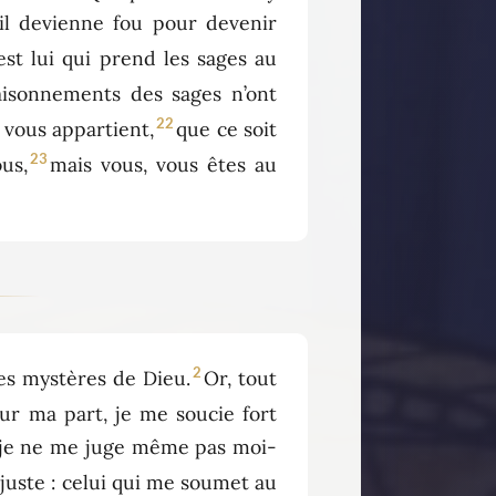
’il devienne fou pour devenir
est lui qui prend les sages au
 raisonnements des sages n’ont
22
t vous appartient,
que ce soit
23
ous,
mais vous, vous êtes au
2
es mystères de Dieu.
Or, tout
ur ma part, je me soucie fort
s, je ne me juge même pas moi-
juste : celui qui me soumet au