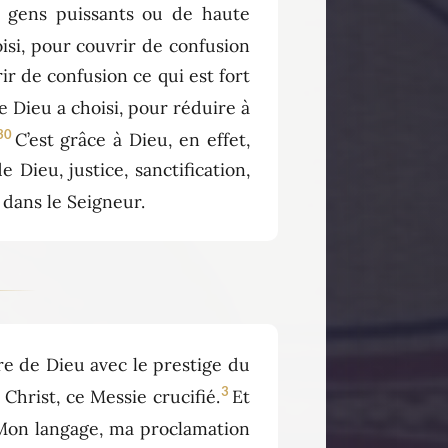
e gens puissants ou de haute
oisi, pour couvrir de confusion
rir de confusion ce qui est fort
e Dieu a choisi, pour réduire à
30
C’est grâce à Dieu, en effet,
Dieu, justice, sanctification,
é dans le Seigneur.
re de Dieu avec le prestige du
3
 Christ, ce Messie crucifié.
Et
Mon langage, ma proclamation