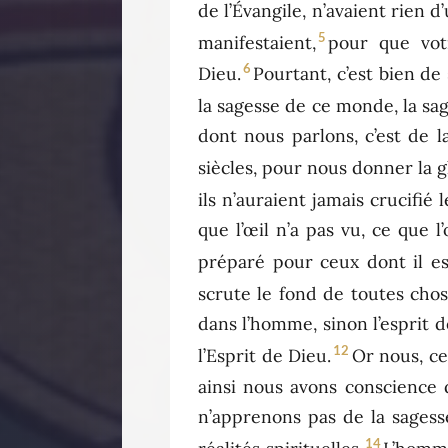
de l’Évangile, n’avaient rien d
5
manifestaient,
pour que vot
6
Dieu.
Pourtant, c’est bien de
la sagesse de ce monde, la sa
dont nous parlons, c’est de l
siècles, pour nous donner la g
ils n’auraient jamais crucifié 
que l’œil n’a pas vu, ce que l
préparé pour ceux dont il es
scrute le fond de toutes cho
dans l’homme, sinon l’esprit 
12
l’Esprit de Dieu.
Or nous, ce
ainsi nous avons conscience
n’apprenons pas de la sagess
14