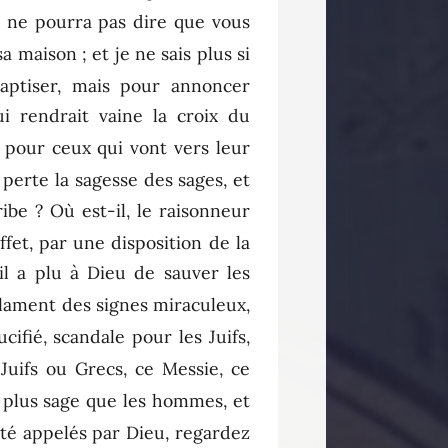
n ne pourra pas dire que vous
sa maison ; et je ne sais plus si
aptiser, mais pour annoncer
i rendrait vaine la croix du
s pour ceux qui vont vers leur
a perte la sagesse des sages, et
cribe ? Où est-il, le raisonneur
ffet, par une disposition de la
il a plu à Dieu de sauver les
éclament des signes miraculeux,
ifié, scandale pour les Juifs,
Juifs ou Grecs, ce Messie, ce
t plus sage que les hommes, et
été appelés par Dieu, regardez