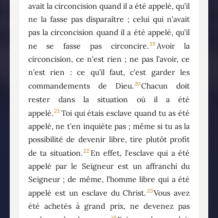
avait la circoncision quand il a été appelé, qu’il
ne la fasse pas disparaître ; celui qui n’avait
pas la circoncision quand il a été appelé, qu’il
19
ne se fasse pas circoncire.
Avoir la
circoncision, ce n’est rien ; ne pas l’avoir, ce
n’est rien : ce qu’il faut, c’est garder les
20
commandements de Dieu.
Chacun doit
rester dans la situation où il a été
21
appelé.
Toi qui étais esclave quand tu as été
appelé, ne t’en inquiète pas ; même si tu as la
possibilité de devenir libre, tire plutôt profit
22
de ta situation.
En effet, l’esclave qui a été
appelé par le Seigneur est un affranchi du
Seigneur ; de même, l’homme libre qui a été
23
appelé est un esclave du Christ.
Vous avez
été achetés à grand prix, ne devenez pas
24