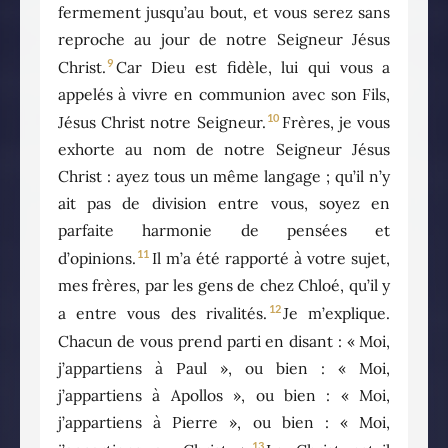
fermement jusqu’au bout, et vous serez sans
reproche au jour de notre Seigneur Jésus
9
Christ.
Car Dieu est fidèle, lui qui vous a
appelés à vivre en communion avec son Fils,
10
Jésus Christ notre Seigneur.
Frères, je vous
exhorte au nom de notre Seigneur Jésus
Christ : ayez tous un même langage ; qu’il n’y
ait pas de division entre vous, soyez en
parfaite harmonie de pensées et
11
d’opinions.
Il m’a été rapporté à votre sujet,
mes frères, par les gens de chez Chloé, qu’il y
12
a entre vous des rivalités.
Je m’explique.
Chacun de vous prend parti en disant : « Moi,
j’appartiens à Paul », ou bien : « Moi,
j’appartiens à Apollos », ou bien : « Moi,
j’appartiens à Pierre », ou bien : « Moi,
13