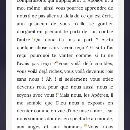
moi-même ; ainsi, vous pourrez apprendre de
nous à ne pas aller au-delà de ce qui est écrit,
afin qu’aucun de vous n’aille se gonfler
d’orgueil en prenant le parti de l’un contre
7
l’autre.
Qui donc t’a mis à part ? As-tu
quelque chose sans l’avoir reçu ? Et si tu l’as
reçu, pourquoi te vanter comme si tu ne
8
l’avais pas reçu ?
Vous voilà déjà comblés,
vous voilà déjà riches, vous voilà devenus rois
sans nous ! Ah ! si seulement vous étiez
devenus rois, pour que nous aussi, nous le
9
soyons avec vous !
Mais nous, les Apôtres, il
me semble que Dieu nous a exposés en
dernier comme en vue d’une mise à mort, car
nous sommes donnés en spectacle au monde,
10
aux anges et aux hommes.
Nous, nous