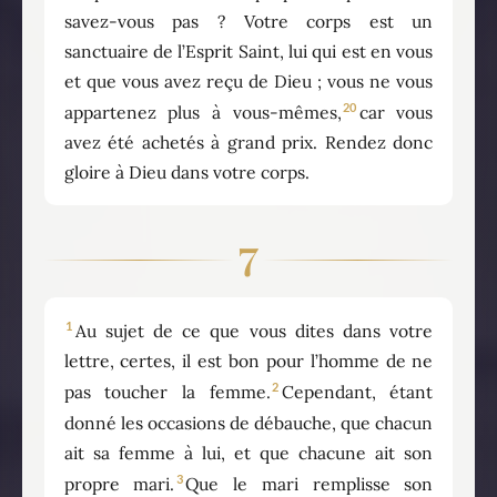
savez-vous pas ? Votre corps est un
sanctuaire de l’Esprit Saint, lui qui est en vous
et que vous avez reçu de Dieu ; vous ne vous
20
appartenez plus à vous-mêmes,
car vous
avez été achetés à grand prix. Rendez donc
gloire à Dieu dans votre corps.
7
1
Au sujet de ce que vous dites dans votre
lettre, certes, il est bon pour l’homme de ne
2
pas toucher la femme.
Cependant, étant
donné les occasions de débauche, que chacun
ait sa femme à lui, et que chacune ait son
3
propre mari.
Que le mari remplisse son