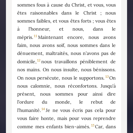
sommes fous à cause du Christ, et vous, vous
êtes raisonnables dans le Christ ; nous
sommes faibles, et vous êtes forts ; vous êtes
à l’honneur, et nous, dans le
11
mépris.
Maintenant encore, nous avons
faim, nous avons soif, nous sommes dans le
dénuement, maltraités, nous n’avons pas de
12
domicile,
nous travaillons péniblement de
nos mains. On nous insulte, nous bénissons.
13
On nous persécute, nous le supportons.
On
nous calomnie, nous réconfortons. Jusqu’à
présent, nous sommes pour ainsi dire
l’ordure du monde, le rebut de
14
l’humanité.
Je ne vous écris pas cela pour
vous faire honte, mais pour vous reprendre
15
comme mes enfants bien-aimés.
Car, dans