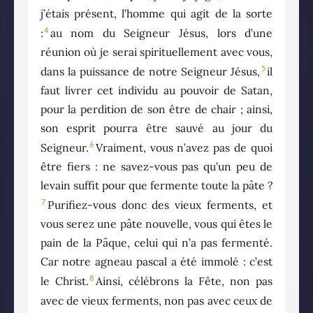
j’étais présent, l’homme qui agit de la sorte
4
:
au nom du Seigneur Jésus, lors d’une
réunion où je serai spirituellement avec vous,
5
dans la puissance de notre Seigneur Jésus,
il
faut livrer cet individu au pouvoir de Satan,
pour la perdition de son être de chair ; ainsi,
son esprit pourra être sauvé au jour du
6
Seigneur.
Vraiment, vous n’avez pas de quoi
être fiers : ne savez-vous pas qu’un peu de
levain suffit pour que fermente toute la pâte ?
7
Purifiez-vous donc des vieux ferments, et
vous serez une pâte nouvelle, vous qui êtes le
pain de la Pâque, celui qui n’a pas fermenté.
Car notre agneau pascal a été immolé : c’est
8
le Christ.
Ainsi, célébrons la Fête, non pas
avec de vieux ferments, non pas avec ceux de