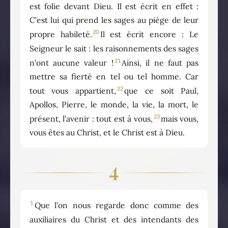
est folie devant Dieu. Il est écrit en effet :
C’est lui qui prend les sages au piège de leur
20
propre habileté.
Il est écrit encore : Le
Seigneur le sait : les raisonnements des sages
21
n’ont aucune valeur !
Ainsi, il ne faut pas
mettre sa fierté en tel ou tel homme. Car
22
tout vous appartient,
que ce soit Paul,
Apollos, Pierre, le monde, la vie, la mort, le
23
présent, l’avenir : tout est à vous,
mais vous,
vous êtes au Christ, et le Christ est à Dieu.
4
1
Que l’on nous regarde donc comme des
auxiliaires du Christ et des intendants des