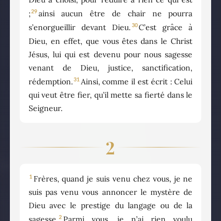
29
;
ainsi aucun être de chair ne pourra
30
s’enorgueillir devant Dieu.
C’est grâce à
Dieu, en effet, que vous êtes dans le Christ
Jésus, lui qui est devenu pour nous sagesse
venant de Dieu, justice, sanctification,
31
rédemption.
Ainsi, comme il est écrit : Celui
qui veut être fier, qu’il mette sa fierté dans le
Seigneur.
2
1
Frères, quand je suis venu chez vous, je ne
suis pas venu vous annoncer le mystère de
Dieu avec le prestige du langage ou de la
2
sagesse.
Parmi vous, je n’ai rien voulu