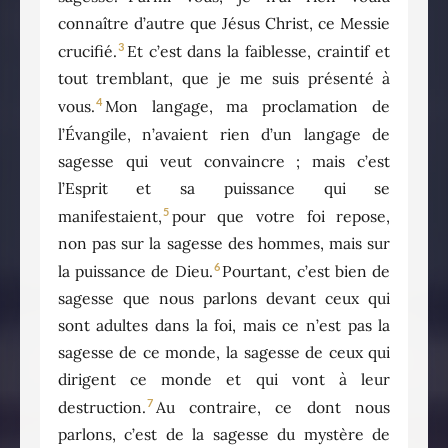
connaître d’autre que Jésus Christ, ce Messie
3
crucifié.
Et c’est dans la faiblesse, craintif et
tout tremblant, que je me suis présenté à
4
vous.
Mon langage, ma proclamation de
l’Évangile, n’avaient rien d’un langage de
sagesse qui veut convaincre ; mais c’est
l’Esprit et sa puissance qui se
5
manifestaient,
pour que votre foi repose,
non pas sur la sagesse des hommes, mais sur
6
la puissance de Dieu.
Pourtant, c’est bien de
sagesse que nous parlons devant ceux qui
sont adultes dans la foi, mais ce n’est pas la
sagesse de ce monde, la sagesse de ceux qui
dirigent ce monde et qui vont à leur
7
destruction.
Au contraire, ce dont nous
parlons, c’est de la sagesse du mystère de