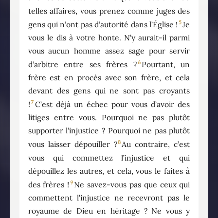
telles affaires, vous prenez comme juges des
5
gens qui n’ont pas d’autorité dans l’Église !
Je
vous le dis à votre honte. N’y aurait-il parmi
vous aucun homme assez sage pour servir
6
d’arbitre entre ses frères ?
Pourtant, un
frère est en procès avec son frère, et cela
devant des gens qui ne sont pas croyants
7
!
C’est déjà un échec pour vous d’avoir des
litiges entre vous. Pourquoi ne pas plutôt
supporter l’injustice ? Pourquoi ne pas plutôt
8
vous laisser dépouiller ?
Au contraire, c’est
vous qui commettez l’injustice et qui
dépouillez les autres, et cela, vous le faites à
9
des frères !
Ne savez-vous pas que ceux qui
commettent l’injustice ne recevront pas le
royaume de Dieu en héritage ? Ne vous y