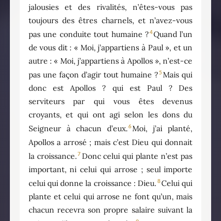
jalousies et des rivalités, n’êtes-vous pas
toujours des êtres charnels, et n’avez-vous
4
pas une conduite tout humaine ?
Quand l’un
de vous dit : « Moi, j’appartiens à Paul », et un
autre : « Moi, j’appartiens à Apollos », n’est-ce
5
pas une façon d’agir tout humaine ?
Mais qui
donc est Apollos ? qui est Paul ? Des
serviteurs par qui vous êtes devenus
croyants, et qui ont agi selon les dons du
6
Seigneur à chacun d’eux.
Moi, j’ai planté,
Apollos a arrosé ; mais c’est Dieu qui donnait
7
la croissance.
Donc celui qui plante n’est pas
important, ni celui qui arrose ; seul importe
8
celui qui donne la croissance : Dieu.
Celui qui
plante et celui qui arrose ne font qu’un, mais
chacun recevra son propre salaire suivant la