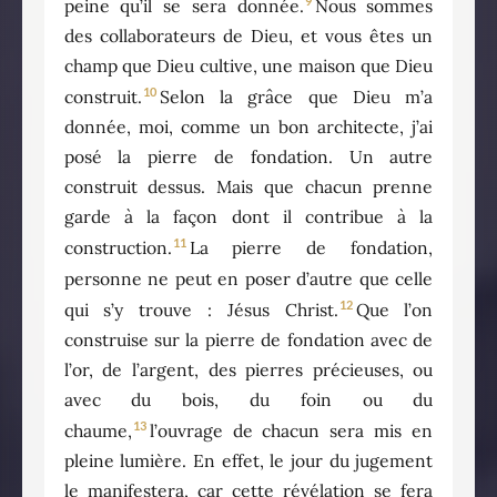
9
peine qu’il se sera donnée.
Nous sommes
des collaborateurs de Dieu, et vous êtes un
champ que Dieu cultive, une maison que Dieu
10
construit.
Selon la grâce que Dieu m’a
donnée, moi, comme un bon architecte, j’ai
posé la pierre de fondation. Un autre
construit dessus. Mais que chacun prenne
garde à la façon dont il contribue à la
11
construction.
La pierre de fondation,
personne ne peut en poser d’autre que celle
12
qui s’y trouve : Jésus Christ.
Que l’on
construise sur la pierre de fondation avec de
l’or, de l’argent, des pierres précieuses, ou
avec du bois, du foin ou du
13
chaume,
l’ouvrage de chacun sera mis en
pleine lumière. En effet, le jour du jugement
le manifestera, car cette révélation se fera