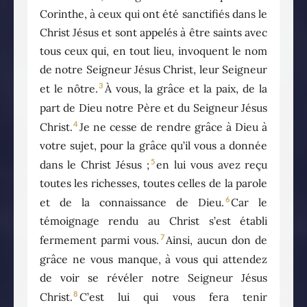
Corinthe, à ceux qui ont été sanctifiés dans le
Christ Jésus et sont appelés à être saints avec
tous ceux qui, en tout lieu, invoquent le nom
de notre Seigneur Jésus Christ, leur Seigneur
3
et le nôtre.
À vous, la grâce et la paix, de la
part de Dieu notre Père et du Seigneur Jésus
4
Christ.
Je ne cesse de rendre grâce à Dieu à
votre sujet, pour la grâce qu’il vous a donnée
5
dans le Christ Jésus ;
en lui vous avez reçu
toutes les richesses, toutes celles de la parole
6
et de la connaissance de Dieu.
Car le
témoignage rendu au Christ s’est établi
7
fermement parmi vous.
Ainsi, aucun don de
grâce ne vous manque, à vous qui attendez
de voir se révéler notre Seigneur Jésus
8
Christ.
C’est lui qui vous fera tenir