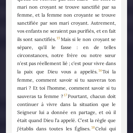
mari non croyant se trouve sanctifié par sa
femme, et la femme non croyante se trouve
sanctifiée par son mari croyant. Autrement,
vos enfants ne seraient pas purifiés, et en fait
15
ils sont sanctifiés.
Mais si le non croyant se
sépare, qu’il le fasse : en de telles
circonstances, notre frère ou notre sœur
n’est pas réellement lié ; c’est pour vivre dans
16
la paix que Dieu vous a appelés.
Toi la
femme, comment savoir si tu sauveras ton
mari ? Et toi l’homme, comment savoir si tu
17
sauveras ta femme ?
Pourtant, chacun doit
continuer à vivre dans la situation que le
Seigneur lui a donnée en partage, et où il
était quand Dieu l’a appelé. C’est la règle que
18
j’établis dans toutes les Églises.
Celui qui