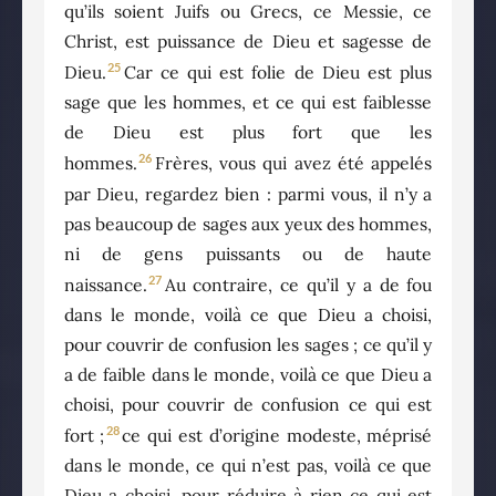
qu’ils soient Juifs ou Grecs, ce Messie, ce
Christ, est puissance de Dieu et sagesse de
25
Dieu.
Car ce qui est folie de Dieu est plus
sage que les hommes, et ce qui est faiblesse
de Dieu est plus fort que les
26
hommes.
Frères, vous qui avez été appelés
par Dieu, regardez bien : parmi vous, il n’y a
pas beaucoup de sages aux yeux des hommes,
ni de gens puissants ou de haute
27
naissance.
Au contraire, ce qu’il y a de fou
dans le monde, voilà ce que Dieu a choisi,
pour couvrir de confusion les sages ; ce qu’il y
a de faible dans le monde, voilà ce que Dieu a
choisi, pour couvrir de confusion ce qui est
28
fort ;
ce qui est d’origine modeste, méprisé
dans le monde, ce qui n’est pas, voilà ce que
Dieu a choisi, pour réduire à rien ce qui est