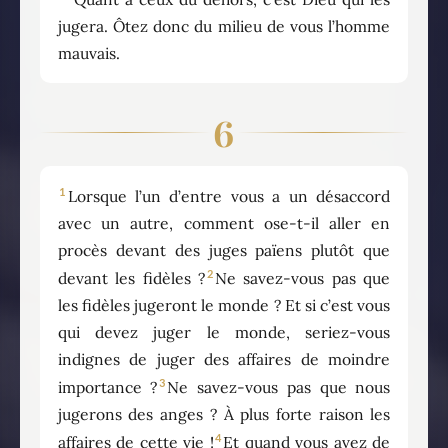
jugera. Ôtez donc du milieu de vous l’homme
mauvais.
6
1
Lorsque l’un d’entre vous a un désaccord
avec un autre, comment ose-t-il aller en
procès devant des juges païens plutôt que
2
devant les fidèles ?
Ne savez-vous pas que
les fidèles jugeront le monde ? Et si c’est vous
qui devez juger le monde, seriez-vous
indignes de juger des affaires de moindre
3
importance ?
Ne savez-vous pas que nous
jugerons des anges ? À plus forte raison les
4
affaires de cette vie !
Et quand vous avez de