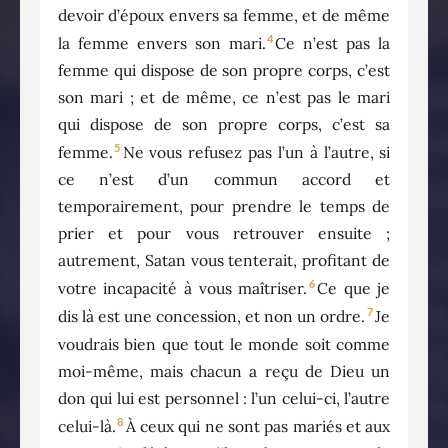
devoir d’époux envers sa femme, et de même
4
la femme envers son mari.
Ce n’est pas la
femme qui dispose de son propre corps, c’est
son mari ; et de même, ce n’est pas le mari
qui dispose de son propre corps, c’est sa
5
femme.
Ne vous refusez pas l’un à l’autre, si
ce n’est d’un commun accord et
temporairement, pour prendre le temps de
prier et pour vous retrouver ensuite ;
autrement, Satan vous tenterait, profitant de
6
votre incapacité à vous maîtriser.
Ce que je
7
dis là est une concession, et non un ordre.
Je
voudrais bien que tout le monde soit comme
moi-même, mais chacun a reçu de Dieu un
don qui lui est personnel : l’un celui-ci, l’autre
8
celui-là.
À ceux qui ne sont pas mariés et aux