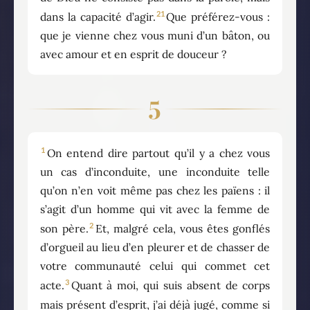
21
dans la capacité d’agir.
Que préférez-vous :
que je vienne chez vous muni d’un bâton, ou
avec amour et en esprit de douceur ?
5
1
On entend dire partout qu’il y a chez vous
un cas d’inconduite, une inconduite telle
qu’on n’en voit même pas chez les païens : il
s’agit d’un homme qui vit avec la femme de
2
son père.
Et, malgré cela, vous êtes gonflés
d’orgueil au lieu d’en pleurer et de chasser de
votre communauté celui qui commet cet
3
acte.
Quant à moi, qui suis absent de corps
mais présent d’esprit, j’ai déjà jugé, comme si