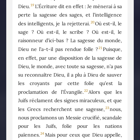
19
Dieu.
L’Écriture dit en effet : Je mènerai à sa
perte la sagesse des sages, et l’intelligence
20
des intelligents, je la rejetterai.
Où est-il, le
sage ? Où est-il, le scribe ? Où est-il, le
raisonneur d’ici-bas ? La sagesse du monde,
21
Dieu ne l’a-t-il pas rendue folle ?
Puisque,
en effet, par une disposition de la sagesse de
Dieu, le monde, avec toute sa sagesse, n’a pas
su reconnaître Dieu, il a plu à Dieu de sauver
les croyants par cette folie qu’est la
22
proclamation de l’Évangile.
Alors que les
Juifs réclament des signes miraculeux, et que
23
les Grecs recherchent une sagesse,
nous,
nous proclamons un Messie crucifié, scandale
pour les Juifs, folie pour les nations
24
païennes.
Mais pour ceux que Dieu appelle,