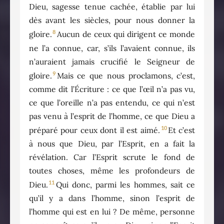
Dieu, sagesse tenue cachée, établie par lui
dès avant les siècles, pour nous donner la
8
gloire.
Aucun de ceux qui dirigent ce monde
ne l’a connue, car, s’ils l’avaient connue, ils
n’auraient jamais crucifié le Seigneur de
9
gloire.
Mais ce que nous proclamons, c’est,
comme dit l’Écriture : ce que l’œil n’a pas vu,
ce que l’oreille n’a pas entendu, ce qui n’est
pas venu à l’esprit de l’homme, ce que Dieu a
10
préparé pour ceux dont il est aimé.
Et c’est
à nous que Dieu, par l’Esprit, en a fait la
révélation. Car l’Esprit scrute le fond de
toutes choses, même les profondeurs de
11
Dieu.
Qui donc, parmi les hommes, sait ce
qu’il y a dans l’homme, sinon l’esprit de
l’homme qui est en lui ? De même, personne