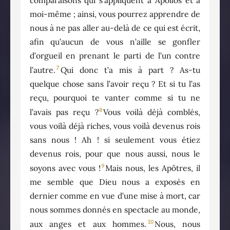
moi-même ; ainsi, vous pourrez apprendre de
nous à ne pas aller au-delà de ce qui est écrit,
afin qu’aucun de vous n’aille se gonfler
d’orgueil en prenant le parti de l’un contre
7
l’autre.
Qui donc t’a mis à part ? As-tu
quelque chose sans l’avoir reçu ? Et si tu l’as
reçu, pourquoi te vanter comme si tu ne
8
l’avais pas reçu ?
Vous voilà déjà comblés,
vous voilà déjà riches, vous voilà devenus rois
sans nous ! Ah ! si seulement vous étiez
devenus rois, pour que nous aussi, nous le
9
soyons avec vous !
Mais nous, les Apôtres, il
me semble que Dieu nous a exposés en
dernier comme en vue d’une mise à mort, car
nous sommes donnés en spectacle au monde,
10
aux anges et aux hommes.
Nous, nous