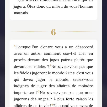
jugera. Ôtez donc du milieu de vous l’homme
mauvais.
6
1
Lorsque l’un d’entre vous a un désaccord
avec un autre, comment ose-t-il aller en
procès devant des juges païens plutôt que
2
devant les fidèles ?
Ne savez-vous pas que
les fidèles jugeront le monde ? Et si c’est vous
qui devez juger le monde, seriez-vous
indignes de juger des affaires de moindre
3
importance ?
Ne savez-vous pas que nous
jugerons des anges ? À plus forte raison les
4
affaires de cette vie !
Et quand vous avez de