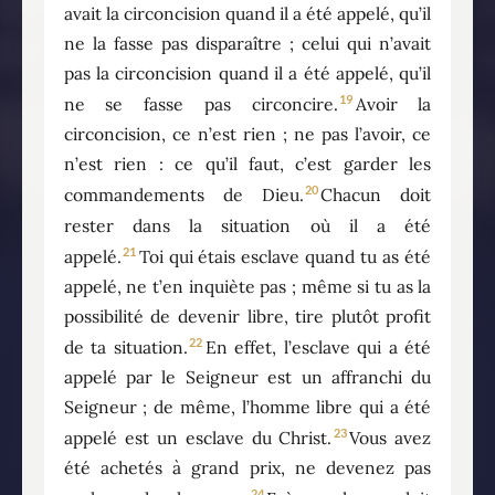
avait la circoncision quand il a été appelé, qu’il
ne la fasse pas disparaître ; celui qui n’avait
pas la circoncision quand il a été appelé, qu’il
19
ne se fasse pas circoncire.
Avoir la
circoncision, ce n’est rien ; ne pas l’avoir, ce
n’est rien : ce qu’il faut, c’est garder les
20
commandements de Dieu.
Chacun doit
rester dans la situation où il a été
21
appelé.
Toi qui étais esclave quand tu as été
appelé, ne t’en inquiète pas ; même si tu as la
possibilité de devenir libre, tire plutôt profit
22
de ta situation.
En effet, l’esclave qui a été
appelé par le Seigneur est un affranchi du
Seigneur ; de même, l’homme libre qui a été
23
appelé est un esclave du Christ.
Vous avez
été achetés à grand prix, ne devenez pas
24