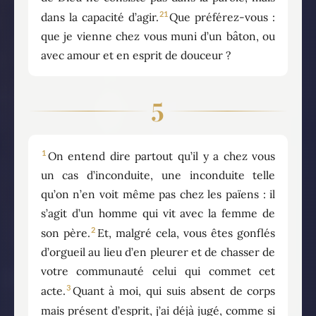
21
dans la capacité d’agir.
Que préférez-vous :
que je vienne chez vous muni d’un bâton, ou
avec amour et en esprit de douceur ?
5
1
On entend dire partout qu’il y a chez vous
un cas d’inconduite, une inconduite telle
qu’on n’en voit même pas chez les païens : il
s’agit d’un homme qui vit avec la femme de
2
son père.
Et, malgré cela, vous êtes gonflés
d’orgueil au lieu d’en pleurer et de chasser de
votre communauté celui qui commet cet
3
acte.
Quant à moi, qui suis absent de corps
mais présent d’esprit, j’ai déjà jugé, comme si