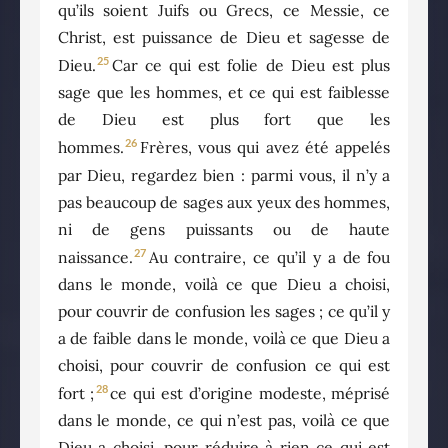
qu’ils soient Juifs ou Grecs, ce Messie, ce
Christ, est puissance de Dieu et sagesse de
25
Dieu.
Car ce qui est folie de Dieu est plus
sage que les hommes, et ce qui est faiblesse
de Dieu est plus fort que les
26
hommes.
Frères, vous qui avez été appelés
par Dieu, regardez bien : parmi vous, il n’y a
pas beaucoup de sages aux yeux des hommes,
ni de gens puissants ou de haute
27
naissance.
Au contraire, ce qu’il y a de fou
dans le monde, voilà ce que Dieu a choisi,
pour couvrir de confusion les sages ; ce qu’il y
a de faible dans le monde, voilà ce que Dieu a
choisi, pour couvrir de confusion ce qui est
28
fort ;
ce qui est d’origine modeste, méprisé
dans le monde, ce qui n’est pas, voilà ce que
Dieu a choisi, pour réduire à rien ce qui est