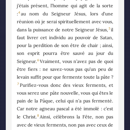
j’étais présent, l’homme qui agit de la sorte
4
:
au nom du Seigneur Jésus, lors d’une
réunion où je serai spirituellement avec vous,
5
dans la puissance de notre Seigneur Jésus,
il
faut livrer cet individu au pouvoir de Satan,
pour la perdition de son être de chair ; ainsi,
son esprit pourra être sauvé au jour du
6
Seigneur.
Vraiment, vous n’avez pas de quoi
être fiers : ne savez-vous pas qu’un peu de
levain suffit pour que fermente toute la pâte ?
7
Purifiez-vous donc des vieux ferments, et
vous serez une pâte nouvelle, vous qui êtes le
pain de la Pâque, celui qui n’a pas fermenté.
Car notre agneau pascal a été immolé : c’est
8
le Christ.
Ainsi, célébrons la Fête, non pas
avec de vieux ferments, non pas avec ceux de