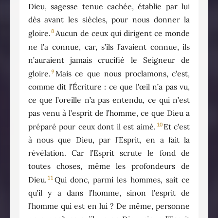
Dieu, sagesse tenue cachée, établie par lui
dès avant les siècles, pour nous donner la
8
gloire.
Aucun de ceux qui dirigent ce monde
ne l’a connue, car, s’ils l’avaient connue, ils
n’auraient jamais crucifié le Seigneur de
9
gloire.
Mais ce que nous proclamons, c’est,
comme dit l’Écriture : ce que l’œil n’a pas vu,
ce que l’oreille n’a pas entendu, ce qui n’est
pas venu à l’esprit de l’homme, ce que Dieu a
10
préparé pour ceux dont il est aimé.
Et c’est
à nous que Dieu, par l’Esprit, en a fait la
révélation. Car l’Esprit scrute le fond de
toutes choses, même les profondeurs de
11
Dieu.
Qui donc, parmi les hommes, sait ce
qu’il y a dans l’homme, sinon l’esprit de
l’homme qui est en lui ? De même, personne