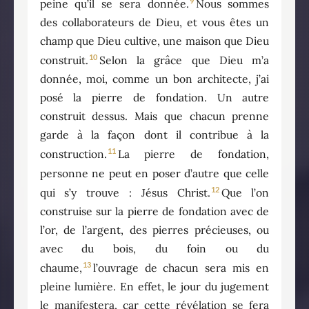
9
peine qu’il se sera donnée.
Nous sommes
des collaborateurs de Dieu, et vous êtes un
champ que Dieu cultive, une maison que Dieu
10
construit.
Selon la grâce que Dieu m’a
donnée, moi, comme un bon architecte, j’ai
posé la pierre de fondation. Un autre
construit dessus. Mais que chacun prenne
garde à la façon dont il contribue à la
11
construction.
La pierre de fondation,
personne ne peut en poser d’autre que celle
12
qui s’y trouve : Jésus Christ.
Que l’on
construise sur la pierre de fondation avec de
l’or, de l’argent, des pierres précieuses, ou
avec du bois, du foin ou du
13
chaume,
l’ouvrage de chacun sera mis en
pleine lumière. En effet, le jour du jugement
le manifestera, car cette révélation se fera