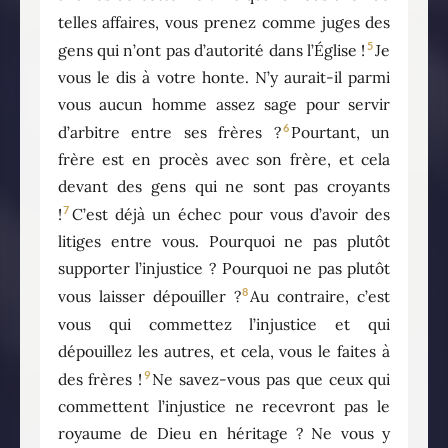
telles affaires, vous prenez comme juges des
5
gens qui n’ont pas d’autorité dans l’Église !
Je
vous le dis à votre honte. N’y aurait-il parmi
vous aucun homme assez sage pour servir
6
d’arbitre entre ses frères ?
Pourtant, un
frère est en procès avec son frère, et cela
devant des gens qui ne sont pas croyants
7
!
C’est déjà un échec pour vous d’avoir des
litiges entre vous. Pourquoi ne pas plutôt
supporter l’injustice ? Pourquoi ne pas plutôt
8
vous laisser dépouiller ?
Au contraire, c’est
vous qui commettez l’injustice et qui
dépouillez les autres, et cela, vous le faites à
9
des frères !
Ne savez-vous pas que ceux qui
commettent l’injustice ne recevront pas le
royaume de Dieu en héritage ? Ne vous y