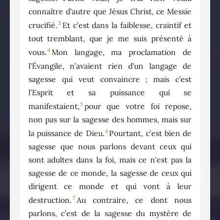
connaître d’autre que Jésus Christ, ce Messie
3
crucifié.
Et c’est dans la faiblesse, craintif et
tout tremblant, que je me suis présenté à
4
vous.
Mon langage, ma proclamation de
l’Évangile, n’avaient rien d’un langage de
sagesse qui veut convaincre ; mais c’est
l’Esprit et sa puissance qui se
5
manifestaient,
pour que votre foi repose,
non pas sur la sagesse des hommes, mais sur
6
la puissance de Dieu.
Pourtant, c’est bien de
sagesse que nous parlons devant ceux qui
sont adultes dans la foi, mais ce n’est pas la
sagesse de ce monde, la sagesse de ceux qui
dirigent ce monde et qui vont à leur
7
destruction.
Au contraire, ce dont nous
parlons, c’est de la sagesse du mystère de