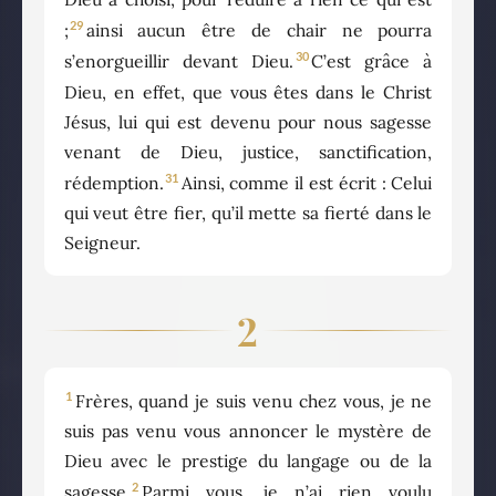
29
;
ainsi aucun être de chair ne pourra
30
s’enorgueillir devant Dieu.
C’est grâce à
Dieu, en effet, que vous êtes dans le Christ
Jésus, lui qui est devenu pour nous sagesse
venant de Dieu, justice, sanctification,
31
rédemption.
Ainsi, comme il est écrit : Celui
qui veut être fier, qu’il mette sa fierté dans le
Seigneur.
2
1
Frères, quand je suis venu chez vous, je ne
suis pas venu vous annoncer le mystère de
Dieu avec le prestige du langage ou de la
2
sagesse.
Parmi vous, je n’ai rien voulu