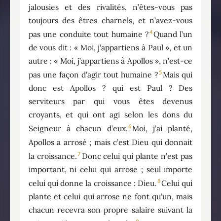
jalousies et des rivalités, n’êtes-vous pas
toujours des êtres charnels, et n’avez-vous
4
pas une conduite tout humaine ?
Quand l’un
de vous dit : « Moi, j’appartiens à Paul », et un
autre : « Moi, j’appartiens à Apollos », n’est-ce
5
pas une façon d’agir tout humaine ?
Mais qui
donc est Apollos ? qui est Paul ? Des
serviteurs par qui vous êtes devenus
croyants, et qui ont agi selon les dons du
6
Seigneur à chacun d’eux.
Moi, j’ai planté,
Apollos a arrosé ; mais c’est Dieu qui donnait
7
la croissance.
Donc celui qui plante n’est pas
important, ni celui qui arrose ; seul importe
8
celui qui donne la croissance : Dieu.
Celui qui
plante et celui qui arrose ne font qu’un, mais
chacun recevra son propre salaire suivant la