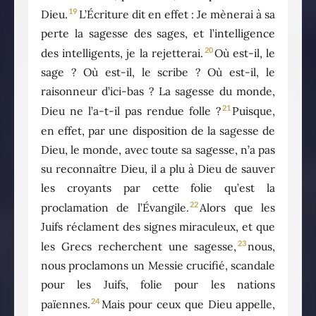
19
Dieu.
L’Écriture dit en effet : Je mènerai à sa
perte la sagesse des sages, et l’intelligence
20
des intelligents, je la rejetterai.
Où est-il, le
sage ? Où est-il, le scribe ? Où est-il, le
raisonneur d’ici-bas ? La sagesse du monde,
21
Dieu ne l’a-t-il pas rendue folle ?
Puisque,
en effet, par une disposition de la sagesse de
Dieu, le monde, avec toute sa sagesse, n’a pas
su reconnaître Dieu, il a plu à Dieu de sauver
les croyants par cette folie qu’est la
22
proclamation de l’Évangile.
Alors que les
Juifs réclament des signes miraculeux, et que
23
les Grecs recherchent une sagesse,
nous,
nous proclamons un Messie crucifié, scandale
pour les Juifs, folie pour les nations
24
païennes.
Mais pour ceux que Dieu appelle,