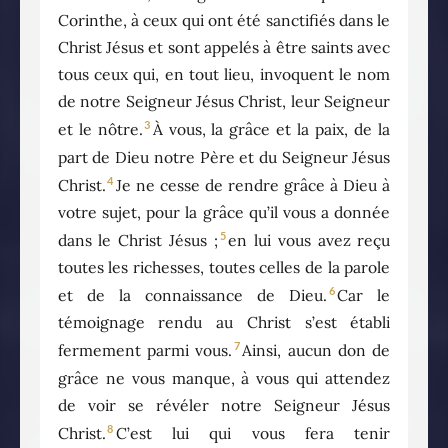
Corinthe, à ceux qui ont été sanctifiés dans le
Christ Jésus et sont appelés à être saints avec
tous ceux qui, en tout lieu, invoquent le nom
de notre Seigneur Jésus Christ, leur Seigneur
3
et le nôtre.
À vous, la grâce et la paix, de la
part de Dieu notre Père et du Seigneur Jésus
4
Christ.
Je ne cesse de rendre grâce à Dieu à
votre sujet, pour la grâce qu’il vous a donnée
5
dans le Christ Jésus ;
en lui vous avez reçu
toutes les richesses, toutes celles de la parole
6
et de la connaissance de Dieu.
Car le
témoignage rendu au Christ s’est établi
7
fermement parmi vous.
Ainsi, aucun don de
grâce ne vous manque, à vous qui attendez
de voir se révéler notre Seigneur Jésus
8
Christ.
C’est lui qui vous fera tenir