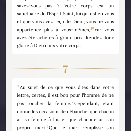
savez-vous pas ? Votre corps est un
sanctuaire de l’Esprit Saint, lui qui est en vous
et que vous avez reçu de Dieu ; vous ne vous
20
appartenez plus à vous-mêmes,
car vous
avez été achetés à grand prix. Rendez donc
gloire à Dieu dans votre corps.
7
1
Au sujet de ce que vous dites dans votre
lettre, certes, il est bon pour l’homme de ne
2
pas toucher la femme.
Cependant, étant
donné les occasions de débauche, que chacun
ait sa femme à lui, et que chacune ait son
3
propre mari.
Que le mari remplisse son