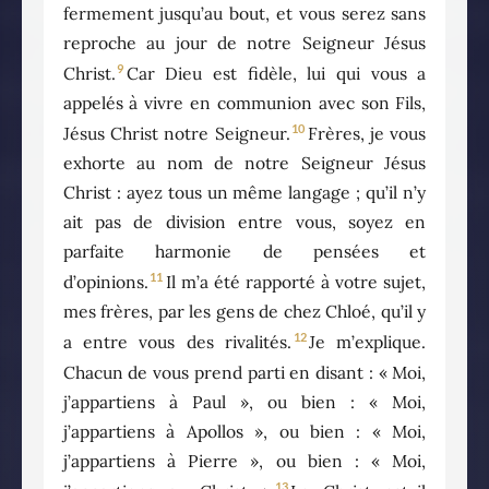
fermement jusqu’au bout, et vous serez sans
reproche au jour de notre Seigneur Jésus
9
Christ.
Car Dieu est fidèle, lui qui vous a
appelés à vivre en communion avec son Fils,
10
Jésus Christ notre Seigneur.
Frères, je vous
exhorte au nom de notre Seigneur Jésus
Christ : ayez tous un même langage ; qu’il n’y
ait pas de division entre vous, soyez en
parfaite harmonie de pensées et
11
d’opinions.
Il m’a été rapporté à votre sujet,
mes frères, par les gens de chez Chloé, qu’il y
12
a entre vous des rivalités.
Je m’explique.
Chacun de vous prend parti en disant : « Moi,
j’appartiens à Paul », ou bien : « Moi,
j’appartiens à Apollos », ou bien : « Moi,
j’appartiens à Pierre », ou bien : « Moi,
13