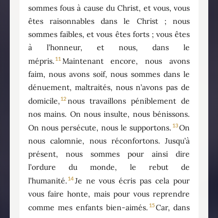
sommes fous à cause du Christ, et vous, vous
êtes raisonnables dans le Christ ; nous
sommes faibles, et vous êtes forts ; vous êtes
à l’honneur, et nous, dans le
11
mépris.
Maintenant encore, nous avons
faim, nous avons soif, nous sommes dans le
dénuement, maltraités, nous n’avons pas de
12
domicile,
nous travaillons péniblement de
nos mains. On nous insulte, nous bénissons.
13
On nous persécute, nous le supportons.
On
nous calomnie, nous réconfortons. Jusqu’à
présent, nous sommes pour ainsi dire
l’ordure du monde, le rebut de
14
l’humanité.
Je ne vous écris pas cela pour
vous faire honte, mais pour vous reprendre
15
comme mes enfants bien-aimés.
Car, dans