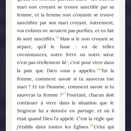
mari non croyant se trouve sanctifié par sa
femme, et la femme non croyante se trouve
sanctifiée par son mari croyant. Autrement,
vos enfants ne seraient pas purifiés, et en fait
15
ils sont sanctifiés.
Mais si le non croyant se
sépare, qu’il le fasse : en de telles
circonstances, notre frère ou notre sœur
n’est pas réellement lié ; c’est pour vivre dans
16
la paix que Dieu vous a appelés.
Toi la
femme, comment savoir si tu sauveras ton
mari ? Et toi l’homme, comment savoir si tu
17
sauveras ta femme ?
Pourtant, chacun doit
continuer à vivre dans la situation que le
Seigneur lui a donnée en partage, et où il
était quand Dieu l’a appelé. C’est la règle que
18
j’établis dans toutes les Églises.
Celui qui