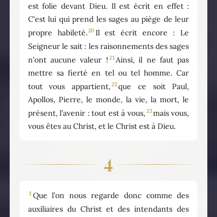
est folie devant Dieu. Il est écrit en effet :
C’est lui qui prend les sages au piège de leur
20
propre habileté.
Il est écrit encore : Le
Seigneur le sait : les raisonnements des sages
21
n’ont aucune valeur !
Ainsi, il ne faut pas
mettre sa fierté en tel ou tel homme. Car
22
tout vous appartient,
que ce soit Paul,
Apollos, Pierre, le monde, la vie, la mort, le
23
présent, l’avenir : tout est à vous,
mais vous,
vous êtes au Christ, et le Christ est à Dieu.
4
1
Que l’on nous regarde donc comme des
auxiliaires du Christ et des intendants des