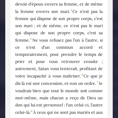
devoir d’époux envers sa femme, et de même
4
la femme envers son mari.
Ce n’est pas la
femme qui dispose de son propre corps, c’est
son mari ; et de même, ce n’est pas le mari
qui dispose de son propre corps, c’est sa
5
femme.
Ne vous refusez pas l’un à l’autre, si
ce n’est d’un commun accord et
temporairement, pour prendre le temps de
prier et pour vous retrouver ensuite ;
autrement, Satan vous tenterait, profitant de
6
votre incapacité à vous maîtriser.
Ce que je
7
dis là est une concession, et non un ordre.
Je
voudrais bien que tout le monde soit comme
moi-même, mais chacun a reçu de Dieu un
don qui lui est personnel : l’un celui-ci, l’autre
8
celui-là.
À ceux qui ne sont pas mariés et aux